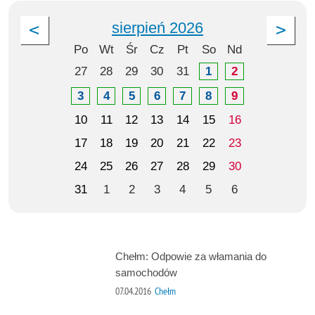
sierpień 2026
Po
Wt
Śr
Cz
Pt
So
Nd
27
28
29
30
31
1
2
3
4
5
6
7
8
9
10
11
12
13
14
15
16
17
18
19
20
21
22
23
24
25
26
27
28
29
30
31
1
2
3
4
5
6
Chełm: Odpowie za włamania do
samochodów
07.04.2016
Chełm