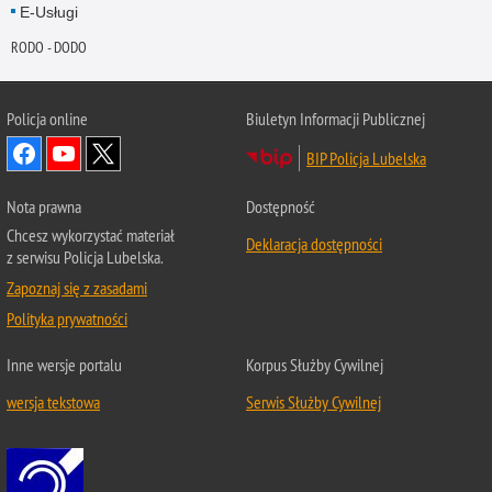
E-Usługi
RODO - DODO
Policja online
Biuletyn Informacji Publicznej
BIP Policja Lubelska
Nota prawna
Dostępność
Chcesz wykorzystać materiał
Deklaracja dostępności
z serwisu Policja Lubelska.
Zapoznaj się z zasadami
Polityka prywatności
Inne wersje portalu
Korpus Służby Cywilnej
wersja tekstowa
Serwis Służby Cywilnej