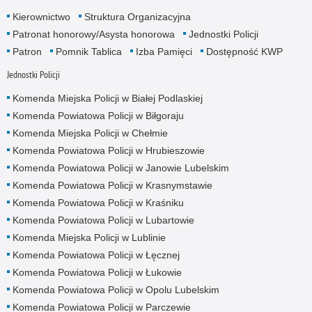
Kierownictwo
Struktura Organizacyjna
Patronat honorowy/Asysta honorowa
Jednostki Policji
Patron
Pomnik Tablica
Izba Pamięci
Dostępność KWP
Jednostki Policji
Komenda Miejska Policji w Białej Podlaskiej
Komenda Powiatowa Policji w Biłgoraju
Komenda Miejska Policji w Chełmie
Komenda Powiatowa Policji w Hrubieszowie
Komenda Powiatowa Policji w Janowie Lubelskim
Komenda Powiatowa Policji w Krasnymstawie
Komenda Powiatowa Policji w Kraśniku
Komenda Powiatowa Policji w Lubartowie
Komenda Miejska Policji w Lublinie
Komenda Powiatowa Policji w Łęcznej
Komenda Powiatowa Policji w Łukowie
Komenda Powiatowa Policji w Opolu Lubelskim
Komenda Powiatowa Policji w Parczewie