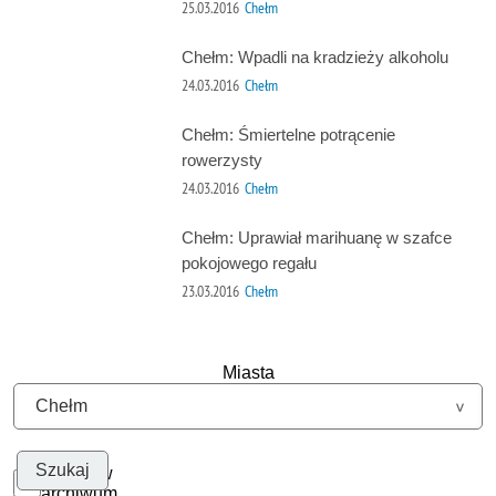
25.03.2016
Chełm
Chełm: Wpadli na kradzieży alkoholu
24.03.2016
Chełm
Chełm: Śmiertelne potrącenie
rowerzysty
24.03.2016
Chełm
Chełm: Uprawiał marihuanę w szafce
pokojowego regału
23.03.2016
Chełm
Miasta
Szukaj w
archiwum