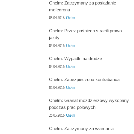
Chełm: Zatrzymany za posiadanie
mefedronu
05.04.2016
Chełm
Chełm: Przez pośpiech stracili prawo
jazdy
05.04.2016
Chełm
Chełm: Wypadki na drodze
04.04.2016
Chełm
Chełm: Zabezpieczona kontrabanda
01.04.2016
Chełm
Chełm: Granat moździerzowy wykopany
podczas prac polowych
25.03.2016
Chełm
Chełm: Zatrzymany za włamania