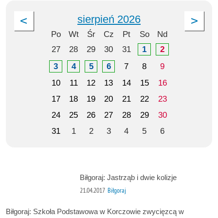
sierpień 2026
Po
Wt
Śr
Cz
Pt
So
Nd
27
28
29
30
31
1
2
3
4
5
6
7
8
9
10
11
12
13
14
15
16
17
18
19
20
21
22
23
24
25
26
27
28
29
30
31
1
2
3
4
5
6
Biłgoraj: Jastrząb i dwie kolizje
21.04.2017
Biłgoraj
Biłgoraj: Szkoła Podstawowa w Korczowie zwycięzcą w