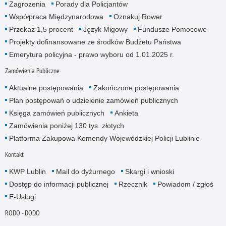
Zagrożenia
Porady dla Policjantów
Współpraca Międzynarodowa
Oznakuj Rower
Przekaż 1,5 procent
Język Migowy
Fundusze Pomocowe
Projekty dofinansowane ze środków Budżetu Państwa
Emerytura policyjna - prawo wyboru od 1.01.2025 r.
Zamówienia Publiczne
Aktualne postępowania
Zakończone postępowania
Plan postępowań o udzielenie zamówień publicznych
Księga zamówień publicznych
Ankieta
Zamówienia poniżej 130 tys. złotych
Platforma Zakupowa Komendy Wojewódzkiej Policji Lublinie
Kontakt
KWP Lublin
Mail do dyżurnego
Skargi i wnioski
Dostęp do informacji publicznej
Rzecznik
Powiadom / zgłoś
E-Usługi
RODO - DODO