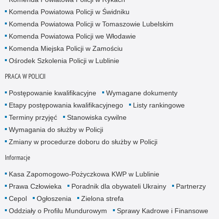
Komenda Powiatowa Policji w Świdniku
Komenda Powiatowa Policji w Tomaszowie Lubelskim
Komenda Powiatowa Policji we Włodawie
Komenda Miejska Policji w Zamościu
Ośrodek Szkolenia Policji w Lublinie
PRACA W POLICJI
Postępowanie kwalifikacyjne
Wymagane dokumenty
Etapy postępowania kwalifikacyjnego
Listy rankingowe
Terminy przyjęć
Stanowiska cywilne
Wymagania do służby w Policji
Zmiany w procedurze doboru do służby w Policji
Informacje
Kasa Zapomogowo-Pożyczkowa KWP w Lublinie
Prawa Człowieka
Poradnik dla obywateli Ukrainy
Partnerzy
Cepol
Ogłoszenia
Zielona strefa
Oddziały o Profilu Mundurowym
Sprawy Kadrowe i Finansowe