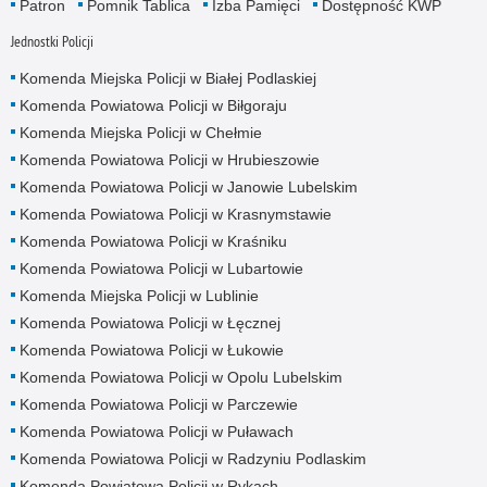
Patron
Pomnik Tablica
Izba Pamięci
Dostępność KWP
Jednostki Policji
Komenda Miejska Policji w Białej Podlaskiej
Komenda Powiatowa Policji w Biłgoraju
Komenda Miejska Policji w Chełmie
Komenda Powiatowa Policji w Hrubieszowie
Komenda Powiatowa Policji w Janowie Lubelskim
Komenda Powiatowa Policji w Krasnymstawie
Komenda Powiatowa Policji w Kraśniku
Komenda Powiatowa Policji w Lubartowie
Komenda Miejska Policji w Lublinie
Komenda Powiatowa Policji w Łęcznej
Komenda Powiatowa Policji w Łukowie
Komenda Powiatowa Policji w Opolu Lubelskim
Komenda Powiatowa Policji w Parczewie
Komenda Powiatowa Policji w Puławach
Komenda Powiatowa Policji w Radzyniu Podlaskim
Komenda Powiatowa Policji w Rykach