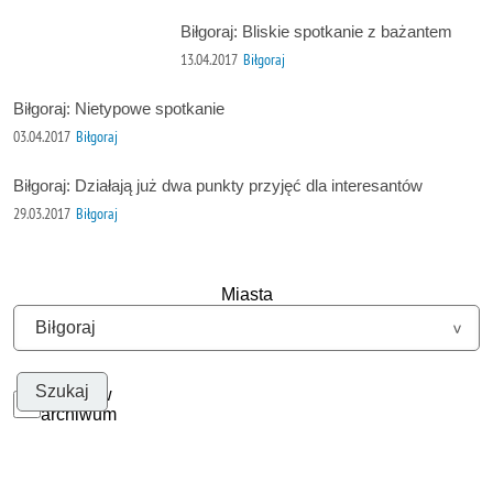
Biłgoraj: Bliskie spotkanie z bażantem
13.04.2017
Biłgoraj
Biłgoraj: Nietypowe spotkanie
03.04.2017
Biłgoraj
Biłgoraj: Działają już dwa punkty przyjęć dla interesantów
29.03.2017
Biłgoraj
Miasta
Szukaj w
archiwum