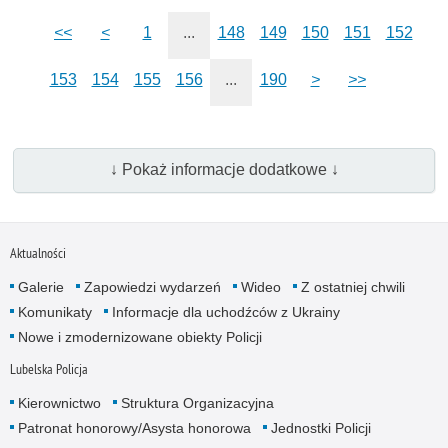
<<
<
1
...
148
149
150
151
152
153
154
155
156
...
190
>
>>
↓ Pokaż informacje dodatkowe ↓
Aktualności
Galerie
Zapowiedzi wydarzeń
Wideo
Z ostatniej chwili
Komunikaty
Informacje dla uchodźców z Ukrainy
Nowe i zmodernizowane obiekty Policji
Lubelska Policja
Kierownictwo
Struktura Organizacyjna
Patronat honorowy/Asysta honorowa
Jednostki Policji