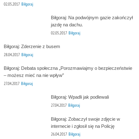
02.05.2017
Biłgoraj
Biłgoraj: Na podwójnym gazie zakończył
jazdę na dachu.
02.05.2017
Biłgoraj
Biłgoraj: Zderzenie z busem
28.04.2017
Biłgoraj
Biłgoraj: Debata społeczna „Porozmawiajmy o bezpieczeństwie
– możesz mieć na nie wpływ”
27.04.2017
Biłgoraj
Biłgoraj: Wpadli jak podlewali
27.04.2017
Biłgoraj
Biłgoraj: Zobaczył swoje zdjęcie w
internecie i zgłosił się na Policję
26.04.2017
Biłgoraj