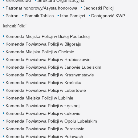
Kierownictwo
Struktura Organizacyjna
Patronat honorowy/Asysta honorowa
Jednostki Policji
Patron
Pomnik Tablica
Izba Pamięci
Dostępność KWP
Jednostki Policji
Komenda Miejska Policji w Białej Podlaskiej
Komenda Powiatowa Policji w Biłgoraju
Komenda Miejska Policji w Chełmie
Komenda Powiatowa Policji w Hrubieszowie
Komenda Powiatowa Policji w Janowie Lubelskim
Komenda Powiatowa Policji w Krasnymstawie
Komenda Powiatowa Policji w Kraśniku
Komenda Powiatowa Policji w Lubartowie
Komenda Miejska Policji w Lublinie
Komenda Powiatowa Policji w Łęcznej
Komenda Powiatowa Policji w Łukowie
Komenda Powiatowa Policji w Opolu Lubelskim
Komenda Powiatowa Policji w Parczewie
Komenda Powiatowa Policji w Puławach