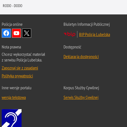
RODO - DODO
Policja online
Biuletyn Informacji Publicznej
BIP Policja Lubelska
Nota prawna
Dostępność
Chcesz wykorzystać materiał
Deklaracja dostępności
z serwisu Policja Lubelska.
Zapoznaj się z zasadami
Polityka prywatności
Inne wersje portalu
Korpus Służby Cywilnej
wersja tekstowa
Serwis Służby Cywilnej