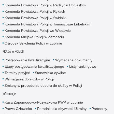
Komenda Powiatowa Policji w Radzyniu Podlaskim
Komenda Powiatowa Policji w Rykach
Komenda Powiatowa Policji w Świdniku
Komenda Powiatowa Policji w Tomaszowie Lubelskim
Komenda Powiatowa Policji we Włodawie
Komenda Miejska Policji w Zamościu
Ośrodek Szkolenia Policji w Lublinie
PRACA W POLICJI
Postępowanie kwalifikacyjne
Wymagane dokumenty
Etapy postępowania kwalifikacyjnego
Listy rankingowe
Terminy przyjęć
Stanowiska cywilne
Wymagania do służby w Policji
Zmiany w procedurze doboru do służby w Policji
Informacje
Kasa Zapomogowo-Pożyczkowa KWP w Lublinie
Prawa Człowieka
Poradnik dla obywateli Ukrainy
Partnerzy