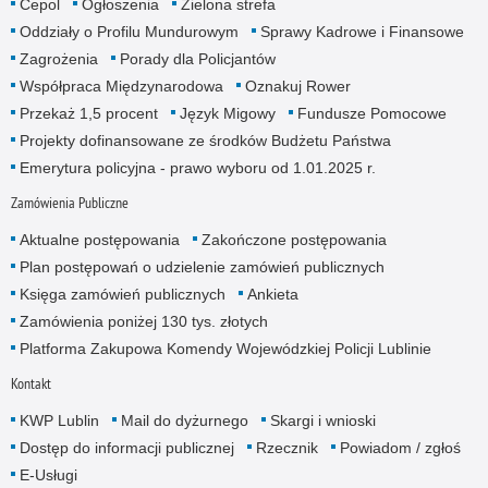
Cepol
Ogłoszenia
Zielona strefa
Oddziały o Profilu Mundurowym
Sprawy Kadrowe i Finansowe
Zagrożenia
Porady dla Policjantów
Współpraca Międzynarodowa
Oznakuj Rower
Przekaż 1,5 procent
Język Migowy
Fundusze Pomocowe
Projekty dofinansowane ze środków Budżetu Państwa
Emerytura policyjna - prawo wyboru od 1.01.2025 r.
Zamówienia Publiczne
Aktualne postępowania
Zakończone postępowania
Plan postępowań o udzielenie zamówień publicznych
Księga zamówień publicznych
Ankieta
Zamówienia poniżej 130 tys. złotych
Platforma Zakupowa Komendy Wojewódzkiej Policji Lublinie
Kontakt
KWP Lublin
Mail do dyżurnego
Skargi i wnioski
Dostęp do informacji publicznej
Rzecznik
Powiadom / zgłoś
E-Usługi