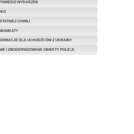
POWIEDZI WYDARZEŃ
DEO
STATNIEJ CHWILI
MUNIKATY
FORMACJE DLA UCHODŹCÓW Z UKRAINY
WE I ZMODERNIZOWANE OBIEKTY POLICJI