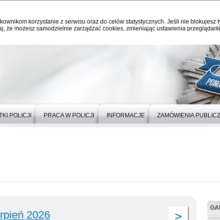
kownikom korzystanie z serwisu oraz do celów statystycznych. Jeśli nie blokujesz t
j, że możesz samodzielnie zarządzać cookies, zmieniając ustawienia przeglądarki
KI POLICJI
PRACA W POLICJI
INFORMACJE
ZAMÓWIENIA PUBLIC
GA
erpień 2026