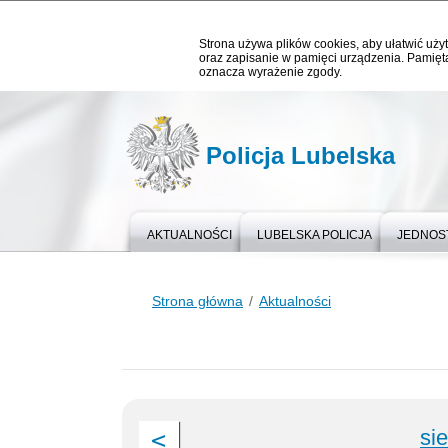
Strona używa plików cookies, aby ułatwić użyt
oraz zapisanie w pamięci urządzenia. Pamięta
oznacza wyrażenie zgody.
Policja Lubelska
AKTUALNOŚCI
LUBELSKA POLICJA
JEDNOST
Strona główna
Aktualności
si