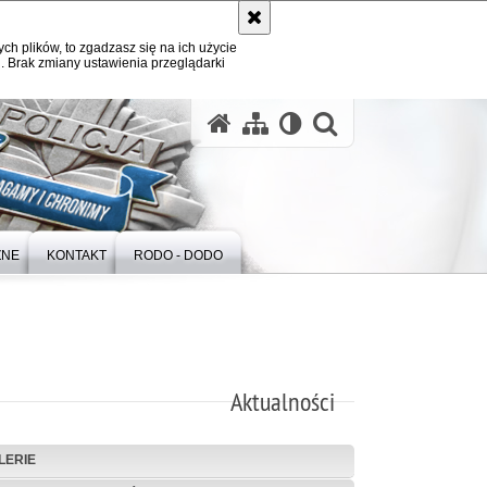
ych plików, to zgadzasz się na ich użycie
. Brak zmiany ustawienia przeglądarki
otwórz wysz
ZNE
KONTAKT
RODO - DODO
Aktualności
LERIE