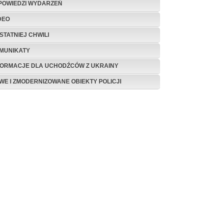
POWIEDZI WYDARZEŃ
DEO
STATNIEJ CHWILI
MUNIKATY
FORMACJE DLA UCHODŹCÓW Z UKRAINY
WE I ZMODERNIZOWANE OBIEKTY POLICJI