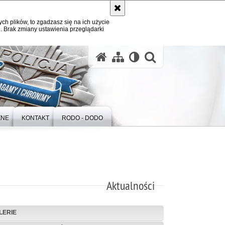
ych plików, to zgadzasz się na ich użycie
. Brak zmiany ustawienia przeglądarki
otwórz wysz
ZNE
KONTAKT
RODO - DODO
Aktualności
LERIE