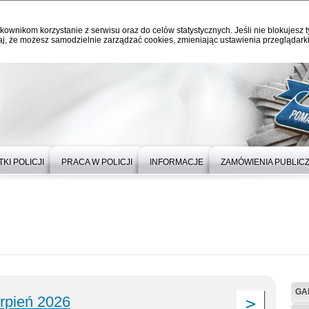
kownikom korzystanie z serwisu oraz do celów statystycznych. Jeśli nie blokujesz t
j, że możesz samodzielnie zarządzać cookies, zmieniając ustawienia przeglądarki
KI POLICJI
PRACA W POLICJI
INFORMACJE
ZAMÓWIENIA PUBLIC
GA
erpień 2026