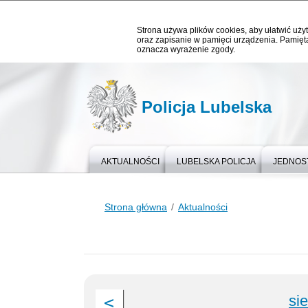
Strona używa plików cookies, aby ułatwić użyt
oraz zapisanie w pamięci urządzenia. Pamięta
oznacza wyrażenie zgody.
Policja Lubelska
AKTUALNOŚCI
LUBELSKA POLICJA
JEDNOST
Strona główna
Aktualności
si