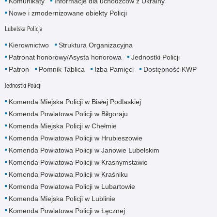
Komunikaty
Informacje dla uchodźców z Ukrainy
Nowe i zmodernizowane obiekty Policji
Lubelska Policja
Kierownictwo
Struktura Organizacyjna
Patronat honorowy/Asysta honorowa
Jednostki Policji
Patron
Pomnik Tablica
Izba Pamięci
Dostępność KWP
Jednostki Policji
Komenda Miejska Policji w Białej Podlaskiej
Komenda Powiatowa Policji w Biłgoraju
Komenda Miejska Policji w Chełmie
Komenda Powiatowa Policji w Hrubieszowie
Komenda Powiatowa Policji w Janowie Lubelskim
Komenda Powiatowa Policji w Krasnymstawie
Komenda Powiatowa Policji w Kraśniku
Komenda Powiatowa Policji w Lubartowie
Komenda Miejska Policji w Lublinie
Komenda Powiatowa Policji w Łęcznej