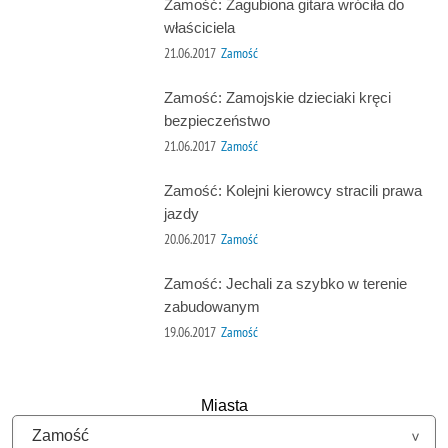
Zamość: Zagubiona gitara wróciła do
właściciela
21.06.2017
Zamość
Zamość: Zamojskie dzieciaki kręci
bezpieczeństwo
21.06.2017
Zamość
Zamość: Kolejni kierowcy stracili prawa
jazdy
20.06.2017
Zamość
Zamość: Jechali za szybko w terenie
zabudowanym
19.06.2017
Zamość
Miasta