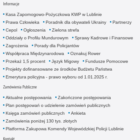
Informacje
Kasa Zapomogowo-Pożyczkowa KWP w Lublinie
Prawa Człowieka
Poradnik dla obywateli Ukrainy
Partnerzy
Cepol
Ogłoszenia
Zielona strefa
Oddziały o Profilu Mundurowym
Sprawy Kadrowe i Finansowe
Zagrożenia
Porady dla Policjantów
Współpraca Międzynarodowa
Oznakuj Rower
Przekaż 1,5 procent
Język Migowy
Fundusze Pomocowe
Projekty dofinansowane ze środków Budżetu Państwa
Emerytura policyjna - prawo wyboru od 1.01.2025 r.
Zamówienia Publiczne
Aktualne postępowania
Zakończone postępowania
Plan postępowań o udzielenie zamówień publicznych
Księga zamówień publicznych
Ankieta
Zamówienia poniżej 130 tys. złotych
Platforma Zakupowa Komendy Wojewódzkiej Policji Lublinie
Kontakt