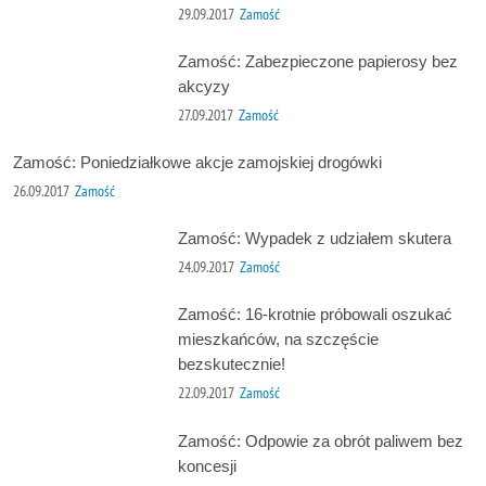
29.09.2017
Zamość
Zamość: Zabezpieczone papierosy bez
akcyzy
27.09.2017
Zamość
Zamość: Poniedziałkowe akcje zamojskiej drogówki
26.09.2017
Zamość
Zamość: Wypadek z udziałem skutera
24.09.2017
Zamość
Zamość: 16-krotnie próbowali oszukać
mieszkańców, na szczęście
bezskutecznie!
22.09.2017
Zamość
Zamość: Odpowie za obrót paliwem bez
koncesji