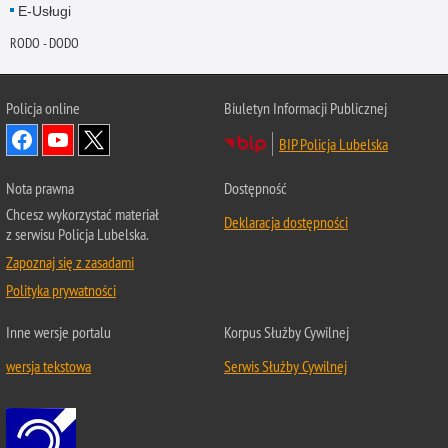
E-Usługi
RODO - DODO
Policja online
Biuletyn Informacji Publicznej
BIP Policja Lubelska
Nota prawna
Dostępność
Chcesz wykorzystać materiał
Deklaracja dostępności
z serwisu Policja Lubelska.
Zapoznaj się z zasadami
Polityka prywatności
Inne wersje portalu
Korpus Służby Cywilnej
wersja tekstowa
Serwis Służby Cywilnej