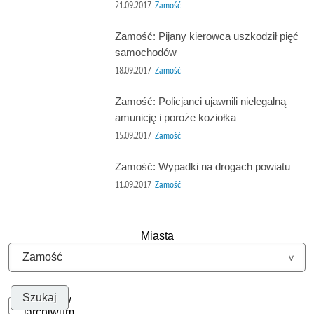
21.09.2017
Zamość
Zamość: Pijany kierowca uszkodził pięć
samochodów
18.09.2017
Zamość
Zamość: Policjanci ujawnili nielegalną
amunicję i poroże koziołka
15.09.2017
Zamość
Zamość: Wypadki na drogach powiatu
11.09.2017
Zamość
Miasta
Szukaj w
archiwum