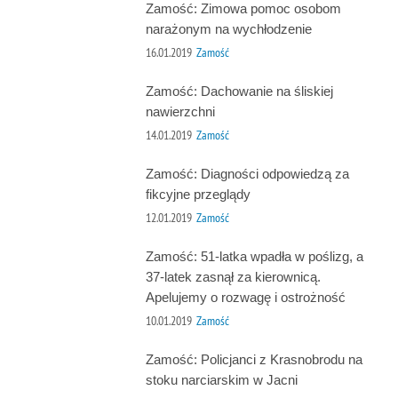
Zamość: Zimowa pomoc osobom
narażonym na wychłodzenie
16.01.2019
Zamość
Zamość: Dachowanie na śliskiej
nawierzchni
14.01.2019
Zamość
Zamość: Diagności odpowiedzą za
fikcyjne przeglądy
12.01.2019
Zamość
Zamość: 51-latka wpadła w poślizg, a
37-latek zasnął za kierownicą.
Apelujemy o rozwagę i ostrożność
10.01.2019
Zamość
Zamość: Policjanci z Krasnobrodu na
stoku narciarskim w Jacni