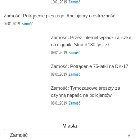
10.01.2019
Zamość
Zamość: Potrącenie pieszego. Apelujemy o ostrożność
09.01.2019
Zamość
Zamość: Przez internet wpłacił zaliczkę
na ciągnik. Stracił 130 tys. zł.
09.01.2019
Zamość
Zamość: Potrącenie 75-latki na DK-17
08.01.2019
Zamość
Zamość: Tymczasowe areszty za
czynną napaść na policjantów
08.01.2019
Zamość
Miasta