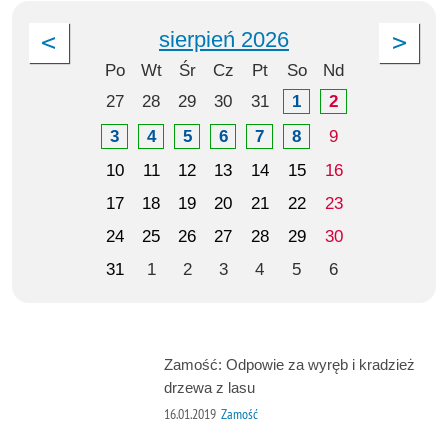
sierpień 2026
Po
Wt
Śr
Cz
Pt
So
Nd
27
28
29
30
31
1
2
3
4
5
6
7
8
9
10
11
12
13
14
15
16
17
18
19
20
21
22
23
24
25
26
27
28
29
30
31
1
2
3
4
5
6
Zamość: Odpowie za wyręb i kradzież
drzewa z lasu
16.01.2019
Zamość