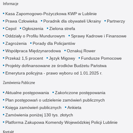
Informacje
Kasa Zapomogowo-Pożyczkowa KWP w Lublinie
Prawa Człowieka
Poradnik dla obywateli Ukrainy
Partnerzy
Cepol
Ogłoszenia
Zielona strefa
Oddziały o Profilu Mundurowym
Sprawy Kadrowe i Finansowe
Zagrożenia
Porady dla Policjantów
Współpraca Międzynarodowa
Oznakuj Rower
Przekaż 1,5 procent
Język Migowy
Fundusze Pomocowe
Projekty dofinansowane ze środków Budżetu Państwa
Emerytura policyjna - prawo wyboru od 1.01.2025 r.
Zamówienia Publiczne
Aktualne postępowania
Zakończone postępowania
Plan postępowań o udzielenie zamówień publicznych
Księga zamówień publicznych
Ankieta
Zamówienia poniżej 130 tys. złotych
Platforma Zakupowa Komendy Wojewódzkiej Policji Lublinie
Kontakt