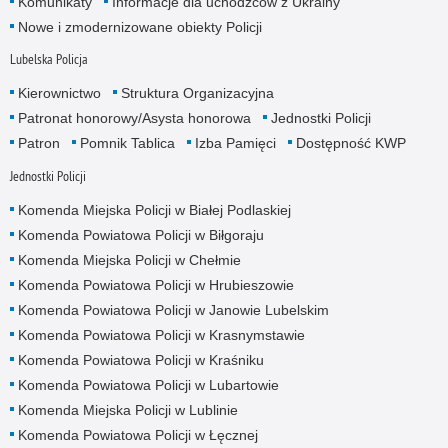
Komunikaty
Informacje dla uchodźców z Ukrainy
Nowe i zmodernizowane obiekty Policji
Lubelska Policja
Kierownictwo
Struktura Organizacyjna
Patronat honorowy/Asysta honorowa
Jednostki Policji
Patron
Pomnik Tablica
Izba Pamięci
Dostępność KWP
Jednostki Policji
Komenda Miejska Policji w Białej Podlaskiej
Komenda Powiatowa Policji w Biłgoraju
Komenda Miejska Policji w Chełmie
Komenda Powiatowa Policji w Hrubieszowie
Komenda Powiatowa Policji w Janowie Lubelskim
Komenda Powiatowa Policji w Krasnymstawie
Komenda Powiatowa Policji w Kraśniku
Komenda Powiatowa Policji w Lubartowie
Komenda Miejska Policji w Lublinie
Komenda Powiatowa Policji w Łęcznej