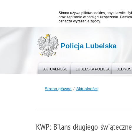
Strona używa plików cookies, aby ułatwić użyt
oraz zapisanie w pamięci urządzenia. Pamięta
oznacza wyrażenie zgody.
Policja Lubelska
AKTUALNOŚCI
LUBELSKA POLICJA
JEDNOST
Strona główna
Aktualności
KWP: Bilans długiego świąteczn