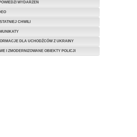
POWIEDZI WYDARZEŃ
DEO
STATNIEJ CHWILI
MUNIKATY
FORMACJE DLA UCHODŹCÓW Z UKRAINY
WE I ZMODERNIZOWANE OBIEKTY POLICJI