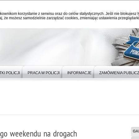
kownikom korzystanie z serwisu oraz do celów statystycznych. Jeśli nie blokujesz t
j, że możesz samodzielnie zarządzać cookies, zmieniając ustawienia przeglądarki
KI POLICJI
PRACA W POLICJI
INFORMACJE
ZAMÓWIENIA PUBLIC
ego weekendu na drogach
GA