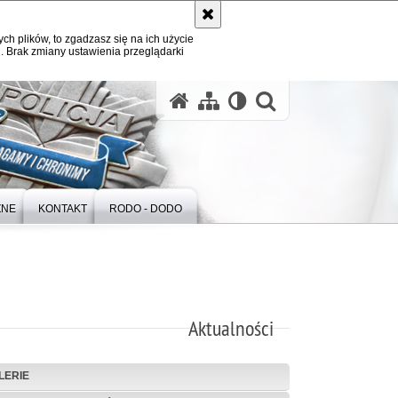
ych plików, to zgadzasz się na ich użycie
. Brak zmiany ustawienia przeglądarki
otwórz wysz
ZNE
KONTAKT
RODO - DODO
Aktualności
LERIE