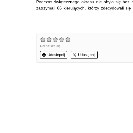
Podczas świątecznego okresu nie obyło się bez n
zatrzymali 66 kierujących, którzy zdecydowali się
Ocena: 0/5 (0)
Udostępnij
Udostępnij