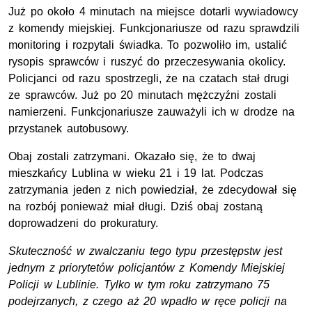
Już po około 4 minutach na miejsce dotarli wywiadowcy
z komendy miejskiej. Funkcjonariusze od razu sprawdzili
monitoring i rozpytali świadka. To pozwoliło im, ustalić
rysopis sprawców i ruszyć do przeczesywania okolicy.
Policjanci od razu spostrzegli, że na czatach stał drugi
ze sprawców. Już po 20 minutach mężczyźni zostali
namierzeni. Funkcjonariusze zauważyli ich w drodze na
przystanek autobusowy.
Obaj zostali zatrzymani. Okazało się, że to dwaj
mieszkańcy Lublina w wieku 21 i 19 lat. Podczas
zatrzymania jeden z nich powiedział, że zdecydował się
na rozbój ponieważ miał długi. Dziś obaj zostaną
doprowadzeni do prokuratury.
Skuteczność w zwalczaniu tego typu przestępstw jest
jednym z priorytetów policjantów z Komendy Miejskiej
Policji w Lublinie. Tylko w tym roku zatrzymano 75
podejrzanych, z czego aż 20 wpadło w ręce policji na