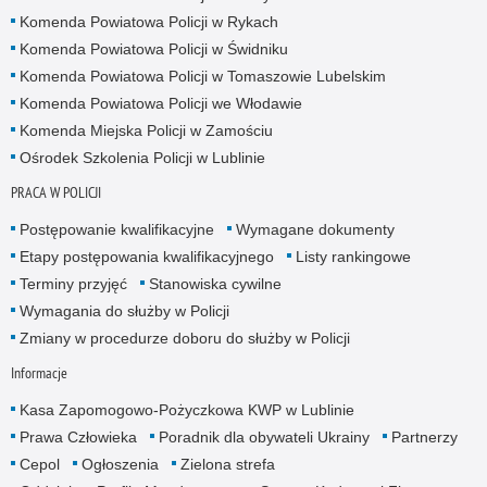
Komenda Powiatowa Policji w Rykach
Komenda Powiatowa Policji w Świdniku
Komenda Powiatowa Policji w Tomaszowie Lubelskim
Komenda Powiatowa Policji we Włodawie
Komenda Miejska Policji w Zamościu
Ośrodek Szkolenia Policji w Lublinie
PRACA W POLICJI
Postępowanie kwalifikacyjne
Wymagane dokumenty
Etapy postępowania kwalifikacyjnego
Listy rankingowe
Terminy przyjęć
Stanowiska cywilne
Wymagania do służby w Policji
Zmiany w procedurze doboru do służby w Policji
Informacje
Kasa Zapomogowo-Pożyczkowa KWP w Lublinie
Prawa Człowieka
Poradnik dla obywateli Ukrainy
Partnerzy
Cepol
Ogłoszenia
Zielona strefa