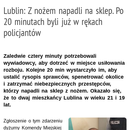
Lublin: Z nożem napadli na sklep. Po
20 minutach byli już w rękach
policjantów
Zaledwie cztery minuty potrzebowali
wywiadowcy, aby dotrzeć w miejsce usiłowania
rozboju. Kolejne 20 min wystarczyło im, aby
ustalić rysopis sprawców, spenetrować okolice
i zatrzymać niebezpiecznych przestępców,
którzy napadli na sklep z nożem. Okazało się,
że to dwaj mieszkańcy Lublina w wieku 21 i 19
lat.
Zgłoszenie o tym zdarzeniu
dyżurny Komendy Miejskiej