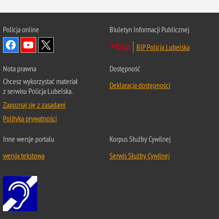
Policja online
Biuletyn Informacji Publicznej
BIP Policja Lubelska
Nota prawna
Dostępność
Chcesz wykorzystać materiał
Deklaracja dostępności
z serwisu Policja Lubelska.
Zapoznaj się z zasadami
Polityka prywatności
Inne wersje portalu
Korpus Służby Cywilnej
wersja tekstowa
Serwis Służby Cywilnej