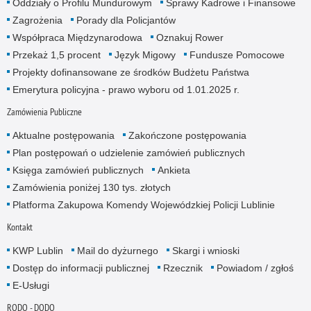
Oddziały o Profilu Mundurowym
Sprawy Kadrowe i Finansowe
Zagrożenia
Porady dla Policjantów
Współpraca Międzynarodowa
Oznakuj Rower
Przekaż 1,5 procent
Język Migowy
Fundusze Pomocowe
Projekty dofinansowane ze środków Budżetu Państwa
Emerytura policyjna - prawo wyboru od 1.01.2025 r.
Zamówienia Publiczne
Aktualne postępowania
Zakończone postępowania
Plan postępowań o udzielenie zamówień publicznych
Księga zamówień publicznych
Ankieta
Zamówienia poniżej 130 tys. złotych
Platforma Zakupowa Komendy Wojewódzkiej Policji Lublinie
Kontakt
KWP Lublin
Mail do dyżurnego
Skargi i wnioski
Dostęp do informacji publicznej
Rzecznik
Powiadom / zgłoś
E-Usługi
RODO - DODO