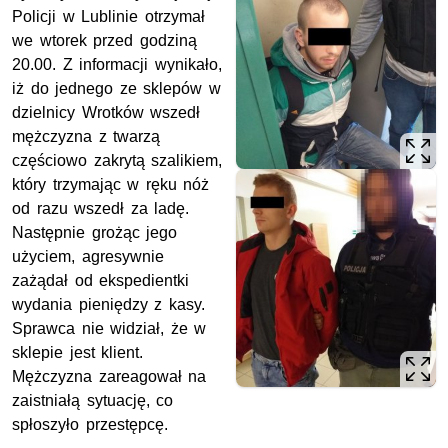
Policji w Lublinie otrzymał
we wtorek przed godziną
20.00. Z informacji wynikało,
iż do jednego ze sklepów w
dzielnicy Wrotków wszedł
mężczyzna z twarzą
częściowo zakrytą szalikiem,
który trzymając w ręku nóż
od razu wszedł za ladę.
Następnie grożąc jego
użyciem, agresywnie
zażądał od ekspedientki
wydania pieniędzy z kasy.
Sprawca nie widział, że w
sklepie jest klient.
Mężczyzna zareagował na
zaistniałą sytuację, co
spłoszyło przestępcę.