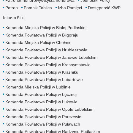
Patronat honorowy/Asysta honorowa
Jednostki Policji
Patron
Pomnik Tablica
Izba Pamięci
Dostępność KWP
Jednostki Policji
Komenda Miejska Policji w Białej Podlaskiej
Komenda Powiatowa Policji w Biłgoraju
Komenda Miejska Policji w Chełmie
Komenda Powiatowa Policji w Hrubieszowie
Komenda Powiatowa Policji w Janowie Lubelskim
Komenda Powiatowa Policji w Krasnymstawie
Komenda Powiatowa Policji w Kraśniku
Komenda Powiatowa Policji w Lubartowie
Komenda Miejska Policji w Lublinie
Komenda Powiatowa Policji w Łęcznej
Komenda Powiatowa Policji w Łukowie
Komenda Powiatowa Policji w Opolu Lubelskim
Komenda Powiatowa Policji w Parczewie
Komenda Powiatowa Policji w Puławach
Komenda Powiatowa Policji w Radzyniu Podlaskim