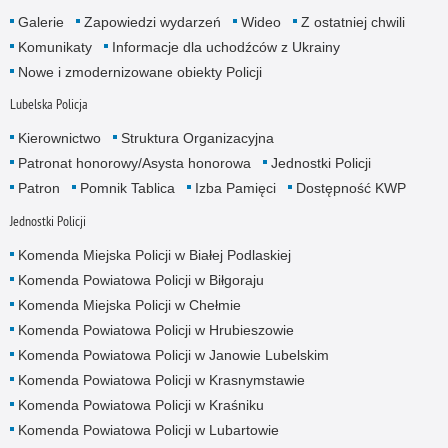
Galerie
Zapowiedzi wydarzeń
Wideo
Z ostatniej chwili
Komunikaty
Informacje dla uchodźców z Ukrainy
Nowe i zmodernizowane obiekty Policji
Lubelska Policja
Kierownictwo
Struktura Organizacyjna
Patronat honorowy/Asysta honorowa
Jednostki Policji
Patron
Pomnik Tablica
Izba Pamięci
Dostępność KWP
Jednostki Policji
Komenda Miejska Policji w Białej Podlaskiej
Komenda Powiatowa Policji w Biłgoraju
Komenda Miejska Policji w Chełmie
Komenda Powiatowa Policji w Hrubieszowie
Komenda Powiatowa Policji w Janowie Lubelskim
Komenda Powiatowa Policji w Krasnymstawie
Komenda Powiatowa Policji w Kraśniku
Komenda Powiatowa Policji w Lubartowie