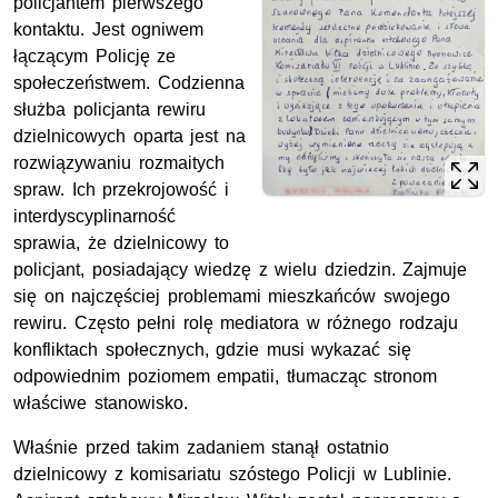
policjantem pierwszego
kontaktu. Jest ogniwem
łączącym Policję ze
społeczeństwem. Codzienna
służba policjanta rewiru
dzielnicowych oparta jest na
rozwiązywaniu rozmaitych
spraw. Ich przekrojowość i
interdyscyplinarność
sprawia, że dzielnicowy to
policjant, posiadający wiedzę z wielu dziedzin. Zajmuje
się on najczęściej problemami mieszkańców swojego
rewiru. Często pełni rolę mediatora w różnego rodzaju
konfliktach społecznych, gdzie musi wykazać się
odpowiednim poziomem empatii, tłumacząc stronom
właściwe stanowisko.
Właśnie przed takim zadaniem stanął ostatnio
dzielnicowy z komisariatu szóstego Policji w Lublinie.