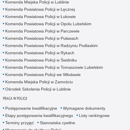
Komenda Miejska Policji w Lublinie
Komenda Powiatowa Policji w Łęcznej
Komenda Powiatowa Policji w Łukowie
Komenda Powiatowa Policji w Opolu Lubelskim
Komenda Powiatowa Policji w Parczewie
Komenda Powiatowa Policji w Puławach
Komenda Powiatowa Policji w Radzyniu Podlaskim
Komenda Powiatowa Policji w Rykach
Komenda Powiatowa Policji w Świdniku
Komenda Powiatowa Policji w Tomaszowie Lubelskim
Komenda Powiatowa Policji we Włodawie
Komenda Miejska Policji w Zamościu
Ośrodek Szkolenia Policji w Lublinie
PRACA W POLICJI
Postępowanie kwalifikacyjne
Wymagane dokumenty
Etapy postępowania kwalifikacyjnego
Listy rankingowe
Terminy przyjęć
Stanowiska cywilne
Wymagania do służby w Policji