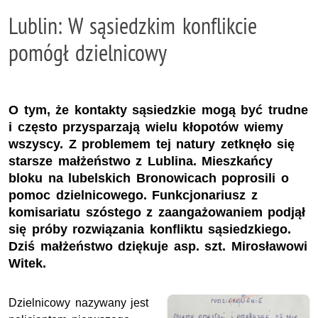
Lublin: W sąsiedzkim konflikcie
pomógł dzielnicowy
O tym, że kontakty sąsiedzkie mogą być trudne
i często przysparzają wielu kłopotów wiemy
wszyscy. Z problemem tej natury zetknęło się
starsze małżeństwo z Lublina. Mieszkańcy
bloku na lubelskich Bronowicach poprosili o
pomoc dzielnicowego. Funkcjonariusz z
komisariatu szóstego z zaangażowaniem podjął
się próby rozwiązania konfliktu sąsiedzkiego.
Dziś małżeństwo dziękuje asp. szt. Mirosławowi
Witek.
Dzielnicowy nazywany jest