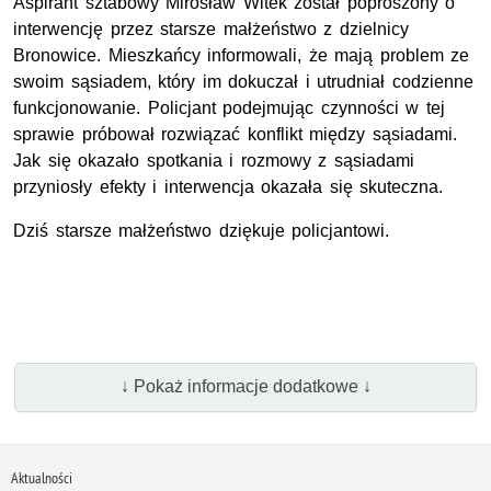
Aspirant sztabowy Mirosław Witek został poproszony o
interwencję przez starsze małżeństwo z dzielnicy
Bronowice. Mieszkańcy informowali, że mają problem ze
swoim sąsiadem, który im dokuczał i utrudniał codzienne
funkcjonowanie. Policjant podejmując czynności w tej
sprawie próbował rozwiązać konflikt między sąsiadami.
Jak się okazało spotkania i rozmowy z sąsiadami
przyniosły efekty i interwencja okazała się skuteczna.
Dziś starsze małżeństwo dziękuje policjantowi.
↓ Pokaż informacje dodatkowe ↓
Aktualności