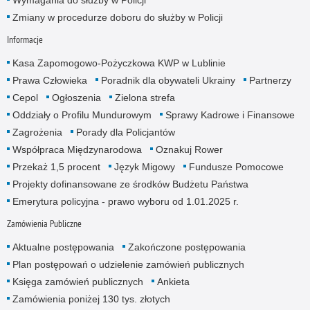
Zmiany w procedurze doboru do służby w Policji
Informacje
Kasa Zapomogowo-Pożyczkowa KWP w Lublinie
Prawa Człowieka
Poradnik dla obywateli Ukrainy
Partnerzy
Cepol
Ogłoszenia
Zielona strefa
Oddziały o Profilu Mundurowym
Sprawy Kadrowe i Finansowe
Zagrożenia
Porady dla Policjantów
Współpraca Międzynarodowa
Oznakuj Rower
Przekaż 1,5 procent
Język Migowy
Fundusze Pomocowe
Projekty dofinansowane ze środków Budżetu Państwa
Emerytura policyjna - prawo wyboru od 1.01.2025 r.
Zamówienia Publiczne
Aktualne postępowania
Zakończone postępowania
Plan postępowań o udzielenie zamówień publicznych
Księga zamówień publicznych
Ankieta
Zamówienia poniżej 130 tys. złotych