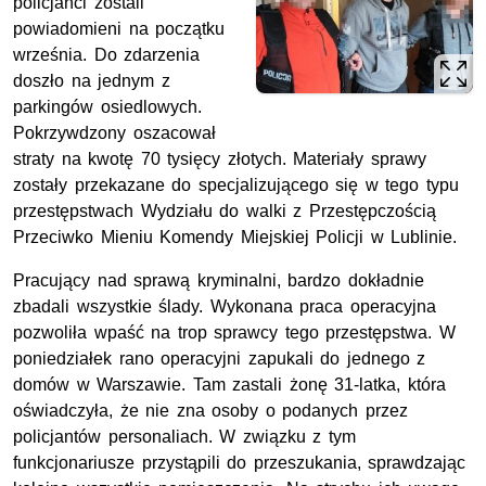
policjanci zostali
powiadomieni na początku
września. Do zdarzenia
doszło na jednym z
parkingów osiedlowych.
Pokrzywdzony oszacował
straty na kwotę 70 tysięcy złotych. Materiały sprawy
zostały przekazane do specjalizującego się w tego typu
przestępstwach Wydziału do walki z Przestępczością
Przeciwko Mieniu Komendy Miejskiej Policji w Lublinie.
Pracujący nad sprawą kryminalni, bardzo dokładnie
zbadali wszystkie ślady. Wykonana praca operacyjna
pozwoliła wpaść na trop sprawcy tego przestępstwa. W
poniedziałek rano operacyjni zapukali do jednego z
domów w Warszawie. Tam zastali żonę 31-latka, która
oświadczyła, że nie zna osoby o podanych przez
policjantów personaliach. W związku z tym
funkcjonariusze przystąpili do przeszukania, sprawdzając