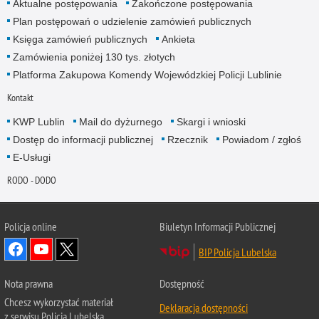
Aktualne postępowania
Zakończone postępowania
Plan postępowań o udzielenie zamówień publicznych
Księga zamówień publicznych
Ankieta
Zamówienia poniżej 130 tys. złotych
Platforma Zakupowa Komendy Wojewódzkiej Policji Lublinie
Kontakt
KWP Lublin
Mail do dyżurnego
Skargi i wnioski
Dostęp do informacji publicznej
Rzecznik
Powiadom / zgłoś
E-Usługi
RODO - DODO
Policja online
Biuletyn Informacji Publicznej
BIP Policja Lubelska
Nota prawna
Dostępność
Chcesz wykorzystać materiał
Deklaracja dostępności
z serwisu Policja Lubelska.