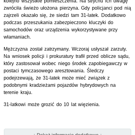
kolejno wszystkie pomieszczenia. Na strychu ich uwagę
zwróciła świeżo ułożona pierzyna. Gdy policjanci pod nią
zajrzeli okazało się, że siedzi tam 31-latek. Dodatkowo
podczas przeszukania zabezpieczono kluczyki do
samochodów oraz urządzenia wykorzystywane przy
włamaniach.
Mężczyzna został zatrzymany. Wczoraj usłyszał zarzuty.
Na wniosek policji i prokuratury trafił przed oblicze sądu,
który zastosował wobec niego środek zapobiegawczy w
postaci tymczasowego aresztowania. Śledczy
podejrzewają, że 31-latek może mieć związek z
podobnymi kradzieżami pojazdów hybrydowych na
terenie kraju.
31-latkowi może grozić do 10 lat więzienia.