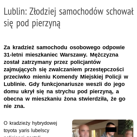
Lublin: Złodziej samochodów schował
się pod pierzyną
Za kradzież samochodu osobowego odpowie
31-letni mieszkaniec Warszawy. Mężczyzna
został zatrzymany przez policjantów
zajmujących się zwalczaniem przestępczości
przeciwko mieniu Komendy Miejskiej Policji w
Lublinie. Gdy funkcjonariusze weszli do jego
domu ukrył się na strychu pod pierzyną, a
obecna w mieszkaniu żona stwierdziła, że go
nie zna.
O kradzieży hybrydowej
toyota yaris lubelscy