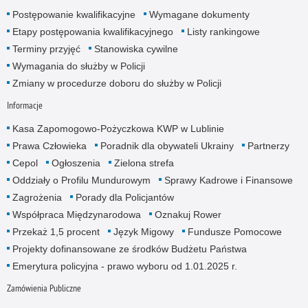
Postępowanie kwalifikacyjne
Wymagane dokumenty
Etapy postępowania kwalifikacyjnego
Listy rankingowe
Terminy przyjęć
Stanowiska cywilne
Wymagania do służby w Policji
Zmiany w procedurze doboru do służby w Policji
Informacje
Kasa Zapomogowo-Pożyczkowa KWP w Lublinie
Prawa Człowieka
Poradnik dla obywateli Ukrainy
Partnerzy
Cepol
Ogłoszenia
Zielona strefa
Oddziały o Profilu Mundurowym
Sprawy Kadrowe i Finansowe
Zagrożenia
Porady dla Policjantów
Współpraca Międzynarodowa
Oznakuj Rower
Przekaż 1,5 procent
Język Migowy
Fundusze Pomocowe
Projekty dofinansowane ze środków Budżetu Państwa
Emerytura policyjna - prawo wyboru od 1.01.2025 r.
Zamówienia Publiczne