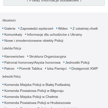
↓ Pokaż informacje dodatkowe ↓
Aktualności
Galerie
Zapowiedzi wydarzeń
Wideo
Z ostatniej chwili
Komunikaty
Informacje dla uchodźców z Ukrainy
Nowe i zmodernizowane obiekty Policji
Lubelska Policja
Kierownictwo
Struktura Organizacyjna
Patronat honorowy/Asysta honorowa
Jednostki Policji
Patron
Pomnik Tablica
Izba Pamięci
Dostępność KWP
Jednostki Policji
Komenda Miejska Policji w Białej Podlaskiej
Komenda Powiatowa Policji w Biłgoraju
Komenda Miejska Policji w Chełmie
Komenda Powiatowa Policji w Hrubieszowie