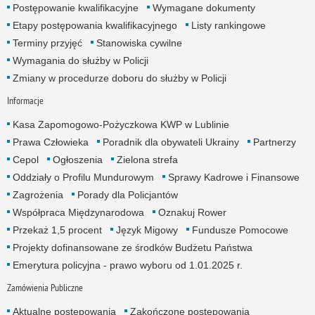
Postępowanie kwalifikacyjne
Wymagane dokumenty
Etapy postępowania kwalifikacyjnego
Listy rankingowe
Terminy przyjęć
Stanowiska cywilne
Wymagania do służby w Policji
Zmiany w procedurze doboru do służby w Policji
Informacje
Kasa Zapomogowo-Pożyczkowa KWP w Lublinie
Prawa Człowieka
Poradnik dla obywateli Ukrainy
Partnerzy
Cepol
Ogłoszenia
Zielona strefa
Oddziały o Profilu Mundurowym
Sprawy Kadrowe i Finansowe
Zagrożenia
Porady dla Policjantów
Współpraca Międzynarodowa
Oznakuj Rower
Przekaż 1,5 procent
Język Migowy
Fundusze Pomocowe
Projekty dofinansowane ze środków Budżetu Państwa
Emerytura policyjna - prawo wyboru od 1.01.2025 r.
Zamówienia Publiczne
Aktualne postępowania
Zakończone postępowania