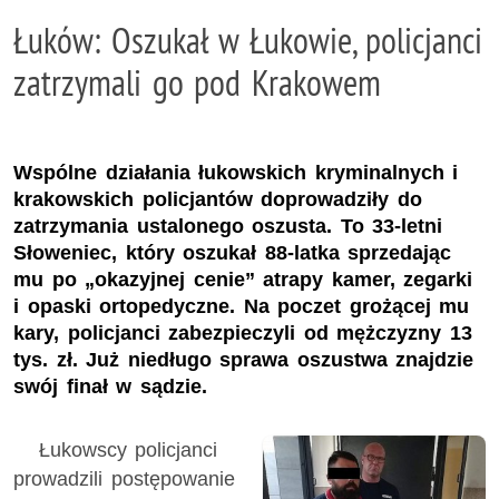
Łuków: Oszukał w Łukowie, policjanci
zatrzymali go pod Krakowem
Wspólne działania łukowskich kryminalnych i
krakowskich policjantów doprowadziły do
zatrzymania ustalonego oszusta. To 33-letni
Słoweniec, który oszukał 88-latka sprzedając
mu po „okazyjnej cenie” atrapy kamer, zegarki
i opaski ortopedyczne. Na poczet grożącej mu
kary, policjanci zabezpieczyli od mężczyzny 13
tys. zł. Już niedługo sprawa oszustwa znajdzie
swój finał w sądzie.
Łukowscy policjanci
prowadzili postępowanie