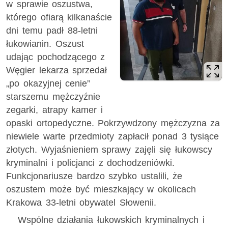
w sprawie oszustwa,
którego ofiarą kilkanaście
dni temu padł 88-letni
łukowianin. Oszust
udając pochodzącego z
Węgier lekarza sprzedał
„po okazyjnej cenie”
starszemu mężczyźnie
zegarki, atrapy kamer i
opaski ortopedyczne. Pokrzywdzony mężczyzna za
niewiele warte przedmioty zapłacił ponad 3 tysiące
złotych. Wyjaśnieniem sprawy zajęli się łukowscy
kryminalni i policjanci z dochodzeniówki.
Funkcjonariusze bardzo szybko ustalili, że
oszustem może być mieszkający w okolicach
Krakowa 33-letni obywatel Słowenii.
Wspólne działania łukowskich kryminalnych i