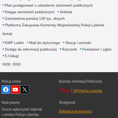
Plan postępowań o udzielenie zamówień publicznych
Księga zamówień publicznych
Ankieta
Zamówienia poniżej 130 tys. złotych
Platforma Zakupowa Komendy Wojewódzkiej Policji Lublinie
Kontakt
KWP Lublin
Mail do dyżurnego
Skargi i wnioski
Dostęp do informacji publicznej
Rzecznik
Powiadom / zgłoś
E-Usługi
RODO - DODO
Policja online
Biuletyn Informacji Publicznej
BIP Policja Lubelska
Nota prawna
Dostępność
Chcesz wykorzystać materiał
Deklaracja dostępności
z serwisu Policja Lubelska.