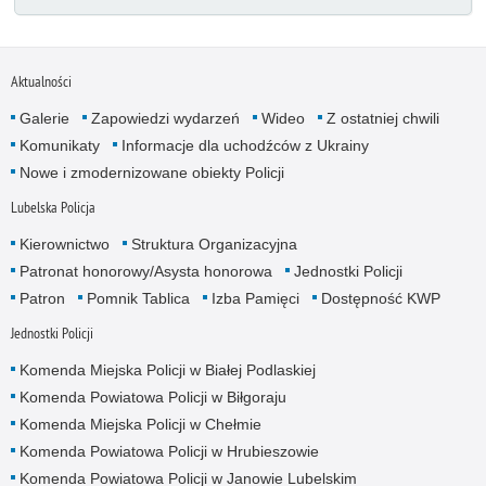
Aktualności
Galerie
Zapowiedzi wydarzeń
Wideo
Z ostatniej chwili
Komunikaty
Informacje dla uchodźców z Ukrainy
Nowe i zmodernizowane obiekty Policji
Lubelska Policja
Kierownictwo
Struktura Organizacyjna
Patronat honorowy/Asysta honorowa
Jednostki Policji
Patron
Pomnik Tablica
Izba Pamięci
Dostępność KWP
Jednostki Policji
Komenda Miejska Policji w Białej Podlaskiej
Komenda Powiatowa Policji w Biłgoraju
Komenda Miejska Policji w Chełmie
Komenda Powiatowa Policji w Hrubieszowie
Komenda Powiatowa Policji w Janowie Lubelskim