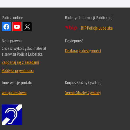
Policja online
Biuletyn Informacji Publicznej
BIP Policja Lubelska
Nota prawna
Dostępność
Chcesz wykorzystać materiał
Deklaracja dostępności
z serwisu Policja Lubelska.
Zapoznaj się z zasadami
Polityka prywatności
Inne wersje portalu
Korpus Służby Cywilnej
wersja tekstowa
Serwis Służby Cywilnej