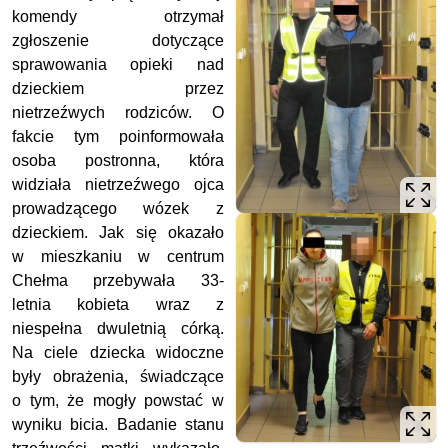
komendy otrzymał
zgłoszenie dotyczące
sprawowania opieki nad
dzieckiem przez
nietrzeźwych rodziców. O
fakcie tym poinformowała
osoba postronna, która
widziała nietrzeźwego ojca
prowadzącego wózek z
dzieckiem. Jak się okazało
w mieszkaniu w centrum
Chełma przebywała 33-
letnia kobieta wraz z
niespełna dwuletnią córką.
Na ciele dziecka widoczne
były obrażenia, świadczące
o tym, że mogły powstać w
wyniku bicia. Badanie stanu