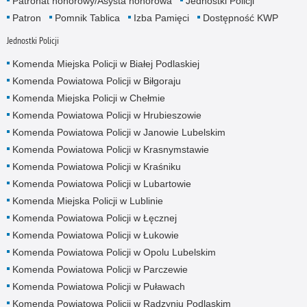
Patronat honorowy/Asysta honorowa
Jednostki Policji
Patron
Pomnik Tablica
Izba Pamięci
Dostępność KWP
Jednostki Policji
Komenda Miejska Policji w Białej Podlaskiej
Komenda Powiatowa Policji w Biłgoraju
Komenda Miejska Policji w Chełmie
Komenda Powiatowa Policji w Hrubieszowie
Komenda Powiatowa Policji w Janowie Lubelskim
Komenda Powiatowa Policji w Krasnymstawie
Komenda Powiatowa Policji w Kraśniku
Komenda Powiatowa Policji w Lubartowie
Komenda Miejska Policji w Lublinie
Komenda Powiatowa Policji w Łęcznej
Komenda Powiatowa Policji w Łukowie
Komenda Powiatowa Policji w Opolu Lubelskim
Komenda Powiatowa Policji w Parczewie
Komenda Powiatowa Policji w Puławach
Komenda Powiatowa Policji w Radzyniu Podlaskim