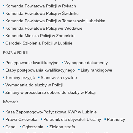
Komenda Powiatowa Policji w Rykach
Komenda Powiatowa Policji w Świdniku
Komenda Powiatowa Policji w Tomaszowie Lubelskim
Komenda Powiatowa Policji we Włodawie
Komenda Miejska Policji w Zamościu
Ośrodek Szkolenia Policji w Lublinie
PRACA W POLICJI
Postępowanie kwalifikacyjne
Wymagane dokumenty
Etapy postępowania kwalifikacyjnego
Listy rankingowe
Terminy przyjęć
Stanowiska cywilne
Wymagania do służby w Policji
Zmiany w procedurze doboru do służby w Policji
Informacje
Kasa Zapomogowo-Pożyczkowa KWP w Lublinie
Prawa Człowieka
Poradnik dla obywateli Ukrainy
Partnerzy
Cepol
Ogłoszenia
Zielona strefa