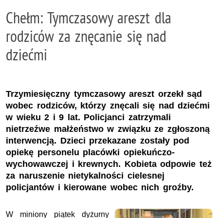
Chełm: Tymczasowy areszt dla
rodziców za znęcanie się nad
dziećmi
Trzymiesięczny tymczasowy areszt orzekł sąd
wobec rodziców, którzy znęcali się nad dziećmi
w wieku 2 i 9 lat. Policjanci zatrzymali
nietrzeźwe małżeństwo w związku ze zgłoszoną
interwencją. Dzieci przekazane zostały pod
opiekę personelu placówki opiekuńczo-
wychowawczej i krewnych. Kobieta odpowie też
za naruszenie nietykalności cielesnej
policjantów i kierowane wobec nich groźby.
W miniony piątek dyżurny