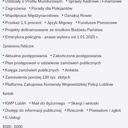
Oddziały o Profilu Mundurowym
Sprawy Kadrowe i Finansowe
Zagrożenia
Porady dla Policjantów
Współpraca Międzynarodowa
Oznakuj Rower
Przekaż 1,5 procent
Język Migowy
Fundusze Pomocowe
Projekty dofinansowane ze środków Budżetu Państwa
Emerytura policyjna - prawo wyboru od 1.01.2025 r.
Zamówienia Publiczne
Aktualne postępowania
Zakończone postępowania
Plan postępowań o udzielenie zamówień publicznych
Księga zamówień publicznych
Ankieta
Zamówienia poniżej 130 tys. złotych
Platforma Zakupowa Komendy Wojewódzkiej Policji Lublinie
Kontakt
KWP Lublin
Mail do dyżurnego
Skargi i wnioski
Dostęp do informacji publicznej
Rzecznik
Powiadom / zgłoś
E-Usługi
RODO - DODO