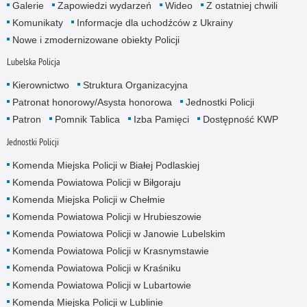
Galerie
Zapowiedzi wydarzeń
Wideo
Z ostatniej chwili
Komunikaty
Informacje dla uchodźców z Ukrainy
Nowe i zmodernizowane obiekty Policji
Lubelska Policja
Kierownictwo
Struktura Organizacyjna
Patronat honorowy/Asysta honorowa
Jednostki Policji
Patron
Pomnik Tablica
Izba Pamięci
Dostępność KWP
Jednostki Policji
Komenda Miejska Policji w Białej Podlaskiej
Komenda Powiatowa Policji w Biłgoraju
Komenda Miejska Policji w Chełmie
Komenda Powiatowa Policji w Hrubieszowie
Komenda Powiatowa Policji w Janowie Lubelskim
Komenda Powiatowa Policji w Krasnymstawie
Komenda Powiatowa Policji w Kraśniku
Komenda Powiatowa Policji w Lubartowie
Komenda Miejska Policji w Lublinie