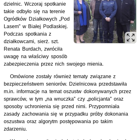
dzielnic. Wczoraj spotkanie
takie odbyło się na terenie
Ogródków Działkowych „Pod
Lasem” w Białej Podlaskiej.
Podczas spotkania z
działkowcami, sierż. szt.
Renata Burdach, zwróciła
uwagę na właściwy sposób
zabezpieczenia przez nich swojego mienia.
Omówione zostały również tematy związane z
bezpieczeństwem seniorów. Dzielnicowa przedstawiła
m.in. informacje na temat oszustw dokonywanych przez
sprawców, w tym „na wnuczka” czy „policjanta” oraz
sposoby uchronienia się przed nimi. Przypomniała
zasady zachowania się w przypadku próby dokonania
oszustwa oraz algorytm postępowania po takim
zdarzeniu.