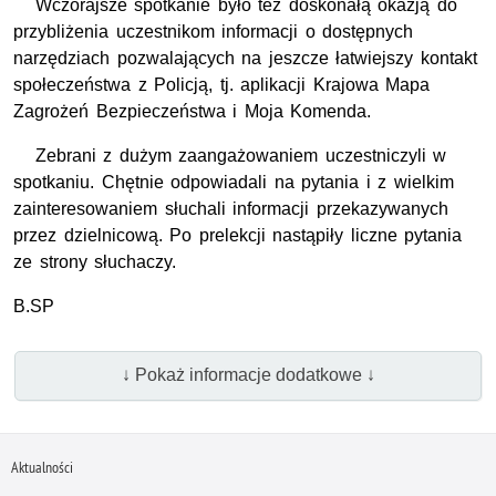
Wczorajsze spotkanie było też doskonałą okazją do
przybliżenia uczestnikom informacji o dostępnych
narzędziach pozwalających na jeszcze łatwiejszy kontakt
społeczeństwa z Policją, tj. aplikacji Krajowa Mapa
Zagrożeń Bezpieczeństwa i Moja Komenda.
Zebrani z dużym zaangażowaniem uczestniczyli w
spotkaniu. Chętnie odpowiadali na pytania i z wielkim
zainteresowaniem słuchali informacji przekazywanych
przez dzielnicową. Po prelekcji nastąpiły liczne pytania
ze strony słuchaczy.
B.SP
↓ Pokaż informacje dodatkowe ↓
Aktualności