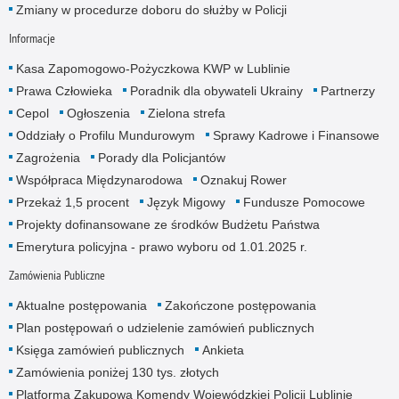
Zmiany w procedurze doboru do służby w Policji
Informacje
Kasa Zapomogowo-Pożyczkowa KWP w Lublinie
Prawa Człowieka
Poradnik dla obywateli Ukrainy
Partnerzy
Cepol
Ogłoszenia
Zielona strefa
Oddziały o Profilu Mundurowym
Sprawy Kadrowe i Finansowe
Zagrożenia
Porady dla Policjantów
Współpraca Międzynarodowa
Oznakuj Rower
Przekaż 1,5 procent
Język Migowy
Fundusze Pomocowe
Projekty dofinansowane ze środków Budżetu Państwa
Emerytura policyjna - prawo wyboru od 1.01.2025 r.
Zamówienia Publiczne
Aktualne postępowania
Zakończone postępowania
Plan postępowań o udzielenie zamówień publicznych
Księga zamówień publicznych
Ankieta
Zamówienia poniżej 130 tys. złotych
Platforma Zakupowa Komendy Wojewódzkiej Policji Lublinie