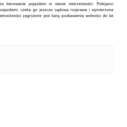
za kierowanie pojazdem w stanie nietrzeźwości. Policjanci
a pojazdami, czeka go jeszcze sądowa rozprawa i wymierzona
etrzeźwości zagrożone jest karą pozbawienia wolności do lat