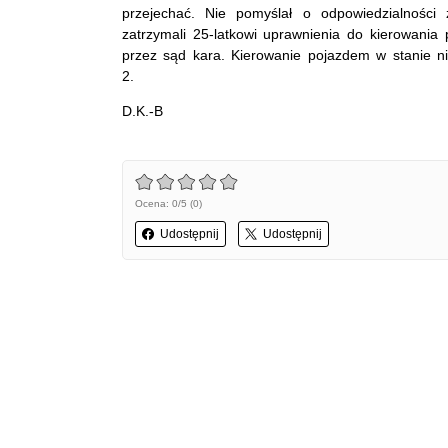
przejechać. Nie pomyślał o odpowiedzialności 
zatrzymali 25-latkowi uprawnienia do kierowani
przez sąd kara. Kierowanie pojazdem w stanie ni
2.
D.K.-B
Ocena: 0/5 (0)
Udostępnij
Udostępnij