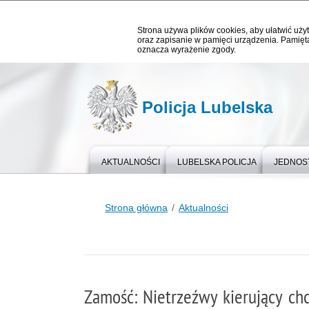
Strona używa plików cookies, aby ułatwić użyt
oraz zapisanie w pamięci urządzenia. Pamięta
oznacza wyrażenie zgody.
Policja Lubelska
AKTUALNOŚCI
LUBELSKA POLICJA
JEDNOST
Strona główna
Aktualności
Zamość: Nietrzeźwy kierujący ch