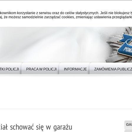
kownikom korzystanie z serwisu oraz do celów statystycznych. Jeśli nie blokujesz t
j, że możesz samodzielnie zarządzać cookies, zmieniając ustawienia przeglądarki
KI POLICJI
PRACA W POLICJI
INFORMACJE
ZAMÓWIENIA PUBLIC
ciał schować się w garażu
GA