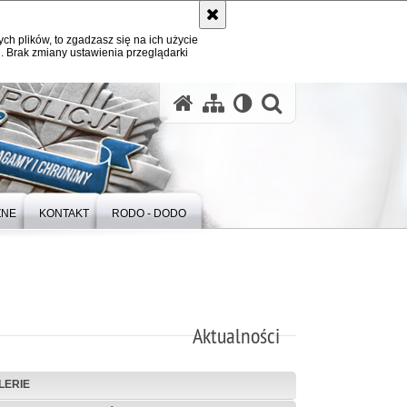
ych plików, to zgadzasz się na ich użycie
. Brak zmiany ustawienia przeglądarki
otwórz wysz
ZNE
KONTAKT
RODO - DODO
Aktualności
LERIE