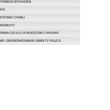
POWIEDZI WYDARZEŃ
DEO
STATNIEJ CHWILI
MUNIKATY
FORMACJE DLA UCHODŹCÓW Z UKRAINY
WE I ZMODERNIZOWANE OBIEKTY POLICJI