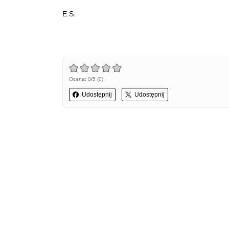
E.S.
Ocena: 0/5 (0)
Udostępnij
Udostępnij