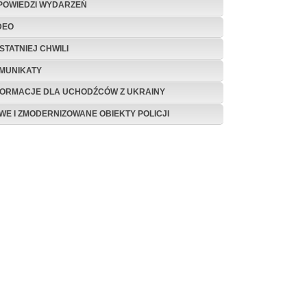
POWIEDZI WYDARZEŃ
DEO
STATNIEJ CHWILI
MUNIKATY
FORMACJE DLA UCHODŹCÓW Z UKRAINY
WE I ZMODERNIZOWANE OBIEKTY POLICJI