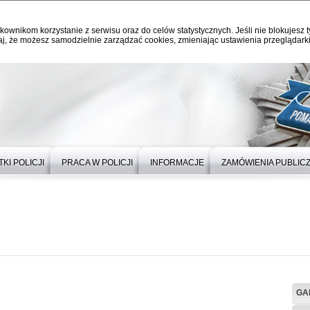
kownikom korzystanie z serwisu oraz do celów statystycznych. Jeśli nie blokujesz t
j, że możesz samodzielnie zarządzać cookies, zmieniając ustawienia przeglądarki
KI POLICJI
PRACA W POLICJI
INFORMACJE
ZAMÓWIENIA PUBLIC
GA