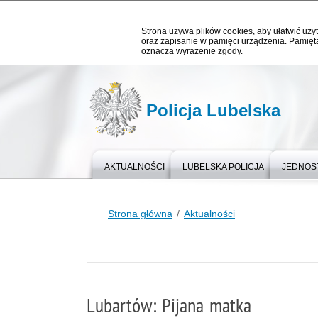
Strona używa plików cookies, aby ułatwić użyt
oraz zapisanie w pamięci urządzenia. Pamięta
oznacza wyrażenie zgody.
Policja Lubelska
AKTUALNOŚCI
LUBELSKA POLICJA
JEDNOST
Strona główna
Aktualności
Lubartów: Pijana matka