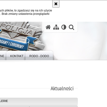
ych plików, to zgadzasz się na ich użycie
. Brak zmiany ustawienia przeglądarki
otwórz wysz
ZNE
KONTAKT
RODO - DODO
Aktualności
LERIE