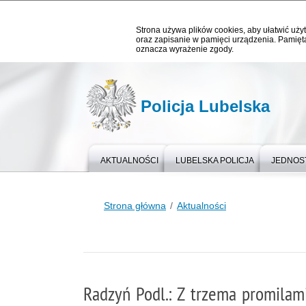
Strona używa plików cookies, aby ułatwić użyt
oraz zapisanie w pamięci urządzenia. Pamięta
oznacza wyrażenie zgody.
Policja Lubelska
AKTUALNOŚCI
LUBELSKA POLICJA
JEDNOST
Strona główna
Aktualności
Radzyń Podl.: Z trzema promilami