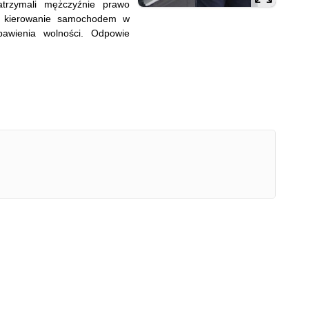
atrzymali mężczyźnie prawo
a kierowanie samochodem w
bawienia wolności. Odpowie