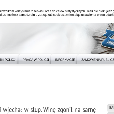
kownikom korzystanie z serwisu oraz do celów statystycznych. Jeśli nie blokujesz t
j, że możesz samodzielnie zarządzać cookies, zmieniając ustawienia przeglądarki
KI POLICJI
PRACA W POLICJI
INFORMACJE
ZAMÓWIENIA PUBLIC
 wjechał w słup. Winę zgonił na sarnę
GA