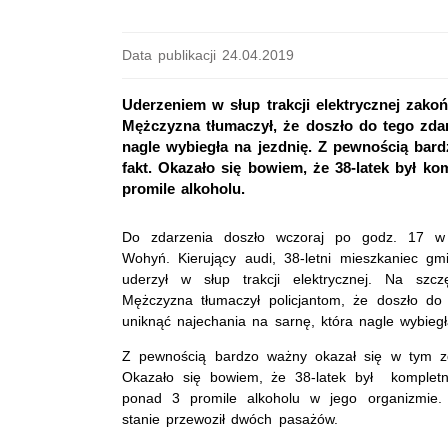
Data publikacji 24.04.2019
Uderzeniem w słup trakcji elektrycznej zakońc
Mężczyzna tłumaczył, że doszło do tego zdar
nagle wybiegła na jezdnię. Z pewnością bar
fakt. Okazało się bowiem, że 38-latek był ko
promile alkoholu.
Do zdarzenia doszło wczoraj po godz. 17 w
Wohyń. Kierujący audi, 38-letni mieszkaniec gm
uderzył w słup trakcji elektrycznej. Na szcz
Mężczyzna tłumaczył policjantom, że doszło do 
uniknąć najechania na sarnę, która nagle wybieg
Z pewnością bardzo ważny okazał się w tym zda
Okazało się bowiem, że 38-latek był kompletni
ponad 3 promile alkoholu w jego organizmie
stanie przewoził dwóch pasażów.