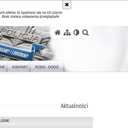
ych plików, to zgadzasz się na ich użycie
. Brak zmiany ustawienia przeglądarki
otwórz wysz
ZNE
KONTAKT
RODO - DODO
Aktualności
LERIE