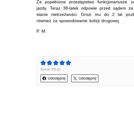
Za popełnione przestępstwo funkcjonariusze z
jazdy. Teraz 38-latek odpowie przed sądem z
stanie nietrzeźwości. Grozi mu do 2 lat poz
również za spowodowanie kolizji drogowej.
P. M.
Ocena: 5/5 (1)
Udostępnij
Udostępnij