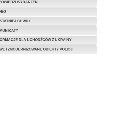
POWIEDZI WYDARZEŃ
DEO
STATNIEJ CHWILI
MUNIKATY
FORMACJE DLA UCHODŹCÓW Z UKRAINY
WE I ZMODERNIZOWANE OBIEKTY POLICJI