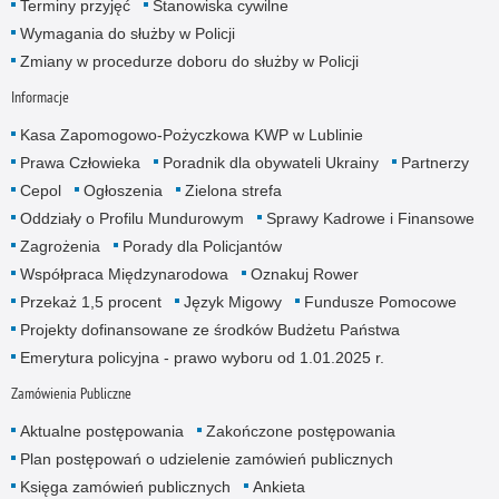
Terminy przyjęć
Stanowiska cywilne
Wymagania do służby w Policji
Zmiany w procedurze doboru do służby w Policji
Informacje
Kasa Zapomogowo-Pożyczkowa KWP w Lublinie
Prawa Człowieka
Poradnik dla obywateli Ukrainy
Partnerzy
Cepol
Ogłoszenia
Zielona strefa
Oddziały o Profilu Mundurowym
Sprawy Kadrowe i Finansowe
Zagrożenia
Porady dla Policjantów
Współpraca Międzynarodowa
Oznakuj Rower
Przekaż 1,5 procent
Język Migowy
Fundusze Pomocowe
Projekty dofinansowane ze środków Budżetu Państwa
Emerytura policyjna - prawo wyboru od 1.01.2025 r.
Zamówienia Publiczne
Aktualne postępowania
Zakończone postępowania
Plan postępowań o udzielenie zamówień publicznych
Księga zamówień publicznych
Ankieta