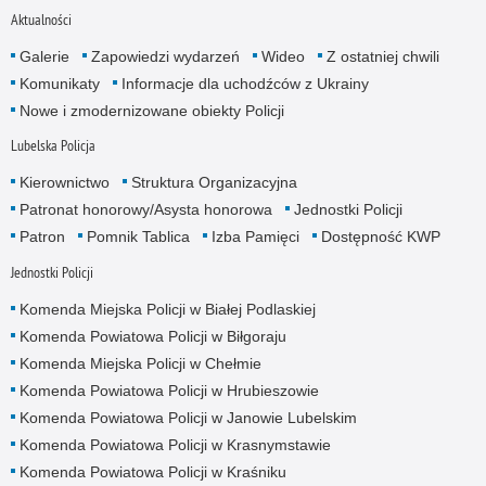
Aktualności
Galerie
Zapowiedzi wydarzeń
Wideo
Z ostatniej chwili
Komunikaty
Informacje dla uchodźców z Ukrainy
Nowe i zmodernizowane obiekty Policji
Lubelska Policja
Kierownictwo
Struktura Organizacyjna
Patronat honorowy/Asysta honorowa
Jednostki Policji
Patron
Pomnik Tablica
Izba Pamięci
Dostępność KWP
Jednostki Policji
Komenda Miejska Policji w Białej Podlaskiej
Komenda Powiatowa Policji w Biłgoraju
Komenda Miejska Policji w Chełmie
Komenda Powiatowa Policji w Hrubieszowie
Komenda Powiatowa Policji w Janowie Lubelskim
Komenda Powiatowa Policji w Krasnymstawie
Komenda Powiatowa Policji w Kraśniku