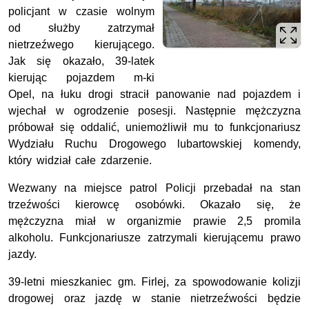
policjant w czasie wolnym
od służby zatrzymał
nietrzeźwego kierującego.
Jak się okazało, 39-latek
kierując pojazdem m-ki
Opel, na łuku drogi stracił panowanie nad pojazdem i
wjechał w ogrodzenie posesji. Następnie mężczyzna
próbował się oddalić, uniemożliwił mu to funkcjonariusz
Wydziału Ruchu Drogowego lubartowskiej komendy,
który widział całe zdarzenie.
Wezwany na miejsce patrol Policji przebadał na stan
trzeźwości kierowcę osobówki. Okazało się, że
mężczyzna miał w organizmie prawie 2,5 promila
alkoholu. Funkcjonariusze zatrzymali kierującemu prawo
jazdy.
39-letni mieszkaniec gm. Firlej, za spowodowanie kolizji
drogowej oraz jazdę w stanie nietrzeźwości będzie