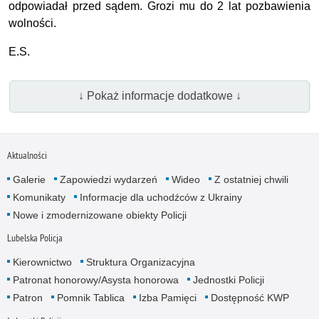
odpowiadał przed sądem. Grozi mu do 2 lat pozbawienia
wolności.
E.S.
↓ Pokaż informacje dodatkowe ↓
Aktualności
Galerie
Zapowiedzi wydarzeń
Wideo
Z ostatniej chwili
Komunikaty
Informacje dla uchodźców z Ukrainy
Nowe i zmodernizowane obiekty Policji
Lubelska Policja
Kierownictwo
Struktura Organizacyjna
Patronat honorowy/Asysta honorowa
Jednostki Policji
Patron
Pomnik Tablica
Izba Pamięci
Dostępność KWP