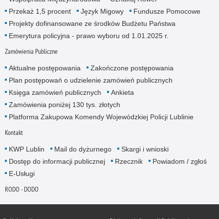
Przekaż 1,5 procent
Język Migowy
Fundusze Pomocowe
Projekty dofinansowane ze środków Budżetu Państwa
Emerytura policyjna - prawo wyboru od 1.01.2025 r.
Zamówienia Publiczne
Aktualne postępowania
Zakończone postępowania
Plan postępowań o udzielenie zamówień publicznych
Księga zamówień publicznych
Ankieta
Zamówienia poniżej 130 tys. złotych
Platforma Zakupowa Komendy Wojewódzkiej Policji Lublinie
Kontakt
KWP Lublin
Mail do dyżurnego
Skargi i wnioski
Dostęp do informacji publicznej
Rzecznik
Powiadom / zgłoś
E-Usługi
RODO - DODO