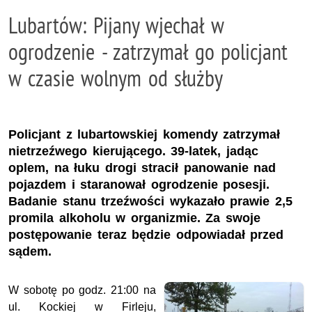
Lubartów: Pijany wjechał w
ogrodzenie - zatrzymał go policjant
w czasie wolnym od służby
Policjant z lubartowskiej komendy zatrzymał
nietrzeźwego kierującego. 39-latek, jadąc
oplem, na łuku drogi stracił panowanie nad
pojazdem i staranował ogrodzenie posesji.
Badanie stanu trzeźwości wykazało prawie 2,5
promila alkoholu w organizmie. Za swoje
postępowanie teraz będzie odpowiadał przed
sądem.
W sobotę po godz. 21:00 na
ul. Kockiej w Firleju,