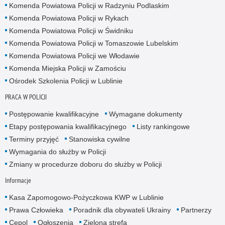
Komenda Powiatowa Policji w Radzyniu Podlaskim
Komenda Powiatowa Policji w Rykach
Komenda Powiatowa Policji w Świdniku
Komenda Powiatowa Policji w Tomaszowie Lubelskim
Komenda Powiatowa Policji we Włodawie
Komenda Miejska Policji w Zamościu
Ośrodek Szkolenia Policji w Lublinie
PRACA W POLICJI
Postępowanie kwalifikacyjne
Wymagane dokumenty
Etapy postępowania kwalifikacyjnego
Listy rankingowe
Terminy przyjęć
Stanowiska cywilne
Wymagania do służby w Policji
Zmiany w procedurze doboru do służby w Policji
Informacje
Kasa Zapomogowo-Pożyczkowa KWP w Lublinie
Prawa Człowieka
Poradnik dla obywateli Ukrainy
Partnerzy
Cepol
Ogłoszenia
Zielona strefa