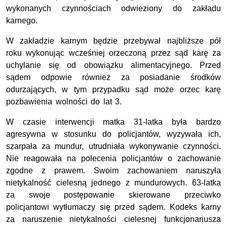
wykonanych czynnościach odwieziony do zakładu
karnego.
W zakładzie karnym będzie przebywał najbliższe pół
roku wykonując wcześniej orzeczoną przez sąd karę za
uchylanie się od obowiązku alimentacyjnego. Przed
sądem odpowie również za posiadanie środków
odurzających, w tym przypadku sąd może orzec karę
pozbawienia wolności do lat 3.
W czasie interwencji matka 31-latka była bardzo
agresywna w stosunku do policjantów, wyzywała ich,
szarpała za mundur, utrudniała wykonywanie czynności.
Nie reagowała na polecenia policjantów o zachowanie
zgodne z prawem. Swoim zachowaniem naruszyła
nietykalność cielesną jednego z mundurowych. 63-latka
za swoje postępowanie skierowane przeciwko
policjantowi wytłumaczy się przed sądem. Kodeks karny
za naruszenie nietykalności cielesnej funkcjonariusza