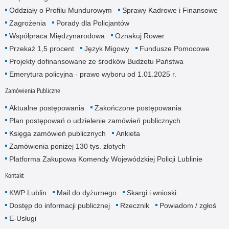
Oddziały o Profilu Mundurowym
Sprawy Kadrowe i Finansowe
Zagrożenia
Porady dla Policjantów
Współpraca Międzynarodowa
Oznakuj Rower
Przekaż 1,5 procent
Język Migowy
Fundusze Pomocowe
Projekty dofinansowane ze środków Budżetu Państwa
Emerytura policyjna - prawo wyboru od 1.01.2025 r.
Zamówienia Publiczne
Aktualne postępowania
Zakończone postępowania
Plan postępowań o udzielenie zamówień publicznych
Księga zamówień publicznych
Ankieta
Zamówienia poniżej 130 tys. złotych
Platforma Zakupowa Komendy Wojewódzkiej Policji Lublinie
Kontakt
KWP Lublin
Mail do dyżurnego
Skargi i wnioski
Dostęp do informacji publicznej
Rzecznik
Powiadom / zgłoś
E-Usługi