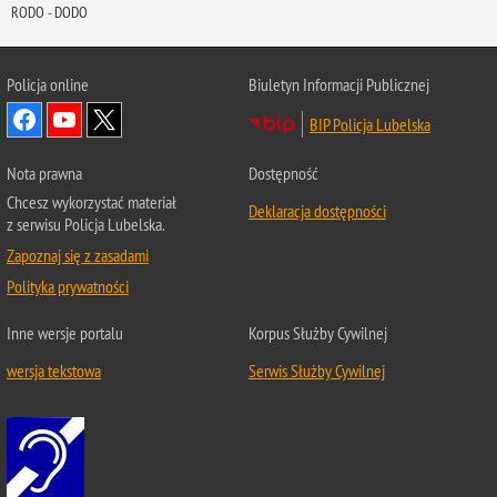
RODO - DODO
Policja online
Biuletyn Informacji Publicznej
BIP Policja Lubelska
Nota prawna
Dostępność
Chcesz wykorzystać materiał
Deklaracja dostępności
z serwisu Policja Lubelska.
Zapoznaj się z zasadami
Polityka prywatności
Inne wersje portalu
Korpus Służby Cywilnej
wersja tekstowa
Serwis Służby Cywilnej