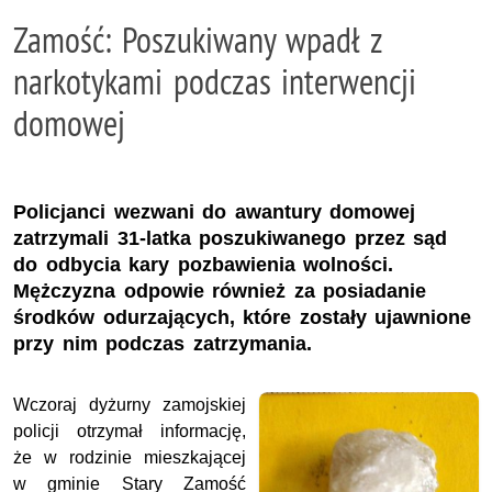
Zamość: Poszukiwany wpadł z
narkotykami podczas interwencji
domowej
Policjanci wezwani do awantury domowej
zatrzymali 31-latka poszukiwanego przez sąd
do odbycia kary pozbawienia wolności.
Mężczyzna odpowie również za posiadanie
środków odurzających, które zostały ujawnione
przy nim podczas zatrzymania.
Wczoraj dyżurny zamojskiej
policji otrzymał informację,
że w rodzinie mieszkającej
w gminie Stary Zamość