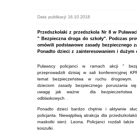
Data publikacji 16.10.2018
Przedszkolaki z przedszkola Nr 8 w Puławac
" Bezpieczna droga do szkoły". Podczas pro
omówili podstawowe zasady bezpiecznego za
Ponadto dzieci z zainteresowaniem i dużym e
Puławscy policjanci w ramach akcji " bez
przeprowadzili dzisiaj w sali konferencyjnej 
temat bezpieczeństwa w ruchu drogowym. Fu
dzieciom zasady bezpiecznego poruszania się
uwagę jak ważne dla bezpieczeństwa j
odblaskowych .
Ponadto dzieci bardzo chętnie i aktywnie słuc
policjanta. Niewątpliwą atrakcja dla przedszkolakó
maskotki sierż. Leona. Policjanci rozdali takż
koszulki.