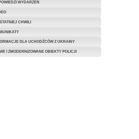
POWIEDZI WYDARZEŃ
DEO
STATNIEJ CHWILI
MUNIKATY
FORMACJE DLA UCHODŹCÓW Z UKRAINY
WE I ZMODERNIZOWANE OBIEKTY POLICJI