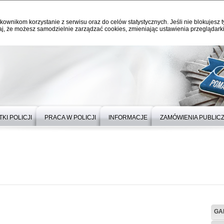
kownikom korzystanie z serwisu oraz do celów statystycznych. Jeśli nie blokujesz t
j, że możesz samodzielnie zarządzać cookies, zmieniając ustawienia przeglądarki
KI POLICJI
PRACA W POLICJI
INFORMACJE
ZAMÓWIENIA PUBLIC
GA