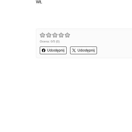
WŁ
Ocena: 0/5 (0)
Udostępnij
Udostępnij