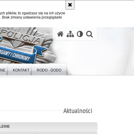
ych plików, to zgadzasz się na ich użycie
. Brak zmiany ustawienia przeglądarki
otwórz wysz
ZNE
KONTAKT
RODO - DODO
Aktualności
LERIE