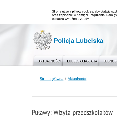
Strona używa plików cookies, aby ułatwić użyt
oraz zapisanie w pamięci urządzenia. Pamięta
oznacza wyrażenie zgody.
Policja Lubelska
AKTUALNOŚCI
LUBELSKA POLICJA
JEDNOST
Strona główna
Aktualności
Puławy: Wizyta przedszkolaków