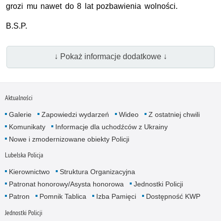
grozi mu nawet do 8 lat pozbawienia wolności.
B.S.P.
↓ Pokaż informacje dodatkowe ↓
Aktualności
Galerie
Zapowiedzi wydarzeń
Wideo
Z ostatniej chwili
Komunikaty
Informacje dla uchodźców z Ukrainy
Nowe i zmodernizowane obiekty Policji
Lubelska Policja
Kierownictwo
Struktura Organizacyjna
Patronat honorowy/Asysta honorowa
Jednostki Policji
Patron
Pomnik Tablica
Izba Pamięci
Dostępność KWP
Jednostki Policji