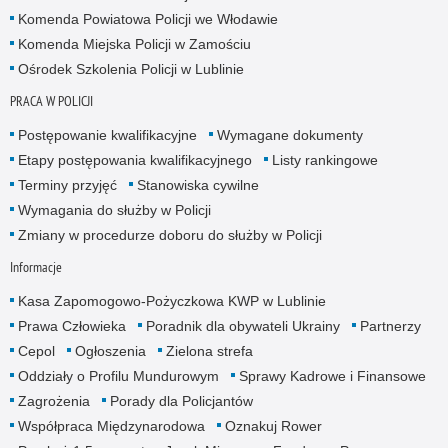
Komenda Powiatowa Policji we Włodawie
Komenda Miejska Policji w Zamościu
Ośrodek Szkolenia Policji w Lublinie
PRACA W POLICJI
Postępowanie kwalifikacyjne
Wymagane dokumenty
Etapy postępowania kwalifikacyjnego
Listy rankingowe
Terminy przyjęć
Stanowiska cywilne
Wymagania do służby w Policji
Zmiany w procedurze doboru do służby w Policji
Informacje
Kasa Zapomogowo-Pożyczkowa KWP w Lublinie
Prawa Człowieka
Poradnik dla obywateli Ukrainy
Partnerzy
Cepol
Ogłoszenia
Zielona strefa
Oddziały o Profilu Mundurowym
Sprawy Kadrowe i Finansowe
Zagrożenia
Porady dla Policjantów
Współpraca Międzynarodowa
Oznakuj Rower