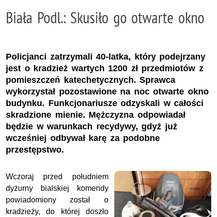
Biała Podl.: Skusiło go otwarte okno
Policjanci zatrzymali 40-latka, który podejrzany
jest o kradzież wartych 1200 zł przedmiotów z
pomieszczeń katechetycznych. Sprawca
wykorzystał pozostawione na noc otwarte okno
budynku. Funkcjonariusze odzyskali w całości
skradzione mienie. Mężczyzna odpowiadał
będzie w warunkach recydywy, gdyż już
wcześniej odbywał karę za podobne
przestępstwo.
Wczoraj przed południem
dyżurny bialskiej komendy
powiadomiony został o
kradzieży, do której doszło