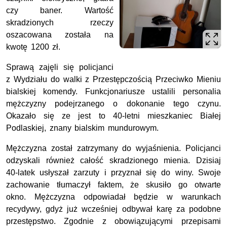
czy baner. Wartość
skradzionych rzeczy
oszacowana została na
kwotę 1200 zł.
Sprawą zajęli się policjanci
z Wydziału do walki z Przestępczością Przeciwko Mieniu
bialskiej komendy. Funkcjonariusze ustalili personalia
mężczyzny podejrzanego o dokonanie tego czynu.
Okazało się ze jest to 40-letni mieszkaniec Białej
Podlaskiej, znany bialskim mundurowym.
Mężczyzna został zatrzymany do wyjaśnienia. Policjanci
odzyskali również całość skradzionego mienia. Dzisiaj
40-latek usłyszał zarzuty i przyznał się do winy. Swoje
zachowanie tłumaczył faktem, że skusiło go otwarte
okno. Mężczyzna odpowiadał będzie w warunkach
recydywy, gdyż już wcześniej odbywał karę za podobne
przestępstwo. Zgodnie z obowiązującymi przepisami