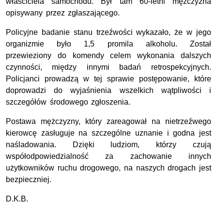
właściciela samochodu. Był tam 60-letni mężczyzna
opisywany przez zgłaszającego.
Policyjne badanie stanu trzeźwości wykazało, że w jego
organizmie było 1,5 promila alkoholu. Został
przewieziony do komendy celem wykonania dalszych
czynności, między innymi badań retrospekcyjnych.
Policjanci prowadzą w tej sprawie postępowanie, które
doprowadzi do wyjaśnienia wszelkich wątpliwości i
szczegółów środowego zgłoszenia.
Postawa mężczyzny, który zareagował na nietrzeźwego
kierowcę zasługuje na szczególne uznanie i godna jest
naśladowania. Dzięki ludziom, którzy czują
współodpowiedzialność za zachowanie innych
użytkowników ruchu drogowego, na naszych drogach jest
bezpieczniej.
D.K.B.