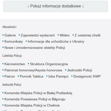
↓ Pokaż informacje dodatkowe ↓
Aktualności
Galerie
Zapowiedzi wydarzeń
Wideo
Z ostatniej chwili
Komunikaty
Informacje dla uchodźców z Ukrainy
Nowe i zmodernizowane obiekty Policji
Lubelska Policja
Kierownictwo
Struktura Organizacyjna
Patronat honorowy/Asysta honorowa
Jednostki Policji
Patron
Pomnik Tablica
Izba Pamięci
Dostępność KWP
Jednostki Policji
Komenda Miejska Policji w Białej Podlaskiej
Komenda Powiatowa Policji w Biłgoraju
Komenda Miejska Policji w Chełmie