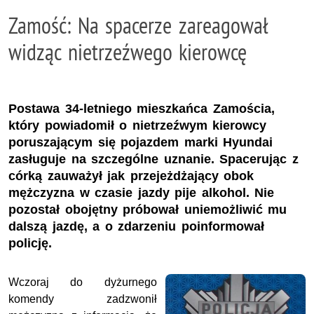
Zamość: Na spacerze zareagował
widząc nietrzeźwego kierowcę
Postawa 34-letniego mieszkańca Zamościa,
który powiadomił o nietrzeźwym kierowcy
poruszającym się pojazdem marki Hyundai
zasługuje na szczególne uznanie. Spacerując z
córką zauważył jak przejeżdżający obok
mężczyzna w czasie jazdy pije alkohol. Nie
pozostał obojętny próbował uniemożliwić mu
dalszą jazdę, a o zdarzeniu poinformował
policję.
Wczoraj do dyżurnego
komendy zadzwonił