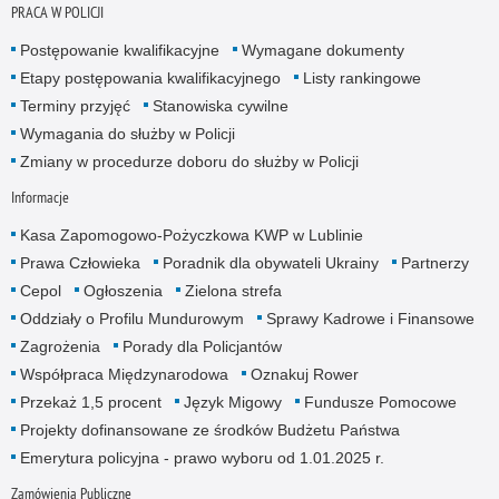
PRACA W POLICJI
Postępowanie kwalifikacyjne
Wymagane dokumenty
Etapy postępowania kwalifikacyjnego
Listy rankingowe
Terminy przyjęć
Stanowiska cywilne
Wymagania do służby w Policji
Zmiany w procedurze doboru do służby w Policji
Informacje
Kasa Zapomogowo-Pożyczkowa KWP w Lublinie
Prawa Człowieka
Poradnik dla obywateli Ukrainy
Partnerzy
Cepol
Ogłoszenia
Zielona strefa
Oddziały o Profilu Mundurowym
Sprawy Kadrowe i Finansowe
Zagrożenia
Porady dla Policjantów
Współpraca Międzynarodowa
Oznakuj Rower
Przekaż 1,5 procent
Język Migowy
Fundusze Pomocowe
Projekty dofinansowane ze środków Budżetu Państwa
Emerytura policyjna - prawo wyboru od 1.01.2025 r.
Zamówienia Publiczne