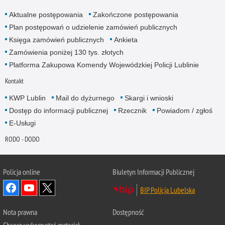
Aktualne postępowania
Zakończone postępowania
Plan postępowań o udzielenie zamówień publicznych
Księga zamówień publicznych
Ankieta
Zamówienia poniżej 130 tys. złotych
Platforma Zakupowa Komendy Wojewódzkiej Policji Lublinie
Kontakt
KWP Lublin
Mail do dyżurnego
Skargi i wnioski
Dostęp do informacji publicznej
Rzecznik
Powiadom / zgłoś
E-Usługi
RODO - DODO
Policja online
Biuletyn Informacji Publicznej
BIP Policja Lubelska
Nota prawna
Dostępność