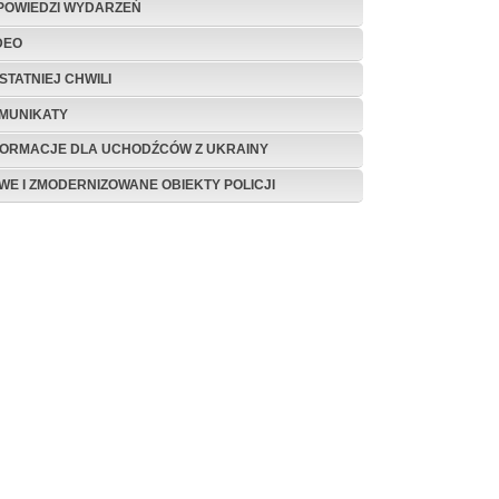
POWIEDZI WYDARZEŃ
DEO
STATNIEJ CHWILI
MUNIKATY
FORMACJE DLA UCHODŹCÓW Z UKRAINY
WE I ZMODERNIZOWANE OBIEKTY POLICJI