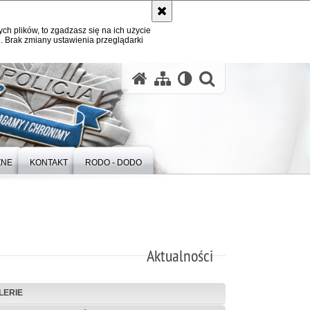
ych plików, to zgadzasz się na ich użycie
. Brak zmiany ustawienia przeglądarki
otwórz wysz
ZNE
KONTAKT
RODO - DODO
Aktualności
LERIE