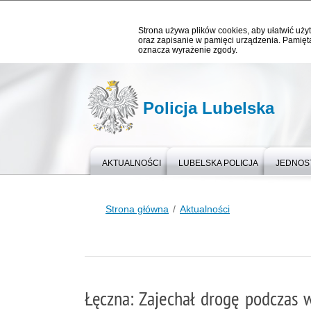
Strona używa plików cookies, aby ułatwić użyt
oraz zapisanie w pamięci urządzenia. Pamięta
oznacza wyrażenie zgody.
Policja Lubelska
AKTUALNOŚCI
LUBELSKA POLICJA
JEDNOST
Strona główna
Aktualności
Łęczna: Zajechał drogę podczas