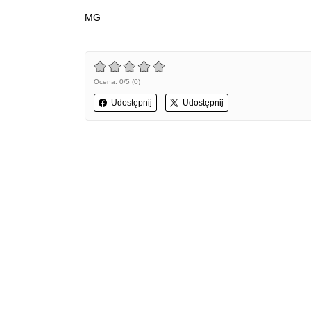
MG
Ocena: 0/5 (0)
Udostępnij
Udostępnij