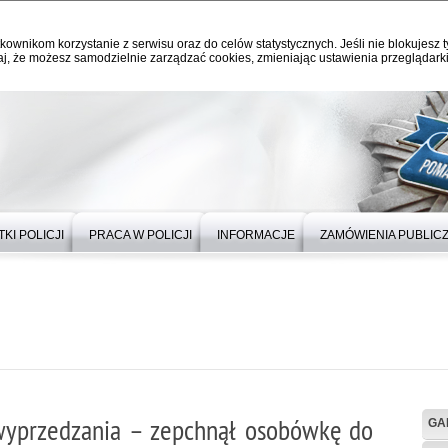
kownikom korzystanie z serwisu oraz do celów statystycznych. Jeśli nie blokujesz t
j, że możesz samodzielnie zarządzać cookies, zmieniając ustawienia przeglądarki
KI POLICJI
PRACA W POLICJI
INFORMACJE
ZAMÓWIENIA PUBLIC
 wyprzedzania – zepchnął osobówkę do
GA