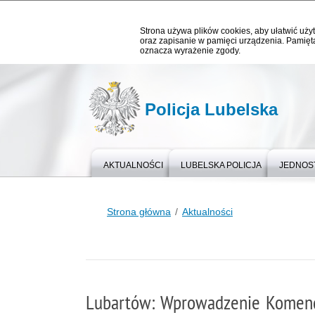
Strona używa plików cookies, aby ułatwić użyt
oraz zapisanie w pamięci urządzenia. Pamięta
oznacza wyrażenie zgody.
Policja Lubelska
AKTUALNOŚCI
LUBELSKA POLICJA
JEDNOST
Strona główna
Aktualności
Lubartów: Wprowadzenie Komend