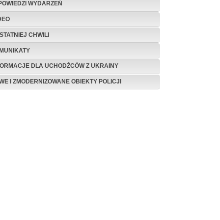
POWIEDZI WYDARZEŃ
DEO
STATNIEJ CHWILI
MUNIKATY
FORMACJE DLA UCHODŹCÓW Z UKRAINY
WE I ZMODERNIZOWANE OBIEKTY POLICJI