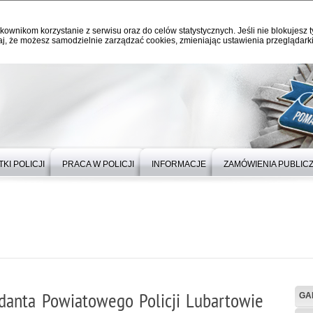
kownikom korzystanie z serwisu oraz do celów statystycznych. Jeśli nie blokujesz t
j, że możesz samodzielnie zarządzać cookies, zmieniając ustawienia przeglądarki
KI POLICJI
PRACA W POLICJI
INFORMACJE
ZAMÓWIENIA PUBLIC
anta Powiatowego Policji Lubartowie
GA