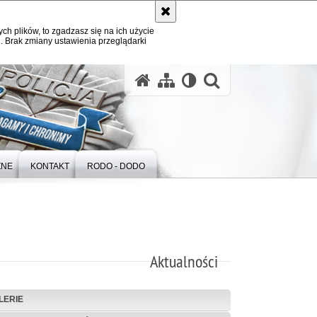
ych plików, to zgadzasz się na ich użycie
. Brak zmiany ustawienia przeglądarki
otwórz wysz
ZNE
KONTAKT
RODO - DODO
Aktualności
LERIE