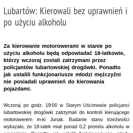
Lubartów: Kierowali bez uprawnień i
po użyciu alkoholu
Za kierowanie motorowerami w stanie po
użyciu alkoholu będą odpowiadać 18-latkowie,
którzy wczoraj zostali zatrzymani przez
policjantów lubartowskiej drogówki. Ponadto
jak ustalili funkcjonariusze młodzi mężczyźni
nie posiadali uprawnień do kierowania
pojazdami.
Wczoraj po godz. 19:00 w Starym Uścimowie policjanci
lubartowskiej drogówki zatrzymali do kontroli kierującego
motorowerem m-ki Junak. Badanie stanu trzeźwości
wykazało, że 18-latek miał ponad 0,2 promila alkoholu w