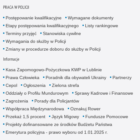
PRACA W POLICJI
Postępowanie kwalifikacyjne
Wymagane dokumenty
Etapy postępowania kwalifikacyjnego
Listy rankingowe
Terminy przyjęć
Stanowiska cywilne
Wymagania do służby w Policji
Zmiany w procedurze doboru do służby w Policji
Informacje
Kasa Zapomogowo-Pożyczkowa KWP w Lublinie
Prawa Człowieka
Poradnik dla obywateli Ukrainy
Partnerzy
Cepol
Ogłoszenia
Zielona strefa
Oddziały o Profilu Mundurowym
Sprawy Kadrowe i Finansowe
Zagrożenia
Porady dla Policjantów
Współpraca Międzynarodowa
Oznakuj Rower
Przekaż 1,5 procent
Język Migowy
Fundusze Pomocowe
Projekty dofinansowane ze środków Budżetu Państwa
Emerytura policyjna - prawo wyboru od 1.01.2025 r.