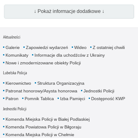
↓ Pokaż informacje dodatkowe ↓
Aktualności
Galerie
Zapowiedzi wydarzeń
Wideo
Z ostatniej chwili
Komunikaty
Informacje dla uchodźców z Ukrainy
Nowe i zmodernizowane obiekty Policji
Lubelska Policja
Kierownictwo
Struktura Organizacyjna
Patronat honorowy/Asysta honorowa
Jednostki Policji
Patron
Pomnik Tablica
Izba Pamięci
Dostępność KWP
Jednostki Policji
Komenda Miejska Policji w Białej Podlaskiej
Komenda Powiatowa Policji w Biłgoraju
Komenda Miejska Policji w Chełmie