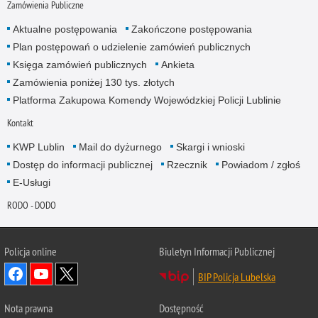
Zamówienia Publiczne
Aktualne postępowania
Zakończone postępowania
Plan postępowań o udzielenie zamówień publicznych
Księga zamówień publicznych
Ankieta
Zamówienia poniżej 130 tys. złotych
Platforma Zakupowa Komendy Wojewódzkiej Policji Lublinie
Kontakt
KWP Lublin
Mail do dyżurnego
Skargi i wnioski
Dostęp do informacji publicznej
Rzecznik
Powiadom / zgłoś
E-Usługi
RODO - DODO
Policja online
Biuletyn Informacji Publicznej
BIP Policja Lubelska
Nota prawna
Dostępność