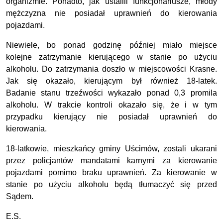
organizmie. Ponadto, jak ustalili funkcjonariusze, młody
mężczyzna nie posiadał uprawnień do kierowania
pojazdami.
Niewiele, bo ponad godzinę później miało miejsce
kolejne zatrzymanie kierującego w stanie po użyciu
alkoholu. Do zatrzymania doszło w miejscowości Krasne.
Jak się okazało, kierującym był również 18-latek.
Badanie stanu trzeźwości wykazało ponad 0,3 promila
alkoholu. W trakcie kontroli okazało się, że i w tym
przypadku kierujący nie posiadał uprawnień do
kierowania.
18-latkowie, mieszkańcy gminy Uścimów, zostali ukarani
przez policjantów mandatami karnymi za kierowanie
pojazdami pomimo braku uprawnień. Za kierowanie w
stanie po użyciu alkoholu będą tłumaczyć się przed
Sądem.
E.S.