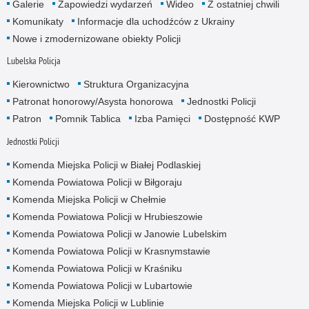
Galerie
Zapowiedzi wydarzeń
Wideo
Z ostatniej chwili
Komunikaty
Informacje dla uchodźców z Ukrainy
Nowe i zmodernizowane obiekty Policji
Lubelska Policja
Kierownictwo
Struktura Organizacyjna
Patronat honorowy/Asysta honorowa
Jednostki Policji
Patron
Pomnik Tablica
Izba Pamięci
Dostępność KWP
Jednostki Policji
Komenda Miejska Policji w Białej Podlaskiej
Komenda Powiatowa Policji w Biłgoraju
Komenda Miejska Policji w Chełmie
Komenda Powiatowa Policji w Hrubieszowie
Komenda Powiatowa Policji w Janowie Lubelskim
Komenda Powiatowa Policji w Krasnymstawie
Komenda Powiatowa Policji w Kraśniku
Komenda Powiatowa Policji w Lubartowie
Komenda Miejska Policji w Lublinie