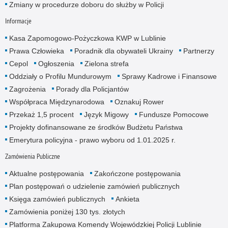
Zmiany w procedurze doboru do służby w Policji
Informacje
Kasa Zapomogowo-Pożyczkowa KWP w Lublinie
Prawa Człowieka
Poradnik dla obywateli Ukrainy
Partnerzy
Cepol
Ogłoszenia
Zielona strefa
Oddziały o Profilu Mundurowym
Sprawy Kadrowe i Finansowe
Zagrożenia
Porady dla Policjantów
Współpraca Międzynarodowa
Oznakuj Rower
Przekaż 1,5 procent
Język Migowy
Fundusze Pomocowe
Projekty dofinansowane ze środków Budżetu Państwa
Emerytura policyjna - prawo wyboru od 1.01.2025 r.
Zamówienia Publiczne
Aktualne postępowania
Zakończone postępowania
Plan postępowań o udzielenie zamówień publicznych
Księga zamówień publicznych
Ankieta
Zamówienia poniżej 130 tys. złotych
Platforma Zakupowa Komendy Wojewódzkiej Policji Lublinie