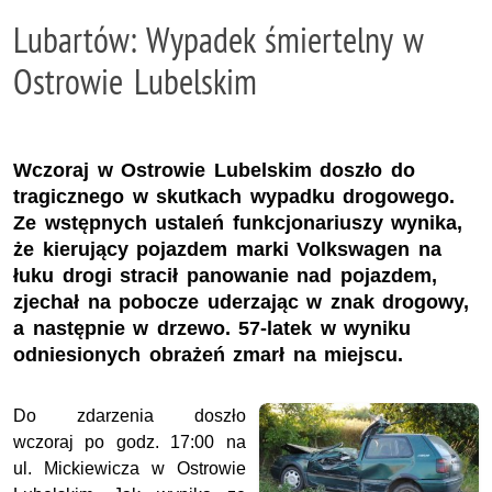
Lubartów: Wypadek śmiertelny w
Ostrowie Lubelskim
Wczoraj w Ostrowie Lubelskim doszło do
tragicznego w skutkach wypadku drogowego.
Ze wstępnych ustaleń funkcjonariuszy wynika,
że kierujący pojazdem marki Volkswagen na
łuku drogi stracił panowanie nad pojazdem,
zjechał na pobocze uderzając w znak drogowy,
a następnie w drzewo. 57-latek w wyniku
odniesionych obrażeń zmarł na miejscu.
Do zdarzenia doszło
wczoraj po godz. 17:00 na
ul. Mickiewicza w Ostrowie