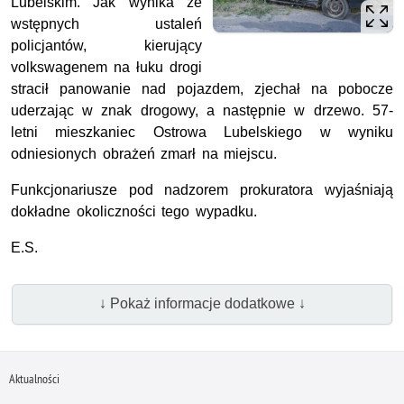
Lubelskim. Jak wynika ze
wstępnych ustaleń
policjantów, kierujący
volkswagenem na łuku drogi
stracił panowanie nad pojazdem, zjechał na pobocze
uderzając w znak drogowy, a następnie w drzewo. 57-
letni mieszkaniec Ostrowa Lubelskiego w wyniku
odniesionych obrażeń zmarł na miejscu.
Funkcjonariusze pod nadzorem prokuratora wyjaśniają
dokładne okoliczności tego wypadku.
E.S.
↓ Pokaż informacje dodatkowe ↓
Aktualności