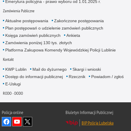
Emerytura policyjna - prawo wyboru od 1.01.2025 r.
Zamówienia Publiczne
Aktualne postępowania
Zakończone postępowania
Plan postępowań o udzielenie zamówień publicznych
Księga zamówień publicznych
Ankieta
Zamówienia poniżej 130 tys. złotych
Platforma Zakupowa Komendy Wojewódzkiej Policji Lublinie
Kontakt
KWP Lublin
Mail do dyżurnego
Skargi i wnioski
Dostęp do informacji publicznej
Rzecznik
Powiadom / zgłoś
E-Usługi
RODO - DODO
Policja online
Biuletyn Informacji Publicznej
BIP Policja Lubelska