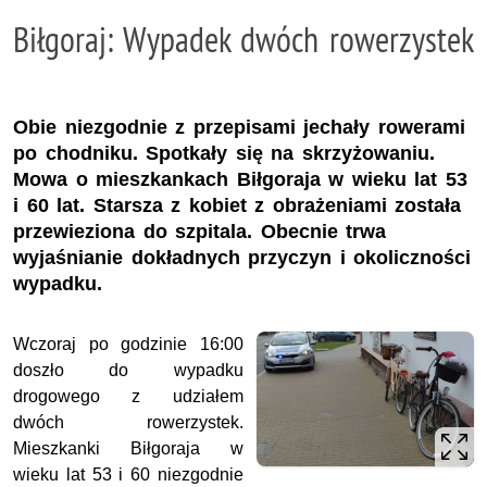
Biłgoraj: Wypadek dwóch rowerzystek
Obie niezgodnie z przepisami jechały rowerami
po chodniku. Spotkały się na skrzyżowaniu.
Mowa o mieszkankach Biłgoraja w wieku lat 53
i 60 lat. Starsza z kobiet z obrażeniami została
przewieziona do szpitala. Obecnie trwa
wyjaśnianie dokładnych przyczyn i okoliczności
wypadku.
Wczoraj po godzinie 16:00
doszło do wypadku
drogowego z udziałem
dwóch rowerzystek.
Mieszkanki Biłgoraja w
wieku lat 53 i 60 niezgodnie