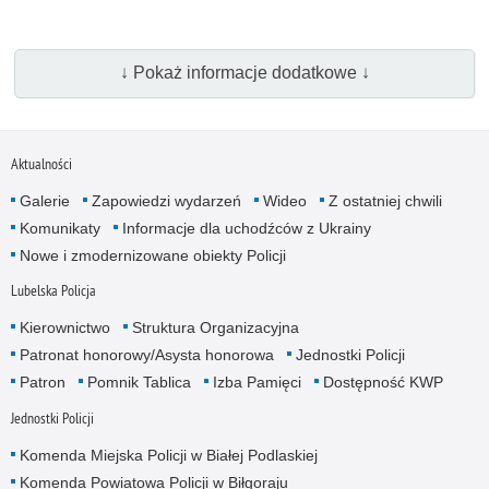
↓ Pokaż informacje dodatkowe ↓
Aktualności
Galerie
Zapowiedzi wydarzeń
Wideo
Z ostatniej chwili
Komunikaty
Informacje dla uchodźców z Ukrainy
Nowe i zmodernizowane obiekty Policji
Lubelska Policja
Kierownictwo
Struktura Organizacyjna
Patronat honorowy/Asysta honorowa
Jednostki Policji
Patron
Pomnik Tablica
Izba Pamięci
Dostępność KWP
Jednostki Policji
Komenda Miejska Policji w Białej Podlaskiej
Komenda Powiatowa Policji w Biłgoraju