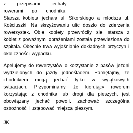
z przepisami jechały
rowerami po chodniku.
Starsza kobieta jechała ul. Sikorskiego a młodsza ul.
Kościuszki. Na skrzyżowaniu ulic doszło do zderzenia
rowerzystek. Obie kobiety przewróciły się, starsza z
kobiet z poważnymi obrażeniami została przewieziona do
szpitala. Obecnie trwa wyjaśnianie dokładnych przyczyn i
okoliczności wypadku.
Apelujemy do rowerzystów o korzystanie z pasów jezdni
wydzielonych do jazdy jednośladem. Pamiętajmy, że
chodnikiem mogą jechać tylko w wyjątkowych
sytuacjach. Przypominamy, że kierujący rowerem
korzystając z chodnika lub drogi dla pieszych, jest
obowiązany jechać powoli, zachować szczególna
ostrożność i ustępować miejsca pieszym.
JK