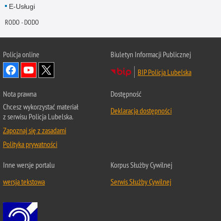
E-Usługi
RODO - DODO
Policja online
Biuletyn Informacji Publicznej
BIP Policja Lubelska
Nota prawna
Dostępność
Chcesz wykorzystać materiał
Deklaracja dostępności
z serwisu Policja Lubelska.
Zapoznaj się z zasadami
Polityka prywatności
Inne wersje portalu
Korpus Służby Cywilnej
wersja tekstowa
Serwis Służby Cywilnej