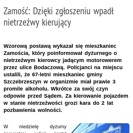
Zamość: Dzięki zgłoszeniu wpadł
nietrzeźwy kierujący
Wzorową postawą wykazał się mieszkaniec
Zamościa, który poinformował dyżurnego o
nietrzeźwym kierowcy jadącym motorowerem
przez ulice Bodaczową. Policjanci na miejscu
ustalili, że 67-letni mieszkaniec gminy
Szczebrzeszyn w organizmie miał prawie 3
promile alkoholu. Wkrótce za swój czyn
odpowie przed Sądem. Za kierowanie pojazdem
w stanie nietrzeźwości grozi kara do 2 lat
pozbawienia wolności.
W niedzielę dyżurny