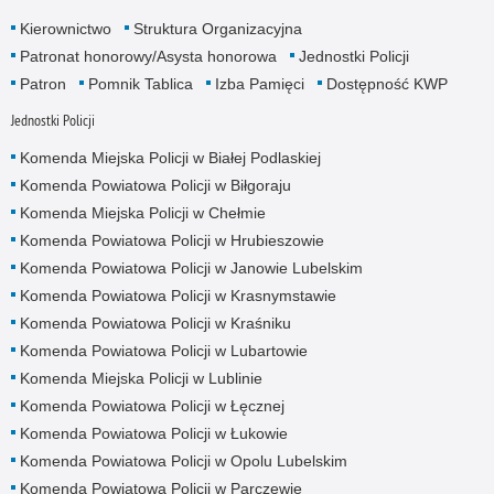
Kierownictwo
Struktura Organizacyjna
Patronat honorowy/Asysta honorowa
Jednostki Policji
Patron
Pomnik Tablica
Izba Pamięci
Dostępność KWP
Jednostki Policji
Komenda Miejska Policji w Białej Podlaskiej
Komenda Powiatowa Policji w Biłgoraju
Komenda Miejska Policji w Chełmie
Komenda Powiatowa Policji w Hrubieszowie
Komenda Powiatowa Policji w Janowie Lubelskim
Komenda Powiatowa Policji w Krasnymstawie
Komenda Powiatowa Policji w Kraśniku
Komenda Powiatowa Policji w Lubartowie
Komenda Miejska Policji w Lublinie
Komenda Powiatowa Policji w Łęcznej
Komenda Powiatowa Policji w Łukowie
Komenda Powiatowa Policji w Opolu Lubelskim
Komenda Powiatowa Policji w Parczewie