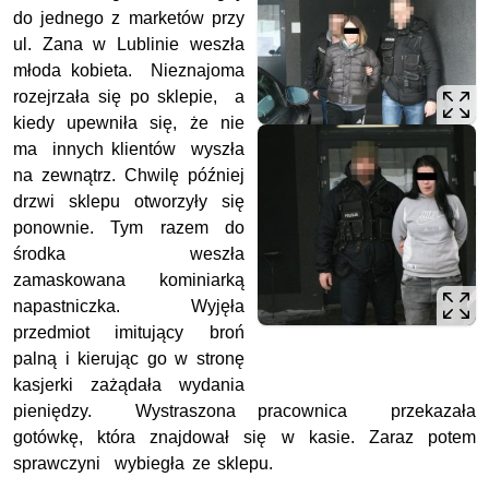
do jednego z marketów przy
ul. Zana w Lublinie weszła
młoda kobieta. Nieznajoma
rozejrzała się po sklepie, a
kiedy upewniła się, że nie
ma innych klientów wyszła
na zewnątrz. Chwilę później
drzwi sklepu otworzyły się
ponownie. Tym razem do
środka weszła
zamaskowana kominiarką
napastniczka. Wyjęła
przedmiot imitujący broń
palną i kierując go w stronę
kasjerki zażądała wydania
pieniędzy. Wystraszona pracownica przekazała
gotówkę, która znajdował się w kasie. Zaraz potem
sprawczyni wybiegła ze sklepu.