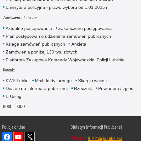
Emerytura policyjna - prawo wyboru od 1.01.2025 r.
Zamówienia Publiczne
Aktualne postępowania
Zakończone postępowania
Plan postępowań o udzielenie zamówień publicznych
Księga zamówień publicznych
Ankieta
Zamówienia poniżej 130 tys. złotych
Platforma Zakupowa Komendy Wojewódzkiej Policji Lublinie
Kontakt
KWP Lublin
Mail do dyżurnego
Skargi i wnioski
Dostęp do informacji publicznej
Rzecznik
Powiadom / zgłoś
E-Usługi
RODO - DODO
Policja online
Biuletyn Informacji Publicznej
BIP Policja Lubelska