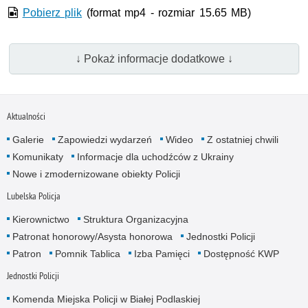
Pobierz plik
(format mp4 - rozmiar 15.65 MB)
↓ Pokaż informacje dodatkowe ↓
Aktualności
Galerie
Zapowiedzi wydarzeń
Wideo
Z ostatniej chwili
Komunikaty
Informacje dla uchodźców z Ukrainy
Nowe i zmodernizowane obiekty Policji
Lubelska Policja
Kierownictwo
Struktura Organizacyjna
Patronat honorowy/Asysta honorowa
Jednostki Policji
Patron
Pomnik Tablica
Izba Pamięci
Dostępność KWP
Jednostki Policji
Komenda Miejska Policji w Białej Podlaskiej