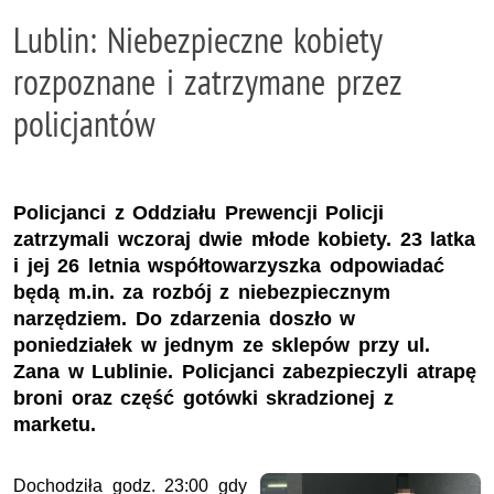
Lublin: Niebezpieczne kobiety
rozpoznane i zatrzymane przez
policjantów
Policjanci z Oddziału Prewencji Policji
zatrzymali wczoraj dwie młode kobiety. 23 latka
i jej 26 letnia współtowarzyszka odpowiadać
będą m.in. za rozbój z niebezpiecznym
narzędziem. Do zdarzenia doszło w
poniedziałek w jednym ze sklepów przy ul.
Zana w Lublinie. Policjanci zabezpieczyli atrapę
broni oraz część gotówki skradzionej z
marketu.
Dochodziła godz. 23:00 gdy