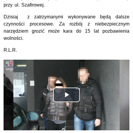
przy ul. Szafirowej.
Dzisiaj z zatrzymanymi wykonywane będą dalsze
czynności procesowe. Za rozbój z niebezpiecznym
narzędziem grozić może kara do 15 lat pozbawienia
wolności.
R.L.R.
Odtwórz
wideo