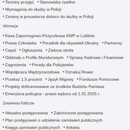
Terminy przyjęć
Stanowiska cywilne
Wymagania do służby w Policji
Zmiany w procedurze doboru do służby w Policji
Informacje
Kasa Zapomogowo-Pożyczkowa KWP w Lublinie
Prawa Człowieka
Poradnik dla obywateli Ukrainy
Partnerzy
Cepol
Ogłoszenia
Zielona strefa
Oddziały o Profilu Mundurowym
Sprawy Kadrowe i Finansowe
Zagrożenia
Porady dla Policjantów
Współpraca Międzynarodowa
Oznakuj Rower
Przekaż 1,5 procent
Język Migowy
Fundusze Pomocowe
Projekty dofinansowane ze środków Budżetu Państwa
Emerytura policyjna - prawo wyboru od 1.01.2025 r.
Zamówienia Publiczne
Aktualne postępowania
Zakończone postępowania
Plan postępowań o udzielenie zamówień publicznych
Księga zamówień publicznych
Ankieta