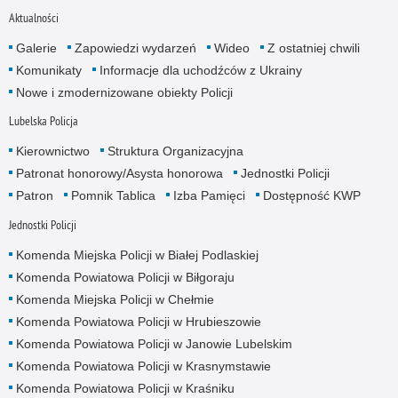
Aktualności
Galerie
Zapowiedzi wydarzeń
Wideo
Z ostatniej chwili
Komunikaty
Informacje dla uchodźców z Ukrainy
Nowe i zmodernizowane obiekty Policji
Lubelska Policja
Kierownictwo
Struktura Organizacyjna
Patronat honorowy/Asysta honorowa
Jednostki Policji
Patron
Pomnik Tablica
Izba Pamięci
Dostępność KWP
Jednostki Policji
Komenda Miejska Policji w Białej Podlaskiej
Komenda Powiatowa Policji w Biłgoraju
Komenda Miejska Policji w Chełmie
Komenda Powiatowa Policji w Hrubieszowie
Komenda Powiatowa Policji w Janowie Lubelskim
Komenda Powiatowa Policji w Krasnymstawie
Komenda Powiatowa Policji w Kraśniku