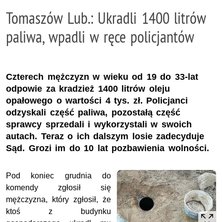
Tomaszów Lub.: Ukradli 1400 litrów
paliwa, wpadli w ręce policjantów
Czterech mężczyzn w wieku od 19 do 33-lat
odpowie za kradzież 1400 litrów oleju
opałowego o wartości 4 tys. zł. Policjanci
odzyskali część paliwa, pozostałą część
sprawcy sprzedali i wykorzystali w swoich
autach. Teraz o ich dalszym losie zadecyduje
Sąd. Grozi im do 10 lat pozbawienia wolności.
Pod koniec grudnia do
komendy zgłosił się
mężczyzna, który zgłosił, że
ktoś z budynku