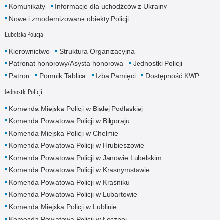
Komunikaty
Informacje dla uchodźców z Ukrainy
Nowe i zmodernizowane obiekty Policji
Lubelska Policja
Kierownictwo
Struktura Organizacyjna
Patronat honorowy/Asysta honorowa
Jednostki Policji
Patron
Pomnik Tablica
Izba Pamięci
Dostępność KWP
Jednostki Policji
Komenda Miejska Policji w Białej Podlaskiej
Komenda Powiatowa Policji w Biłgoraju
Komenda Miejska Policji w Chełmie
Komenda Powiatowa Policji w Hrubieszowie
Komenda Powiatowa Policji w Janowie Lubelskim
Komenda Powiatowa Policji w Krasnymstawie
Komenda Powiatowa Policji w Kraśniku
Komenda Powiatowa Policji w Lubartowie
Komenda Miejska Policji w Lublinie
Komenda Powiatowa Policji w Łęcznej