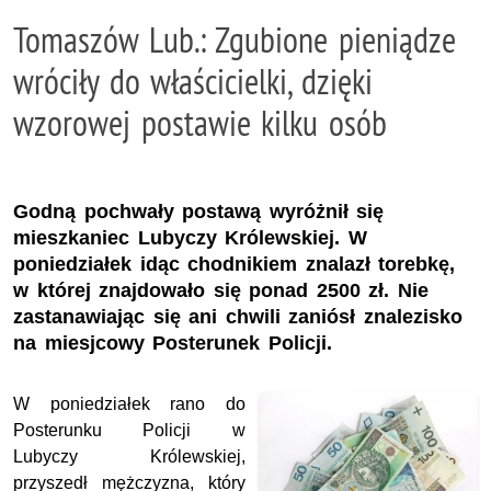
Tomaszów Lub.: Zgubione pieniądze
wróciły do właścicielki, dzięki
wzorowej postawie kilku osób
Godną pochwały postawą wyróżnił się
mieszkaniec Lubyczy Królewskiej. W
poniedziałek idąc chodnikiem znalazł torebkę,
w której znajdowało się ponad 2500 zł. Nie
zastanawiając się ani chwili zaniósł znalezisko
na miesjcowy Posterunek Policji.
W poniedziałek rano do
Posterunku Policji w
Lubyczy Królewskiej,
przyszedł mężczyzna, który