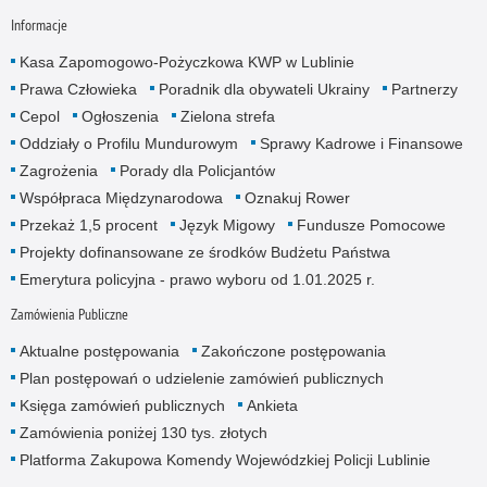
Informacje
Kasa Zapomogowo-Pożyczkowa KWP w Lublinie
Prawa Człowieka
Poradnik dla obywateli Ukrainy
Partnerzy
Cepol
Ogłoszenia
Zielona strefa
Oddziały o Profilu Mundurowym
Sprawy Kadrowe i Finansowe
Zagrożenia
Porady dla Policjantów
Współpraca Międzynarodowa
Oznakuj Rower
Przekaż 1,5 procent
Język Migowy
Fundusze Pomocowe
Projekty dofinansowane ze środków Budżetu Państwa
Emerytura policyjna - prawo wyboru od 1.01.2025 r.
Zamówienia Publiczne
Aktualne postępowania
Zakończone postępowania
Plan postępowań o udzielenie zamówień publicznych
Księga zamówień publicznych
Ankieta
Zamówienia poniżej 130 tys. złotych
Platforma Zakupowa Komendy Wojewódzkiej Policji Lublinie