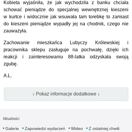
Kobieta wyjaśniła, że jak wychodziła z banku chciała
schować pieniądze do specjalnej wewnętrznej kieszeni
w kurtce i widocznie jak wsuwała tam torebkę to zamiast
do kieszeni pieniądze wypadły jej na chodnik, czego nie
zauważyła.
Zachowanie mieszkańca Lubyczy Królewskiej i
pracownika sklepu zasługuje na pochwałę, dzięki ich
reakcji i zainteresowaniu 88-latka odzyskała swoją
zgubę.
A.L.
↓ Pokaż informacje dodatkowe ↓
Aktualności
Galerie
Zapowiedzi wydarzeń
Wideo
Z ostatniej chwili