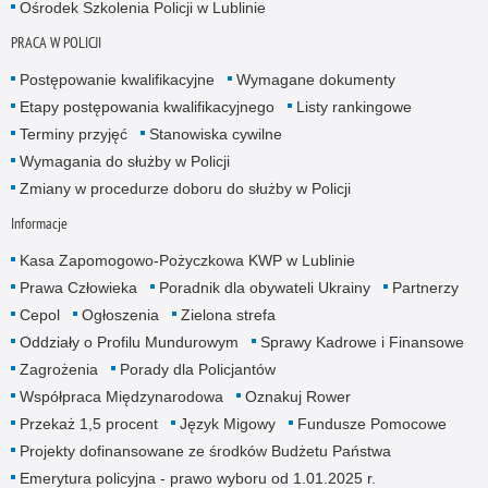
Ośrodek Szkolenia Policji w Lublinie
PRACA W POLICJI
Postępowanie kwalifikacyjne
Wymagane dokumenty
Etapy postępowania kwalifikacyjnego
Listy rankingowe
Terminy przyjęć
Stanowiska cywilne
Wymagania do służby w Policji
Zmiany w procedurze doboru do służby w Policji
Informacje
Kasa Zapomogowo-Pożyczkowa KWP w Lublinie
Prawa Człowieka
Poradnik dla obywateli Ukrainy
Partnerzy
Cepol
Ogłoszenia
Zielona strefa
Oddziały o Profilu Mundurowym
Sprawy Kadrowe i Finansowe
Zagrożenia
Porady dla Policjantów
Współpraca Międzynarodowa
Oznakuj Rower
Przekaż 1,5 procent
Język Migowy
Fundusze Pomocowe
Projekty dofinansowane ze środków Budżetu Państwa
Emerytura policyjna - prawo wyboru od 1.01.2025 r.