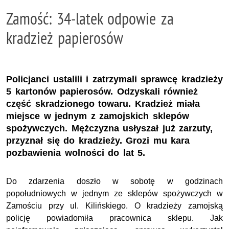
Zamość: 34-latek odpowie za
kradzież papierosów
Policjanci ustalili i zatrzymali sprawcę kradzieży
5 kartonów papierosów. Odzyskali również
część skradzionego towaru. Kradzież miała
miejsce w jednym z zamojskich sklepów
spożywczych. Mężczyzna usłyszał już zarzuty,
przyznał się do kradzieży. Grozi mu kara
pozbawienia wolności do lat 5.
Do zdarzenia doszło w sobotę w godzinach
popołudniowych w jednym ze sklepów spożywczych w
Zamościu przy ul. Kilińskiego. O kradzieży zamojską
policję powiadomiła pracownica sklepu. Jak