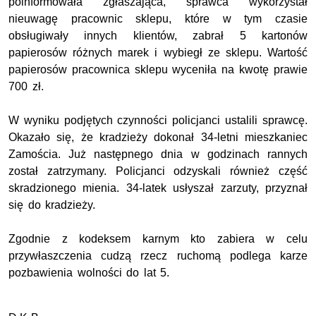
poinformowała zgłaszająca, sprawca wykorzystał
nieuwagę pracownic sklepu, które w tym czasie
obsługiwały innych klientów, zabrał 5 kartonów
papierosów różnych marek i wybiegł ze sklepu. Wartość
papierosów pracownica sklepu wyceniła na kwotę prawie
700 zł.
W wyniku podjętych czynności policjanci ustalili sprawcę.
Okazało się, że kradzieży dokonał 34-letni mieszkaniec
Zamościa. Już następnego dnia w godzinach rannych
został zatrzymany. Policjanci odzyskali również część
skradzionego mienia. 34-latek usłyszał zarzuty, przyznał
się do kradzieży.
Zgodnie z kodeksem karnym kto zabiera w celu
przywłaszczenia cudzą rzecz ruchomą podlega karze
pozbawienia wolności do lat 5.