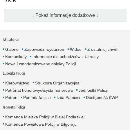
D.K-B
↓ Pokaż informacje dodatkowe ↓
Aktualności
Galerie
Zapowiedzi wydarzeń
Wideo
Z ostatniej chwili
Komunikaty
Informacje dla uchodźców z Ukrainy
Nowe i zmodernizowane obiekty Policji
Lubelska Policja
Kierownictwo
Struktura Organizacyjna
Patronat honorowy/Asysta honorowa
Jednostki Policji
Patron
Pomnik Tablica
Izba Pamięci
Dostępność KWP
Jednostki Policji
Komenda Miejska Policji w Białej Podlaskiej
Komenda Powiatowa Policji w Biłgoraju