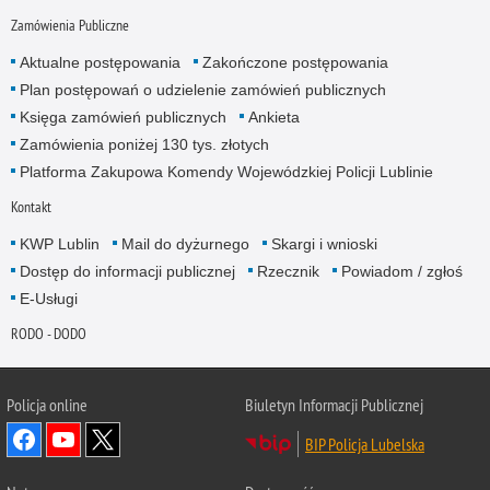
Zamówienia Publiczne
Aktualne postępowania
Zakończone postępowania
Plan postępowań o udzielenie zamówień publicznych
Księga zamówień publicznych
Ankieta
Zamówienia poniżej 130 tys. złotych
Platforma Zakupowa Komendy Wojewódzkiej Policji Lublinie
Kontakt
KWP Lublin
Mail do dyżurnego
Skargi i wnioski
Dostęp do informacji publicznej
Rzecznik
Powiadom / zgłoś
E-Usługi
RODO - DODO
Policja online
Biuletyn Informacji Publicznej
BIP Policja Lubelska