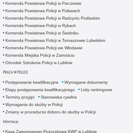
Komenda Powiatowa Policji w Parczewie
Komenda Powiatowa Policji w Puławach
Komenda Powiatowa Policji w Radzyniu Podlaskim
Komenda Powiatowa Policji w Rykach
Komenda Powiatowa Policji w Świdniku
Komenda Powiatowa Policji w Tomaszowie Lubelskim
Komenda Powiatowa Policji we Włodawie
Komenda Miejska Policji w Zamościu
Ośrodek Szkolenia Policji w Lublinie
PRACA W POLICJI
Postępowanie kwalifikacyjne
Wymagane dokumenty
Etapy postępowania kwalifikacyjnego
Listy rankingowe
Terminy przyjęć
Stanowiska cywilne
Wymagania do służby w Policji
Zmiany w procedurze doboru do służby w Policji
Informacje
Kasa Zapomogowo-Pożyczkowa KWP w Lublinie