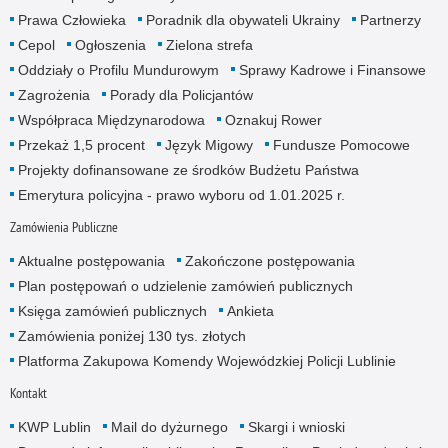
Prawa Człowieka
Poradnik dla obywateli Ukrainy
Partnerzy
Cepol
Ogłoszenia
Zielona strefa
Oddziały o Profilu Mundurowym
Sprawy Kadrowe i Finansowe
Zagrożenia
Porady dla Policjantów
Współpraca Międzynarodowa
Oznakuj Rower
Przekaż 1,5 procent
Język Migowy
Fundusze Pomocowe
Projekty dofinansowane ze środków Budżetu Państwa
Emerytura policyjna - prawo wyboru od 1.01.2025 r.
Zamówienia Publiczne
Aktualne postępowania
Zakończone postępowania
Plan postępowań o udzielenie zamówień publicznych
Księga zamówień publicznych
Ankieta
Zamówienia poniżej 130 tys. złotych
Platforma Zakupowa Komendy Wojewódzkiej Policji Lublinie
Kontakt
KWP Lublin
Mail do dyżurnego
Skargi i wnioski