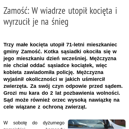
Zamość: W wiadrze utopił kocięta i
wyrzucił je na śnieg
Trzy małe kocięta utopił 71-letni mieszkaniec
gminy Zamość. Kotka sąsiadki okociła się w
jego mieszkaniu dzień wcześniej. Mężczyzna
nie chciał oddać sąsiadce kociątek, więc
kobieta zawiadomiła policję. Mężczyzna
wyjaśnił okoliczności w jakich uśmiercił
zwierzęta. Za swój czyn odpowie przed sądem.
Grozi mu kara do 2 lat pozbawienia wolności.
Sąd może również orzec wysoką nawiązkę na
cele wiązane z ochroną zwierząt.
W sobotę do dyżurnego