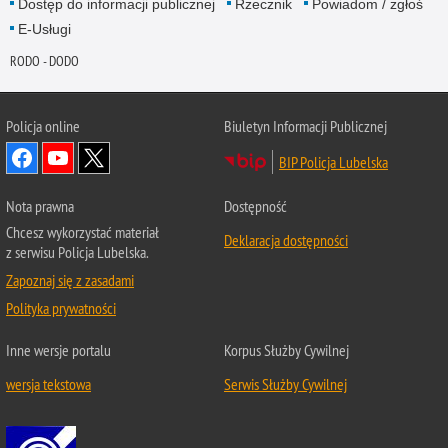
Dostęp do informacji publicznej
Rzecznik
Powiadom / zgłoś
E-Usługi
RODO - DODO
Policja online
Biuletyn Informacji Publicznej
BIP Policja Lubelska
Nota prawna
Dostępność
Chcesz wykorzystać materiał
Deklaracja dostępności
z serwisu Policja Lubelska.
Zapoznaj się z zasadami
Polityka prywatności
Inne wersje portalu
Korpus Służby Cywilnej
wersja tekstowa
Serwis Służby Cywilnej