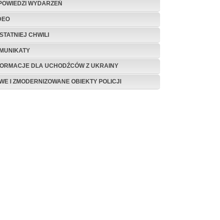
POWIEDZI WYDARZEŃ
DEO
STATNIEJ CHWILI
MUNIKATY
FORMACJE DLA UCHODŹCÓW Z UKRAINY
WE I ZMODERNIZOWANE OBIEKTY POLICJI