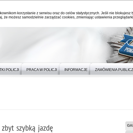
kownikom korzystanie z serwisu oraz do celów statystycznych. Jeśli nie blokujesz t
j, że możesz samodzielnie zarządzać cookies, zmieniając ustawienia przeglądarki
KI POLICJI
PRACA W POLICJI
INFORMACJE
ZAMÓWIENIA PUBLIC
 zbyt szybką jazdę
GA