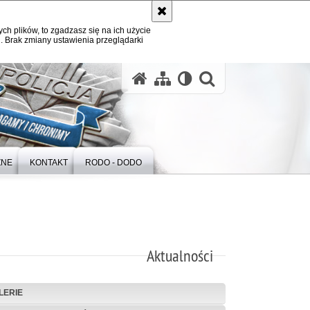
ych plików, to zgadzasz się na ich użycie
. Brak zmiany ustawienia przeglądarki
otwórz wysz
ZNE
KONTAKT
RODO - DODO
Aktualności
LERIE