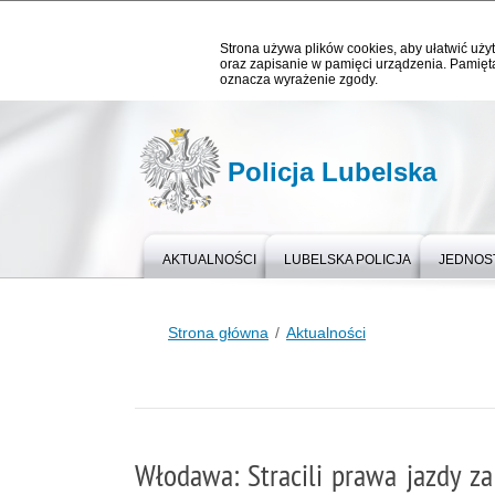
Strona używa plików cookies, aby ułatwić użyt
oraz zapisanie w pamięci urządzenia. Pamięta
oznacza wyrażenie zgody.
Policja Lubelska
AKTUALNOŚCI
LUBELSKA POLICJA
JEDNOST
Strona główna
Aktualności
Włodawa: Stracili prawa jazdy za