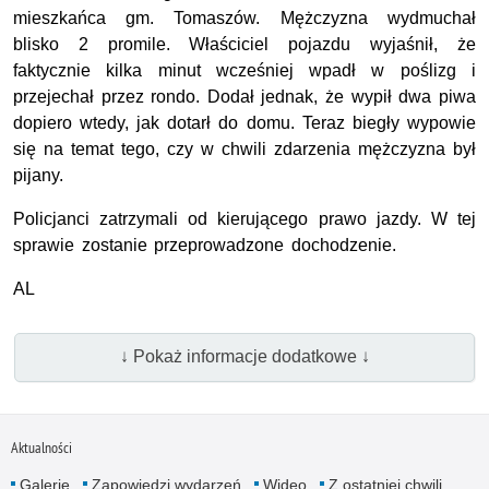
mieszkańca gm. Tomaszów. Mężczyzna wydmuchał
blisko 2 promile. Właściciel pojazdu wyjaśnił, że
faktycznie kilka minut wcześniej wpadł w poślizg i
przejechał przez rondo. Dodał jednak, że wypił dwa piwa
dopiero wtedy, jak dotarł do domu. Teraz biegły wypowie
się na temat tego, czy w chwili zdarzenia mężczyzna był
pijany.
Policjanci zatrzymali od kierującego prawo jazdy. W tej
sprawie zostanie przeprowadzone dochodzenie.
AL
↓ Pokaż informacje dodatkowe ↓
Aktualności
Galerie
Zapowiedzi wydarzeń
Wideo
Z ostatniej chwili