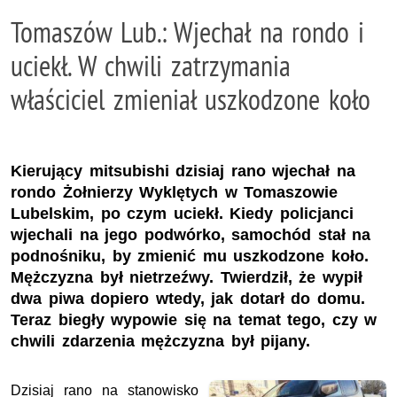
Tomaszów Lub.: Wjechał na rondo i
uciekł. W chwili zatrzymania
właściciel zmieniał uszkodzone koło
Kierujący mitsubishi dzisiaj rano wjechał na
rondo Żołnierzy Wyklętych w Tomaszowie
Lubelskim, po czym uciekł. Kiedy policjanci
wjechali na jego podwórko, samochód stał na
podnośniku, by zmienić mu uszkodzone koło.
Mężczyzna był nietrzeźwy. Twierdził, że wypił
dwa piwa dopiero wtedy, jak dotarł do domu.
Teraz biegły wypowie się na temat tego, czy w
chwili zdarzenia mężczyzna był pijany.
Dzisiaj rano na stanowisko