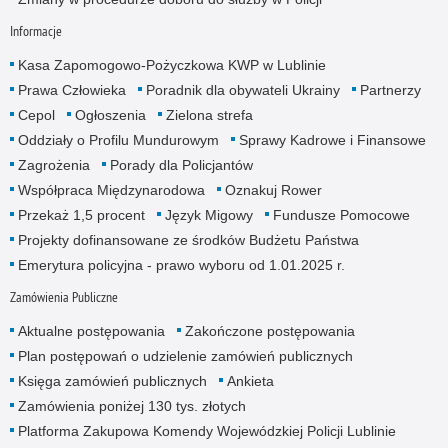
Informacje
Kasa Zapomogowo-Pożyczkowa KWP w Lublinie
Prawa Człowieka
Poradnik dla obywateli Ukrainy
Partnerzy
Cepol
Ogłoszenia
Zielona strefa
Oddziały o Profilu Mundurowym
Sprawy Kadrowe i Finansowe
Zagrożenia
Porady dla Policjantów
Współpraca Międzynarodowa
Oznakuj Rower
Przekaż 1,5 procent
Język Migowy
Fundusze Pomocowe
Projekty dofinansowane ze środków Budżetu Państwa
Emerytura policyjna - prawo wyboru od 1.01.2025 r.
Zamówienia Publiczne
Aktualne postępowania
Zakończone postępowania
Plan postępowań o udzielenie zamówień publicznych
Księga zamówień publicznych
Ankieta
Zamówienia poniżej 130 tys. złotych
Platforma Zakupowa Komendy Wojewódzkiej Policji Lublinie