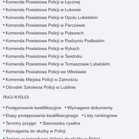
Komenda Powiatowa Policji w Łęcznej
Komenda Powiatowa Policji w Łukowie
Komenda Powiatowa Policji w Opolu Lubelskim
Komenda Powiatowa Policji w Parczewie
Komenda Powiatowa Policji w Puławach
Komenda Powiatowa Policji w Radzyniu Podlaskim
Komenda Powiatowa Policji w Rykach
Komenda Powiatowa Policji w Świdniku
Komenda Powiatowa Policji w Tomaszowie Lubelskim
Komenda Powiatowa Policji we Włodawie
Komenda Miejska Policji w Zamościu
Ośrodek Szkolenia Policji w Lublinie
PRACA W POLICJI
Postępowanie kwalifikacyjne
Wymagane dokumenty
Etapy postępowania kwalifikacyjnego
Listy rankingowe
Terminy przyjęć
Stanowiska cywilne
Wymagania do służby w Policji
Zmiany w procedurze doboru do służby w Policji