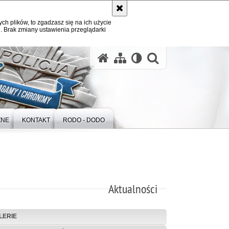
ych plików, to zgadzasz się na ich użycie
. Brak zmiany ustawienia przeglądarki
otwórz wysz
ZNE
KONTAKT
RODO - DODO
Aktualności
LERIE