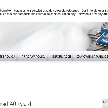
kownikom korzystanie z serwisu oraz do celów statystycznych. Jeśli nie blokujesz t
j, że możesz samodzielnie zarządzać cookies, zmieniając ustawienia przeglądarki
KI POLICJI
PRACA W POLICJI
INFORMACJE
ZAMÓWIENIA PUBLIC
ad 40 tys. zł
GA