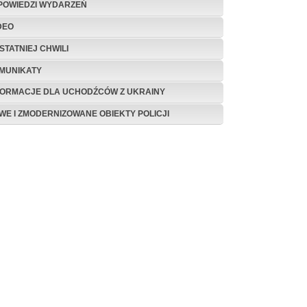
POWIEDZI WYDARZEŃ
DEO
STATNIEJ CHWILI
MUNIKATY
FORMACJE DLA UCHODŹCÓW Z UKRAINY
WE I ZMODERNIZOWANE OBIEKTY POLICJI