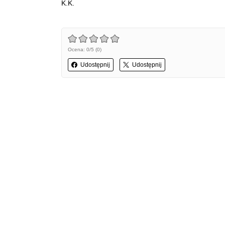
K.K.
Ocena: 0/5 (0)
Udostępnij
Udostępnij