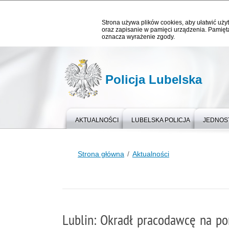
Strona używa plików cookies, aby ułatwić użyt
oraz zapisanie w pamięci urządzenia. Pamięta
oznacza wyrażenie zgody.
Policja Lubelska
AKTUALNOŚCI
LUBELSKA POLICJA
JEDNOST
Strona główna
Aktualności
Lublin: Okradł pracodawcę na pon