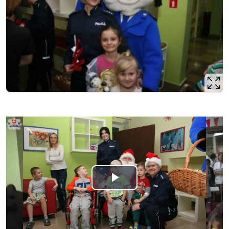
Odtwórz
wideo