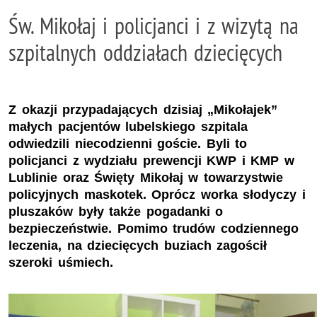
Św. Mikołaj i policjanci i z wizytą na
szpitalnych oddziałach dziecięcych
Z okazji przypadających dzisiaj „Mikołajek”
małych pacjentów lubelskiego szpitala
odwiedzili niecodzienni goście. Byli to
policjanci z wydziału prewencji KWP i KMP w
Lublinie oraz Święty Mikołaj w towarzystwie
policyjnych maskotek. Oprócz worka słodyczy i
pluszaków były także pogadanki o
bezpieczeństwie. Pomimo trudów codziennego
leczenia, na dziecięcych buziach zagościł
szeroki uśmiech.