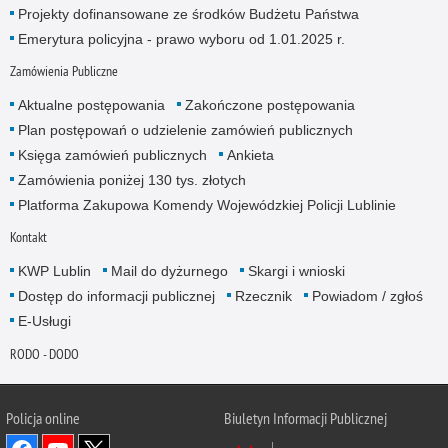
Projekty dofinansowane ze środków Budżetu Państwa
Emerytura policyjna - prawo wyboru od 1.01.2025 r.
Zamówienia Publiczne
Aktualne postępowania
Zakończone postępowania
Plan postępowań o udzielenie zamówień publicznych
Księga zamówień publicznych
Ankieta
Zamówienia poniżej 130 tys. złotych
Platforma Zakupowa Komendy Wojewódzkiej Policji Lublinie
Kontakt
KWP Lublin
Mail do dyżurnego
Skargi i wnioski
Dostęp do informacji publicznej
Rzecznik
Powiadom / zgłoś
E-Usługi
RODO - DODO
Policja online
Biuletyn Informacji Publicznej