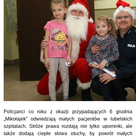
Policjanci co roku z okazji przypadających 6 grudnia
„Mikołajek” odwiedzają małych pacjentów w lubelskich
szpitalach. Stróże prawa rozdają nie tylko upominki, ale
także dodają ciepłe słowa otuchy, by powrót małych