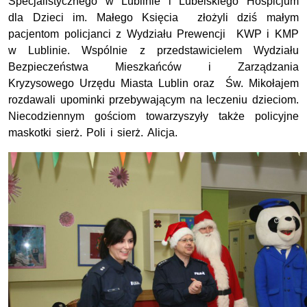
Specjalistycznego w Lublinie i Lubelskiego Hospicjum
dla Dzieci im. Małego Księcia złożyli dziś małym
pacjentom policjanci z Wydziału Prewencji KWP i KMP
w Lublinie. Wspólnie z przedstawicielem Wydziału
Bezpieczeństwa Mieszkańców i Zarządzania
Kryzysowego Urzędu Miasta Lublin oraz Św. Mikołajem
rozdawali upominki przebywającym na leczeniu dzieciom.
Niecodziennym gościom towarzyszyły także policyjne
maskotki sierż. Poli i sierż. Alicja.