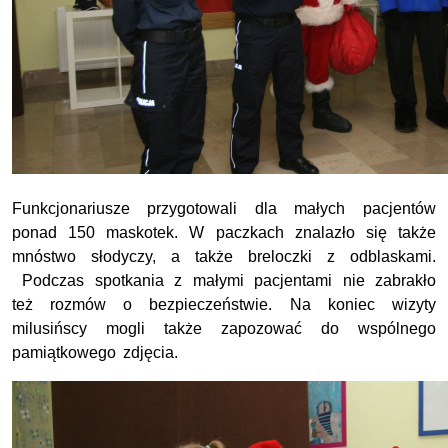
Funkcjonariusze przygotowali dla małych pacjentów
ponad 150 maskotek. W paczkach znalazło się także
mnóstwo słodyczy, a także breloczki z odblaskami.
Podczas spotkania z małymi pacjentami nie zabrakło
też rozmów o bezpieczeństwie. Na koniec wizyty
milusińscy mogli także zapozować do wspólnego
pamiątkowego zdjęcia.