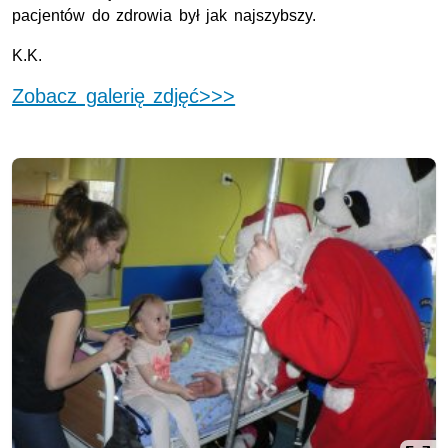
pacjentów do zdrowia był jak najszybszy.
K.K.
Zobacz galerię zdjęć>>>