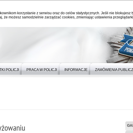
kownikom korzystanie z serwisu oraz do celów statystycznych. Jeśli nie blokujesz t
j, że możesz samodzielnie zarządzać cookies, zmieniając ustawienia przeglądarki
KI POLICJI
PRACA W POLICJI
INFORMACJE
ZAMÓWIENIA PUBLIC
zyżowaniu
GA