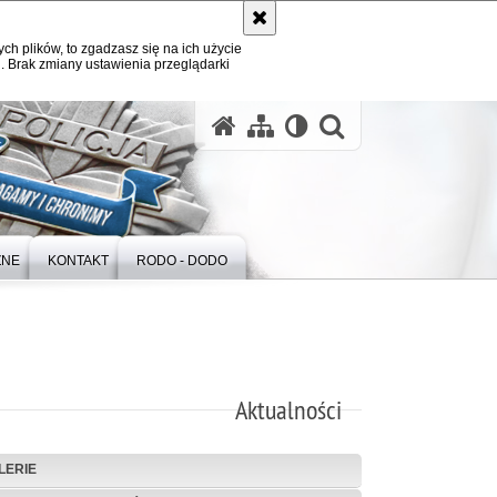
ych plików, to zgadzasz się na ich użycie
. Brak zmiany ustawienia przeglądarki
otwórz wysz
ZNE
KONTAKT
RODO - DODO
Aktualności
LERIE