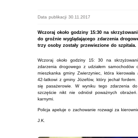
Data publikacji 30.11.2017
Wczoraj około godziny 15:30 na skrzyżowani
do groźnie wyglądającego zdarzenia drogow
trzy osoby zostały przewiezione do szpitala. 
Wczoraj około godziny 15: 30 na skrzyżowani
zdarzenia drogowego z udziałem samochodów osob
mieszkanka gminy Zwierzyniec, która kierowała 
42-latkowi z gminy Józefów, który jechał fordem.
się pasażerowie. W wyniku tego zdarzenia do 
szczęście nikt nie odniósł poważnych obrażeń
karnymi.
Policja apeluje o zachowanie rozwagi za kierown
J.K.