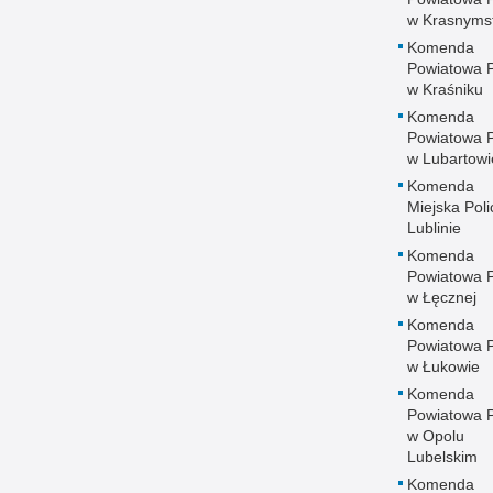
w Krasnyms
Komenda
Powiatowa Po
w Kraśniku
Komenda
Powiatowa Po
w Lubartowi
Komenda
Miejska Polic
Lublinie
Komenda
Powiatowa Po
w Łęcznej
Komenda
Powiatowa Po
w Łukowie
Komenda
Powiatowa Po
w Opolu
Lubelskim
Komenda