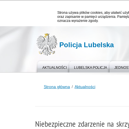
Strona używa plików cookies, aby ułatwić użyt
oraz zapisanie w pamięci urządzenia. Pamięta
oznacza wyrażenie zgody.
Policja Lubelska
AKTUALNOŚCI
LUBELSKA POLICJA
JEDNOST
Strona główna
Aktualności
Niebezpieczne zdarzenie na skr