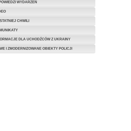
POWIEDZI WYDARZEŃ
DEO
STATNIEJ CHWILI
MUNIKATY
FORMACJE DLA UCHODŹCÓW Z UKRAINY
WE I ZMODERNIZOWANE OBIEKTY POLICJI