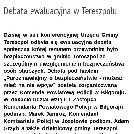
Debata ewaluacyjna w Tereszpolu
Dzisiaj w sali konferencyjnej Urzędu Gminy
Tereszpol odbyła się ewaluacyjna debata
społeczna której tematem przewodnim było
bezpieczeństwo w gminie Tereszpol ze
szczególnym uwzględnieniem bezpieczeństwa
osób starszych. Debata pod hasłem
„Porozmawiajmy o bezpieczeństwie - możesz
mieć na nie wpływ” została zorganizowana
przez Komendę Powiatową Policji w Biłgoraju.
W debacie udział wzięli: I Zastępca
Komendanta Powiatowego Policji w Biłgoraju
podinsp. Marek Jamroz, Komendant
Komisariatu Policji w Józefowie podkom. Adam
Grzyb a także dzielnicowy gminy Tereszpol