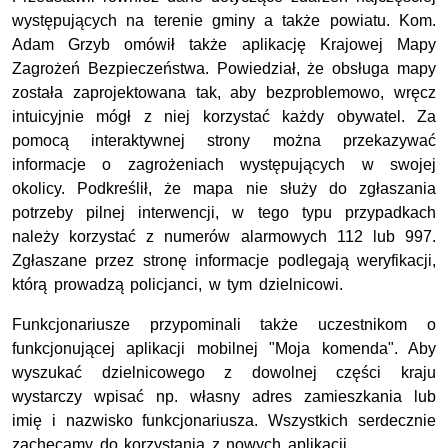
występujących na terenie gminy a także powiatu. Kom.
Adam Grzyb omówił także aplikację Krajowej Mapy
Zagrożeń Bezpieczeństwa. Powiedział, że obsługa mapy
została zaprojektowana tak, aby bezproblemowo, wręcz
intuicyjnie mógł z niej korzystać każdy obywatel. Za
pomocą interaktywnej strony można przekazywać
informacje o zagrożeniach występujących w swojej
okolicy. Podkreślił, że mapa nie służy do zgłaszania
potrzeby pilnej interwencji, w tego typu przypadkach
należy korzystać z numerów alarmowych 112 lub 997.
Zgłaszane przez stronę informacje podlegają weryfikacji,
którą prowadzą policjanci, w tym dzielnicowi.
Funkcjonariusze przypominali także uczestnikom o
funkcjonującej aplikacji mobilnej "Moja komenda". Aby
wyszukać dzielnicowego z dowolnej części kraju
wystarczy wpisać np. własny adres zamieszkania lub
imię i nazwisko funkcjonariusza. Wszystkich serdecznie
zachęcamy do korzystania z nowych aplikacji.