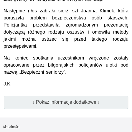
Następnie głos zabrała sierż. szt Joanna Klimek, która
poruszyła problem bezpieczeństwa osób starszych.
Policjantka przedstawiła zgromadzonym prezentację
dotyczącą różnego rodzaju oszustw i omówiła metody
jakimi można ustrzec się przed takiego rodzaju
przestępstwami.
Na koniec spotkania uczestnikom wręczone zostały
opracowane przez biłgorajskich policjantów ulotki pod
nazwą „Bezpieczni seniorzy”.
J.K.
↓ Pokaż informacje dodatkowe ↓
Aktualności