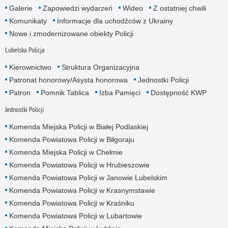
Galerie
Zapowiedzi wydarzeń
Wideo
Z ostatniej chwili
Komunikaty
Informacje dla uchodźców z Ukrainy
Nowe i zmodernizowane obiekty Policji
Lubelska Policja
Kierownictwo
Struktura Organizacyjna
Patronat honorowy/Asysta honorowa
Jednostki Policji
Patron
Pomnik Tablica
Izba Pamięci
Dostępność KWP
Jednostki Policji
Komenda Miejska Policji w Białej Podlaskiej
Komenda Powiatowa Policji w Biłgoraju
Komenda Miejska Policji w Chełmie
Komenda Powiatowa Policji w Hrubieszowie
Komenda Powiatowa Policji w Janowie Lubelskim
Komenda Powiatowa Policji w Krasnymstawie
Komenda Powiatowa Policji w Kraśniku
Komenda Powiatowa Policji w Lubartowie