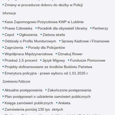
Zmiany w procedurze doboru do służby w Policji
Informacje
Kasa Zapomogowo-Pożyczkowa KWP w Lublinie
Prawa Człowieka
Poradnik dla obywateli Ukrainy
Partnerzy
Cepol
Ogłoszenia
Zielona strefa
Oddziały o Profilu Mundurowym
Sprawy Kadrowe i Finansowe
Zagrożenia
Porady dla Policjantów
Współpraca Międzynarodowa
Oznakuj Rower
Przekaż 1,5 procent
Język Migowy
Fundusze Pomocowe
Projekty dofinansowane ze środków Budżetu Państwa
Emerytura policyjna - prawo wyboru od 1.01.2025 r.
Zamówienia Publiczne
Aktualne postępowania
Zakończone postępowania
Plan postępowań o udzielenie zamówień publicznych
Księga zamówień publicznych
Ankieta
Zamówienia poniżej 130 tys. złotych