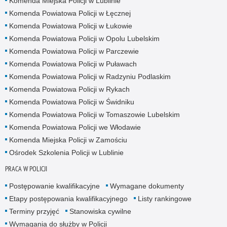
Komenda Miejska Policji w Lublinie
Komenda Powiatowa Policji w Łęcznej
Komenda Powiatowa Policji w Łukowie
Komenda Powiatowa Policji w Opolu Lubelskim
Komenda Powiatowa Policji w Parczewie
Komenda Powiatowa Policji w Puławach
Komenda Powiatowa Policji w Radzyniu Podlaskim
Komenda Powiatowa Policji w Rykach
Komenda Powiatowa Policji w Świdniku
Komenda Powiatowa Policji w Tomaszowie Lubelskim
Komenda Powiatowa Policji we Włodawie
Komenda Miejska Policji w Zamościu
Ośrodek Szkolenia Policji w Lublinie
PRACA W POLICJI
Postępowanie kwalifikacyjne
Wymagane dokumenty
Etapy postępowania kwalifikacyjnego
Listy rankingowe
Terminy przyjęć
Stanowiska cywilne
Wymagania do służby w Policji