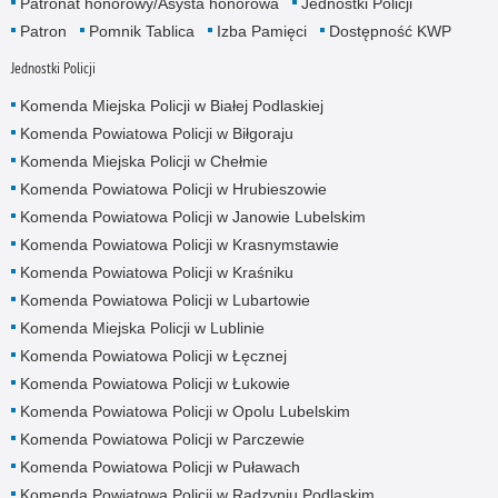
Patronat honorowy/Asysta honorowa
Jednostki Policji
Patron
Pomnik Tablica
Izba Pamięci
Dostępność KWP
Jednostki Policji
Komenda Miejska Policji w Białej Podlaskiej
Komenda Powiatowa Policji w Biłgoraju
Komenda Miejska Policji w Chełmie
Komenda Powiatowa Policji w Hrubieszowie
Komenda Powiatowa Policji w Janowie Lubelskim
Komenda Powiatowa Policji w Krasnymstawie
Komenda Powiatowa Policji w Kraśniku
Komenda Powiatowa Policji w Lubartowie
Komenda Miejska Policji w Lublinie
Komenda Powiatowa Policji w Łęcznej
Komenda Powiatowa Policji w Łukowie
Komenda Powiatowa Policji w Opolu Lubelskim
Komenda Powiatowa Policji w Parczewie
Komenda Powiatowa Policji w Puławach
Komenda Powiatowa Policji w Radzyniu Podlaskim