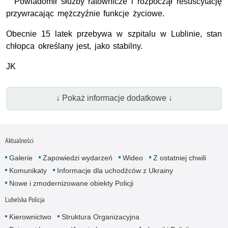
Powiadomił służby ratownicze i rozpoczął resuscytację
przywracając mężczyźnie funkcje życiowe.
Obecnie 15 latek przebywa w szpitalu w Lublinie, stan
chłopca określany jest, jako stabilny.
JK
↓ Pokaż informacje dodatkowe ↓
Aktualności
Galerie
Zapowiedzi wydarzeń
Wideo
Z ostatniej chwili
Komunikaty
Informacje dla uchodźców z Ukrainy
Nowe i zmodernizowane obiekty Policji
Lubelska Policja
Kierownictwo
Struktura Organizacyjna