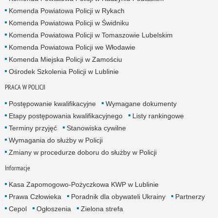
Komenda Powiatowa Policji w Rykach
Komenda Powiatowa Policji w Świdniku
Komenda Powiatowa Policji w Tomaszowie Lubelskim
Komenda Powiatowa Policji we Włodawie
Komenda Miejska Policji w Zamościu
Ośrodek Szkolenia Policji w Lublinie
PRACA W POLICJI
Postępowanie kwalifikacyjne
Wymagane dokumenty
Etapy postępowania kwalifikacyjnego
Listy rankingowe
Terminy przyjęć
Stanowiska cywilne
Wymagania do służby w Policji
Zmiany w procedurze doboru do służby w Policji
Informacje
Kasa Zapomogowo-Pożyczkowa KWP w Lublinie
Prawa Człowieka
Poradnik dla obywateli Ukrainy
Partnerzy
Cepol
Ogłoszenia
Zielona strefa