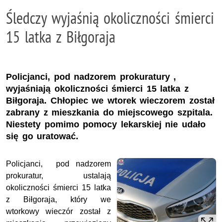
Śledczy wyjaśnią okoliczności śmierci
15 latka z Biłgoraja
Policjanci, pod nadzorem prokuratury ,
wyjaśniają okoliczności śmierci 15 latka z
Biłgoraja. Chłopiec we wtorek wieczorem został
zabrany z mieszkania do miejscowego szpitala.
Niestety pomimo pomocy lekarskiej nie udało
się go uratować.
Policjanci, pod nadzorem
prokuratur, ustalają
okoliczności śmierci 15 latka
z Biłgoraja, który we
wtorkowy wieczór został z