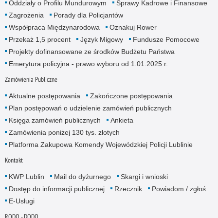
Oddziały o Profilu Mundurowym
Sprawy Kadrowe i Finansowe
Zagrożenia
Porady dla Policjantów
Współpraca Międzynarodowa
Oznakuj Rower
Przekaż 1,5 procent
Język Migowy
Fundusze Pomocowe
Projekty dofinansowane ze środków Budżetu Państwa
Emerytura policyjna - prawo wyboru od 1.01.2025 r.
Zamówienia Publiczne
Aktualne postępowania
Zakończone postępowania
Plan postępowań o udzielenie zamówień publicznych
Księga zamówień publicznych
Ankieta
Zamówienia poniżej 130 tys. złotych
Platforma Zakupowa Komendy Wojewódzkiej Policji Lublinie
Kontakt
KWP Lublin
Mail do dyżurnego
Skargi i wnioski
Dostęp do informacji publicznej
Rzecznik
Powiadom / zgłoś
E-Usługi
RODO - DODO