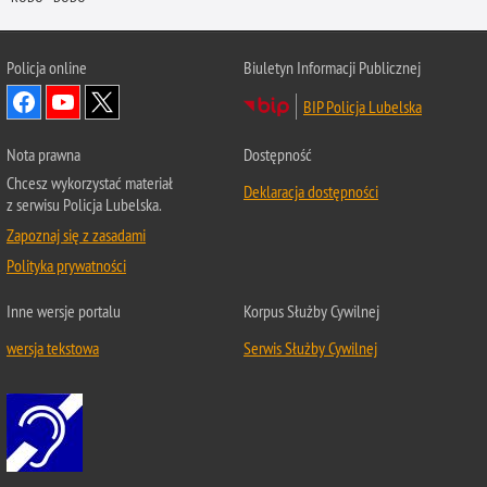
Policja online
Biuletyn Informacji Publicznej
BIP Policja Lubelska
Nota prawna
Dostępność
Chcesz wykorzystać materiał
Deklaracja dostępności
z serwisu Policja Lubelska.
Zapoznaj się z zasadami
Polityka prywatności
Inne wersje portalu
Korpus Służby Cywilnej
wersja tekstowa
Serwis Służby Cywilnej