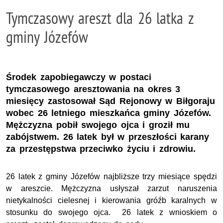
Tymczasowy areszt dla 26 latka z
gminy Józefów
Środek zapobiegawczy w postaci
tymczasowego aresztowania na okres 3
miesięcy zastosował Sąd Rejonowy w Biłgoraju
wobec 26 letniego mieszkańca gminy Józefów.
Mężczyzna pobił swojego ojca i groził mu
zabójstwem. 26 latek był w przeszłości karany
za przestępstwa przeciwko życiu i zdrowiu.
26 latek z gminy Józefów najbliższe trzy miesiące spędzi
w areszcie. Mężczyzna usłyszał zarzut naruszenia
nietykalności cielesnej i kierowania gróźb karalnych w
stosunku do swojego ojca. 26 latek z wnioskiem o