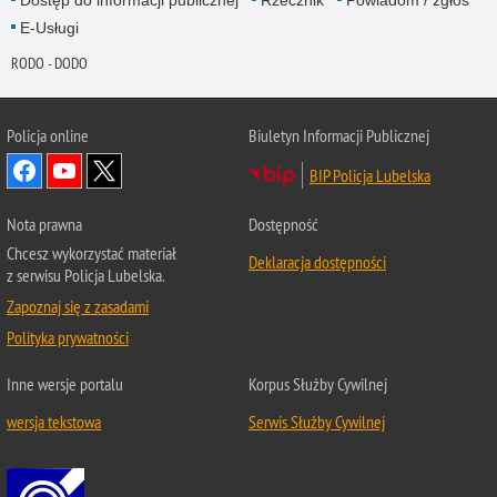
Dostęp do informacji publicznej
Rzecznik
Powiadom / zgłoś
E-Usługi
RODO - DODO
Policja online
Biuletyn Informacji Publicznej
BIP Policja Lubelska
Nota prawna
Dostępność
Chcesz wykorzystać materiał
Deklaracja dostępności
z serwisu Policja Lubelska.
Zapoznaj się z zasadami
Polityka prywatności
Inne wersje portalu
Korpus Służby Cywilnej
wersja tekstowa
Serwis Służby Cywilnej