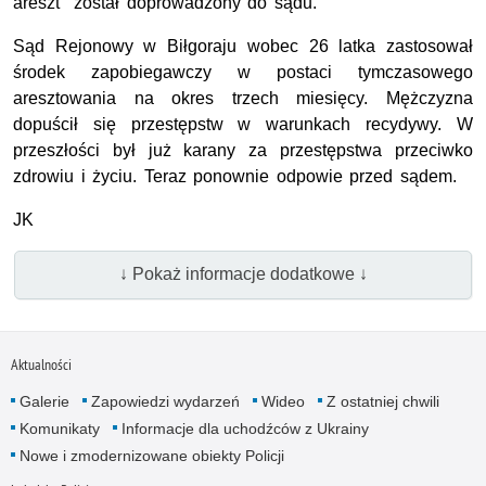
areszt został doprowadzony do sądu.
Sąd Rejonowy w Biłgoraju wobec 26 latka zastosował
środek zapobiegawczy w postaci tymczasowego
aresztowania na okres trzech miesięcy. Mężczyzna
dopuścił się przestępstw w warunkach recydywy. W
przeszłości był już karany za przestępstwa przeciwko
zdrowiu i życiu. Teraz ponownie odpowie przed sądem.
JK
↓ Pokaż informacje dodatkowe ↓
Aktualności
Galerie
Zapowiedzi wydarzeń
Wideo
Z ostatniej chwili
Komunikaty
Informacje dla uchodźców z Ukrainy
Nowe i zmodernizowane obiekty Policji