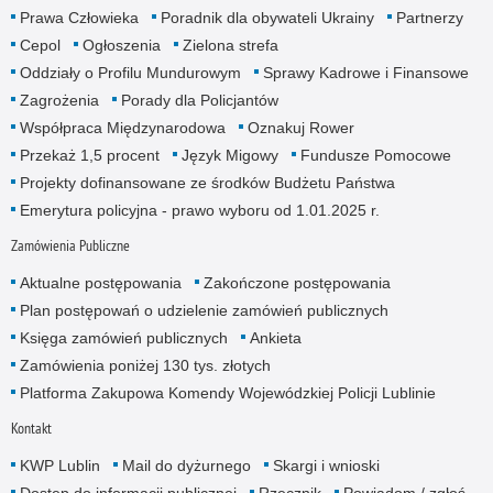
Prawa Człowieka
Poradnik dla obywateli Ukrainy
Partnerzy
Cepol
Ogłoszenia
Zielona strefa
Oddziały o Profilu Mundurowym
Sprawy Kadrowe i Finansowe
Zagrożenia
Porady dla Policjantów
Współpraca Międzynarodowa
Oznakuj Rower
Przekaż 1,5 procent
Język Migowy
Fundusze Pomocowe
Projekty dofinansowane ze środków Budżetu Państwa
Emerytura policyjna - prawo wyboru od 1.01.2025 r.
Zamówienia Publiczne
Aktualne postępowania
Zakończone postępowania
Plan postępowań o udzielenie zamówień publicznych
Księga zamówień publicznych
Ankieta
Zamówienia poniżej 130 tys. złotych
Platforma Zakupowa Komendy Wojewódzkiej Policji Lublinie
Kontakt
KWP Lublin
Mail do dyżurnego
Skargi i wnioski