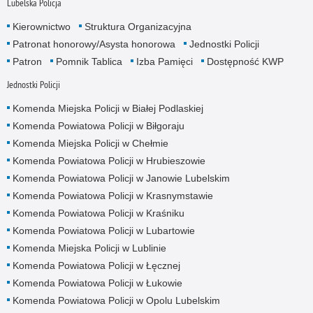
Lubelska Policja
Kierownictwo
Struktura Organizacyjna
Patronat honorowy/Asysta honorowa
Jednostki Policji
Patron
Pomnik Tablica
Izba Pamięci
Dostępność KWP
Jednostki Policji
Komenda Miejska Policji w Białej Podlaskiej
Komenda Powiatowa Policji w Biłgoraju
Komenda Miejska Policji w Chełmie
Komenda Powiatowa Policji w Hrubieszowie
Komenda Powiatowa Policji w Janowie Lubelskim
Komenda Powiatowa Policji w Krasnymstawie
Komenda Powiatowa Policji w Kraśniku
Komenda Powiatowa Policji w Lubartowie
Komenda Miejska Policji w Lublinie
Komenda Powiatowa Policji w Łęcznej
Komenda Powiatowa Policji w Łukowie
Komenda Powiatowa Policji w Opolu Lubelskim