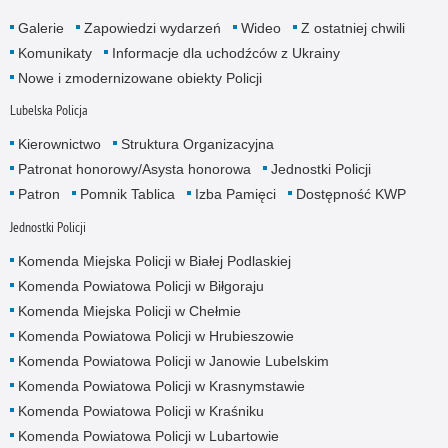
Galerie
Zapowiedzi wydarzeń
Wideo
Z ostatniej chwili
Komunikaty
Informacje dla uchodźców z Ukrainy
Nowe i zmodernizowane obiekty Policji
Lubelska Policja
Kierownictwo
Struktura Organizacyjna
Patronat honorowy/Asysta honorowa
Jednostki Policji
Patron
Pomnik Tablica
Izba Pamięci
Dostępność KWP
Jednostki Policji
Komenda Miejska Policji w Białej Podlaskiej
Komenda Powiatowa Policji w Biłgoraju
Komenda Miejska Policji w Chełmie
Komenda Powiatowa Policji w Hrubieszowie
Komenda Powiatowa Policji w Janowie Lubelskim
Komenda Powiatowa Policji w Krasnymstawie
Komenda Powiatowa Policji w Kraśniku
Komenda Powiatowa Policji w Lubartowie