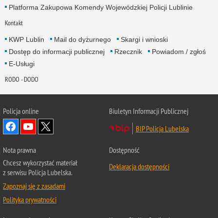
Platforma Zakupowa Komendy Wojewódzkiej Policji Lublinie
Kontakt
KWP Lublin
Mail do dyżurnego
Skargi i wnioski
Dostęp do informacji publicznej
Rzecznik
Powiadom / zgłoś
E-Usługi
RODO - DODO
Policja online
Biuletyn Informacji Publicznej
BIP Policja Lubelska
Nota prawna
Dostępność
Chcesz wykorzystać materiał
Deklaracja dostępności
z serwisu Policja Lubelska.
Zapoznaj się z zasadami
Polityka prywatności