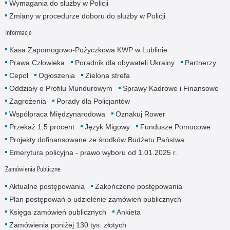
Wymagania do służby w Policji
Zmiany w procedurze doboru do służby w Policji
Informacje
Kasa Zapomogowo-Pożyczkowa KWP w Lublinie
Prawa Człowieka
Poradnik dla obywateli Ukrainy
Partnerzy
Cepol
Ogłoszenia
Zielona strefa
Oddziały o Profilu Mundurowym
Sprawy Kadrowe i Finansowe
Zagrożenia
Porady dla Policjantów
Współpraca Międzynarodowa
Oznakuj Rower
Przekaż 1,5 procent
Język Migowy
Fundusze Pomocowe
Projekty dofinansowane ze środków Budżetu Państwa
Emerytura policyjna - prawo wyboru od 1.01.2025 r.
Zamówienia Publiczne
Aktualne postępowania
Zakończone postępowania
Plan postępowań o udzielenie zamówień publicznych
Księga zamówień publicznych
Ankieta
Zamówienia poniżej 130 tys. złotych