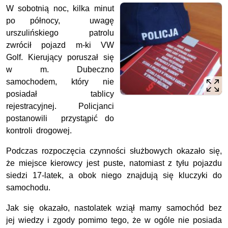
W sobotnią noc, kilka minut
po północy, uwagę
urszulińskiego patrolu
zwrócił pojazd m-ki VW
Golf. Kierujący poruszał się
w m. Dubeczno
samochodem, który nie
posiadał tablicy
rejestracyjnej. Policjanci
postanowili przystąpić do
kontroli drogowej.
Podczas rozpoczęcia czynności służbowych okazało się,
że miejsce kierowcy jest puste, natomiast z tyłu pojazdu
siedzi 17-latek, a obok niego znajdują się kluczyki do
samochodu.
Jak się okazało, nastolatek wziął mamy samochód bez
jej wiedzy i zgody pomimo tego, że w ogóle nie posiada