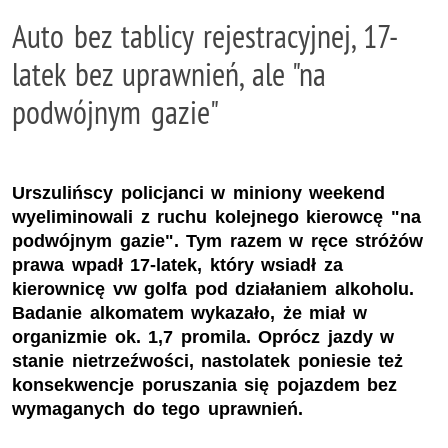
Auto bez tablicy rejestracyjnej, 17-
latek bez uprawnień, ale "na
podwójnym gazie"
Urszulińscy policjanci w miniony weekend
wyeliminowali z ruchu kolejnego kierowcę "na
podwójnym gazie". Tym razem w ręce stróżów
prawa wpadł 17-latek, który wsiadł za
kierownicę vw golfa pod działaniem alkoholu.
Badanie alkomatem wykazało, że miał w
organizmie ok. 1,7 promila. Oprócz jazdy w
stanie nietrzeźwości, nastolatek poniesie też
konsekwencje poruszania się pojazdem bez
wymaganych do tego uprawnień.