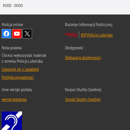
RODO - DODO
Policja online
Biuletyn Informacji Publicznej
BIP Policja Lubelska
Nota prawna
Dostępność
Chcesz wykorzystać materiał
Deklaracja dostępności
z serwisu Policja Lubelska.
Zapoznaj się z zasadami
Polityka prywatności
Inne wersje portalu
Korpus Służby Cywilnej
wersja tekstowa
Serwis Służby Cywilnej