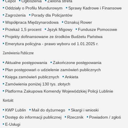
Cepol
Ogłoszenia
Zielona strefa
Oddziały o Profilu Mundurowym
Sprawy Kadrowe i Finansowe
Zagrożenia
Porady dla Policjantów
Współpraca Międzynarodowa
Oznakuj Rower
Przekaż 1,5 procent
Język Migowy
Fundusze Pomocowe
Projekty dofinansowane ze środków Budżetu Państwa
Emerytura policyjna - prawo wyboru od 1.01.2025 r.
Zamówienia Publiczne
Aktualne postępowania
Zakończone postępowania
Plan postępowań o udzielenie zamówień publicznych
Księga zamówień publicznych
Ankieta
Zamówienia poniżej 130 tys. złotych
Platforma Zakupowa Komendy Wojewódzkiej Policji Lublinie
Kontakt
KWP Lublin
Mail do dyżurnego
Skargi i wnioski
Dostęp do informacji publicznej
Rzecznik
Powiadom / zgłoś
E-Usługi