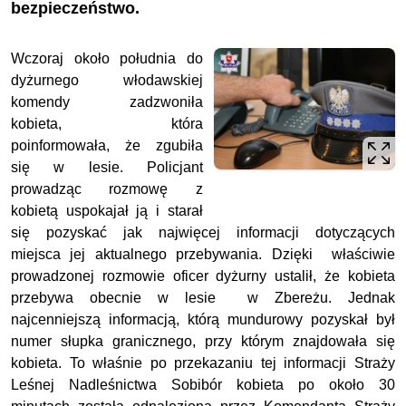
bezpieczeństwo.
Wczoraj około południa do
dyżurnego włodawskiej
komendy zadzwoniła
kobieta, która
poinformowała, że zgubiła
się w lesie. Policjant
prowadząc rozmowę z
kobietą uspokajał ją i starał
się pozyskać jak najwięcej informacji dotyczących
miejsca jej aktualnego przebywania. Dzięki właściwie
prowadzonej rozmowie oficer dyżurny ustalił, że kobieta
przebywa obecnie w lesie w Zbereżu. Jednak
najcenniejszą informacją, którą mundurowy pozyskał był
numer słupka granicznego, przy którym znajdowała się
kobieta. To właśnie po przekazaniu tej informacji Straży
Leśnej Nadleśnictwa Sobibór kobieta po około 30