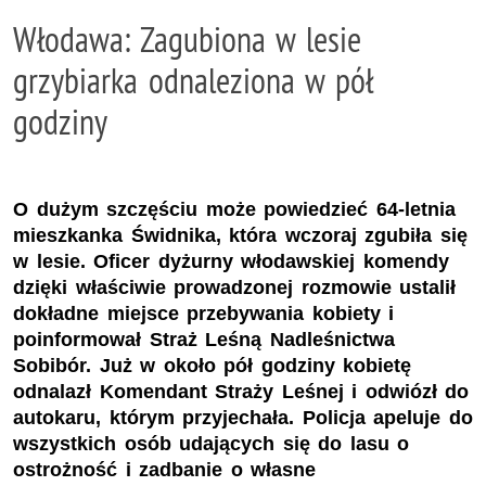
Włodawa: Zagubiona w lesie
grzybiarka odnaleziona w pół
godziny
O dużym szczęściu może powiedzieć 64-letnia
mieszkanka Świdnika, która wczoraj zgubiła się
w lesie. Oficer dyżurny włodawskiej komendy
dzięki właściwie prowadzonej rozmowie ustalił
dokładne miejsce przebywania kobiety i
poinformował Straż Leśną Nadleśnictwa
Sobibór. Już w około pół godziny kobietę
odnalazł Komendant Straży Leśnej i odwiózł do
autokaru, którym przyjechała. Policja apeluje do
wszystkich osób udających się do lasu o
ostrożność i zadbanie o własne