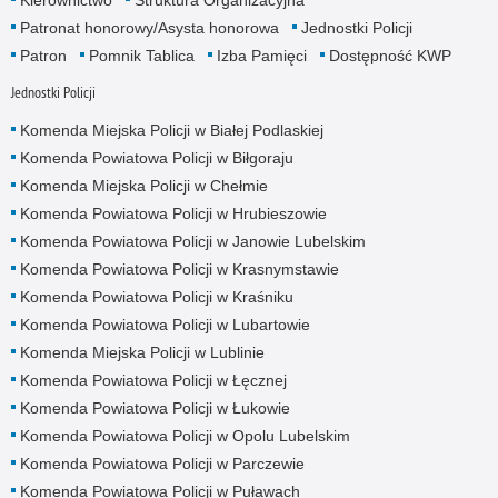
Kierownictwo
Struktura Organizacyjna
Patronat honorowy/Asysta honorowa
Jednostki Policji
Patron
Pomnik Tablica
Izba Pamięci
Dostępność KWP
Jednostki Policji
Komenda Miejska Policji w Białej Podlaskiej
Komenda Powiatowa Policji w Biłgoraju
Komenda Miejska Policji w Chełmie
Komenda Powiatowa Policji w Hrubieszowie
Komenda Powiatowa Policji w Janowie Lubelskim
Komenda Powiatowa Policji w Krasnymstawie
Komenda Powiatowa Policji w Kraśniku
Komenda Powiatowa Policji w Lubartowie
Komenda Miejska Policji w Lublinie
Komenda Powiatowa Policji w Łęcznej
Komenda Powiatowa Policji w Łukowie
Komenda Powiatowa Policji w Opolu Lubelskim
Komenda Powiatowa Policji w Parczewie
Komenda Powiatowa Policji w Puławach