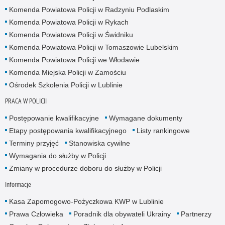
Komenda Powiatowa Policji w Radzyniu Podlaskim
Komenda Powiatowa Policji w Rykach
Komenda Powiatowa Policji w Świdniku
Komenda Powiatowa Policji w Tomaszowie Lubelskim
Komenda Powiatowa Policji we Włodawie
Komenda Miejska Policji w Zamościu
Ośrodek Szkolenia Policji w Lublinie
PRACA W POLICJI
Postępowanie kwalifikacyjne
Wymagane dokumenty
Etapy postępowania kwalifikacyjnego
Listy rankingowe
Terminy przyjęć
Stanowiska cywilne
Wymagania do służby w Policji
Zmiany w procedurze doboru do służby w Policji
Informacje
Kasa Zapomogowo-Pożyczkowa KWP w Lublinie
Prawa Człowieka
Poradnik dla obywateli Ukrainy
Partnerzy