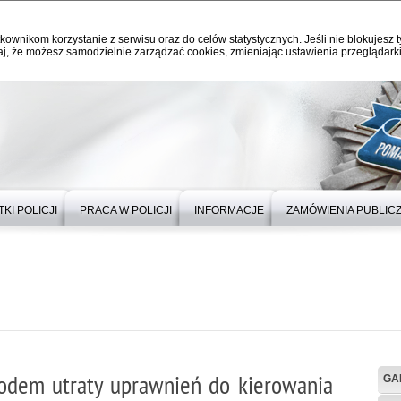
kownikom korzystanie z serwisu oraz do celów statystycznych. Jeśli nie blokujesz t
j, że możesz samodzielnie zarządzać cookies, zmieniając ustawienia przeglądarki
KI POLICJI
PRACA W POLICJI
INFORMACJE
ZAMÓWIENIA PUBLIC
odem utraty uprawnień do kierowania
GA