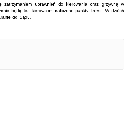
ię zatrzymaniem uprawnień do kierowania oraz grzywną w
zenie będą też kierowcom naliczone punkty karne. W dwóch
aranie do Sądu.