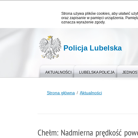
Strona używa plików cookies, aby ułatwić użyt
oraz zapisanie w pamięci urządzenia. Pamięta
oznacza wyrażenie zgody.
Policja Lubelska
AKTUALNOŚCI
LUBELSKA POLICJA
JEDNOST
Strona główna
Aktualności
Chełm: Nadmierna prędkość pow