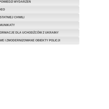
POWIEDZI WYDARZEŃ
DEO
STATNIEJ CHWILI
MUNIKATY
FORMACJE DLA UCHODŹCÓW Z UKRAINY
WE I ZMODERNIZOWANE OBIEKTY POLICJI