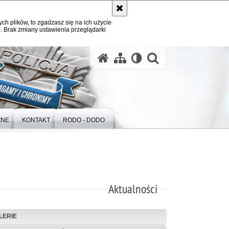
ych plików, to zgadzasz się na ich użycie
. Brak zmiany ustawienia przeglądarki
otwórz wysz
ZNE
KONTAKT
RODO - DODO
Aktualności
LERIE