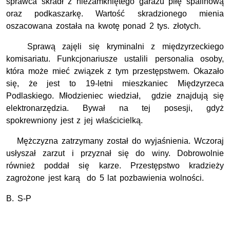
sprawca skradł z niezamkniętego garażu piłę spalinową
oraz podkaszarkę. Wartość skradzionego mienia
oszacowana została na kwotę ponad 2 tys. złotych.
Sprawą zajęli się kryminalni z międzyrzeckiego
komisariatu. Funkcjonariusze ustalili personalia osoby,
która może mieć związek z tym przestępstwem. Okazało
się, że jest to 19-letni mieszkaniec Międzyrzeca
Podlaskiego. Młodzieniec wiedział, gdzie znajdują się
elektronarzędzia. Bywał na tej posesji, gdyż
spokrewniony jest z jej właścicielką.
Mężczyzna zatrzymany został do wyjaśnienia. Wczoraj
usłyszał zarzut i przyznał się do winy. Dobrowolnie
również poddał się karze. Przestępstwo kradzieży
zagrożone jest karą do 5 lat pozbawienia wolności.
B. S-P