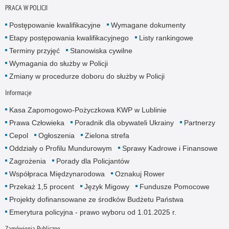
PRACA W POLICJI
Postępowanie kwalifikacyjne
Wymagane dokumenty
Etapy postępowania kwalifikacyjnego
Listy rankingowe
Terminy przyjęć
Stanowiska cywilne
Wymagania do służby w Policji
Zmiany w procedurze doboru do służby w Policji
Informacje
Kasa Zapomogowo-Pożyczkowa KWP w Lublinie
Prawa Człowieka
Poradnik dla obywateli Ukrainy
Partnerzy
Cepol
Ogłoszenia
Zielona strefa
Oddziały o Profilu Mundurowym
Sprawy Kadrowe i Finansowe
Zagrożenia
Porady dla Policjantów
Współpraca Międzynarodowa
Oznakuj Rower
Przekaż 1,5 procent
Język Migowy
Fundusze Pomocowe
Projekty dofinansowane ze środków Budżetu Państwa
Emerytura policyjna - prawo wyboru od 1.01.2025 r.
Zamówienia Publiczne