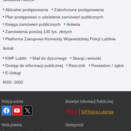
Aktualne postępowania
Zakończone postępowania
Plan postępowań o udzielenie zamówień publicznych
Księga zamówień publicznych
Ankieta
Zamówienia poniżej 130 tys. złotych
Platforma Zakupowa Komendy Wojewódzkiej Policji Lublinie
Kontakt
KWP Lublin
Mail do dyżurnego
Skargi i wnioski
Dostęp do informacji publicznej
Rzecznik
Powiadom / zgłoś
E-Usługi
RODO - DODO
Policja online
Biuletyn Informacji Publicznej
BIP Policja Lubelska
Nota prawna
Dostępność