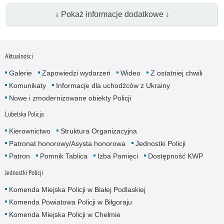
↓ Pokaż informacje dodatkowe ↓
Aktualności
Galerie
Zapowiedzi wydarzeń
Wideo
Z ostatniej chwili
Komunikaty
Informacje dla uchodźców z Ukrainy
Nowe i zmodernizowane obiekty Policji
Lubelska Policja
Kierownictwo
Struktura Organizacyjna
Patronat honorowy/Asysta honorowa
Jednostki Policji
Patron
Pomnik Tablica
Izba Pamięci
Dostępność KWP
Jednostki Policji
Komenda Miejska Policji w Białej Podlaskiej
Komenda Powiatowa Policji w Biłgoraju
Komenda Miejska Policji w Chełmie