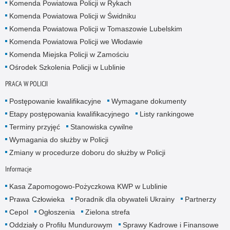
Komenda Powiatowa Policji w Rykach
Komenda Powiatowa Policji w Świdniku
Komenda Powiatowa Policji w Tomaszowie Lubelskim
Komenda Powiatowa Policji we Włodawie
Komenda Miejska Policji w Zamościu
Ośrodek Szkolenia Policji w Lublinie
PRACA W POLICJI
Postępowanie kwalifikacyjne
Wymagane dokumenty
Etapy postępowania kwalifikacyjnego
Listy rankingowe
Terminy przyjęć
Stanowiska cywilne
Wymagania do służby w Policji
Zmiany w procedurze doboru do służby w Policji
Informacje
Kasa Zapomogowo-Pożyczkowa KWP w Lublinie
Prawa Człowieka
Poradnik dla obywateli Ukrainy
Partnerzy
Cepol
Ogłoszenia
Zielona strefa
Oddziały o Profilu Mundurowym
Sprawy Kadrowe i Finansowe