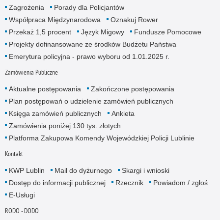
Zagrożenia
Porady dla Policjantów
Współpraca Międzynarodowa
Oznakuj Rower
Przekaż 1,5 procent
Język Migowy
Fundusze Pomocowe
Projekty dofinansowane ze środków Budżetu Państwa
Emerytura policyjna - prawo wyboru od 1.01.2025 r.
Zamówienia Publiczne
Aktualne postępowania
Zakończone postępowania
Plan postępowań o udzielenie zamówień publicznych
Księga zamówień publicznych
Ankieta
Zamówienia poniżej 130 tys. złotych
Platforma Zakupowa Komendy Wojewódzkiej Policji Lublinie
Kontakt
KWP Lublin
Mail do dyżurnego
Skargi i wnioski
Dostęp do informacji publicznej
Rzecznik
Powiadom / zgłoś
E-Usługi
RODO - DODO