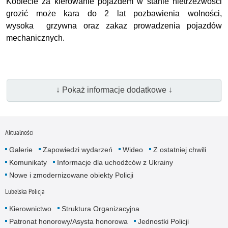
Kobiecie za kierowanie pojazdem w stanie nietrzeźwości
grozić może kara do 2 lat pozbawienia wolności,
wysoka grzywna oraz zakaz prowadzenia pojazdów
mechanicznych.
↓ Pokaż informacje dodatkowe ↓
Aktualności
Galerie
Zapowiedzi wydarzeń
Wideo
Z ostatniej chwili
Komunikaty
Informacje dla uchodźców z Ukrainy
Nowe i zmodernizowane obiekty Policji
Lubelska Policja
Kierownictwo
Struktura Organizacyjna
Patronat honorowy/Asysta honorowa
Jednostki Policji