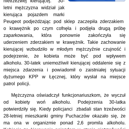
nietrzeźwej kierującej. 30-
letni mężczyzna widział jak
kierująca pojazdem marki
Peugeot podjeżdżając pod sklep zaczepiła zderzakiem
o krawężnik po czym cofnęła i podjęła drugą próbę
zaparkowania, która ponownie zakończyła się
uderzeniem zderzakiem w krawężnik. Takie zachowanie
kierującej wzbudziło w młodym mężczyźnie czujność i
podejrzenie, że kobieta może być pod wpływem
alkoholu. 30-latek uniemożliwił kierującej oddalenie się z
miejsca zdarzenia i powiadomił o zaistniałej sytuacji
dyżurnego KPP w Łęcznej, który wysłał na miejsce
patrol policji.
Mężczyzna oświadczył funkcjonariuszkom, że wyczuł
od kobiety woń alkoholu. Podejrzenia 30-latka
potwierdziły się. Kiedy policjanci zbadali stan trzeźwości
28-letniej mieszkanki gminy Puchaczów okazało się, że
ma ona w organizmie ponad 2,6 promila alkoholu.