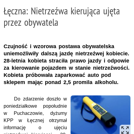
Łęczna: Nietrzeźwa kierująca ujęta
przez obywatela
Czujność i wzorowa postawa obywatelska
uniemożliwiły dalszą jazdę nietrzeźwej kobiecie.
28-letnia kobieta straciła prawo jazdy i odpowie
za kierowanie pojazdem w stanie nietrzeźwości.
Kobieta próbowała zaparkować auto pod
sklepem mając ponad 2,5 promila alkoholu.
Do zdarzenie doszło w
poniedziałkowe popołudnie
w Puchaczowie, dyżurny
KPP w Łęcznej otrzymał
informację o ujęciu