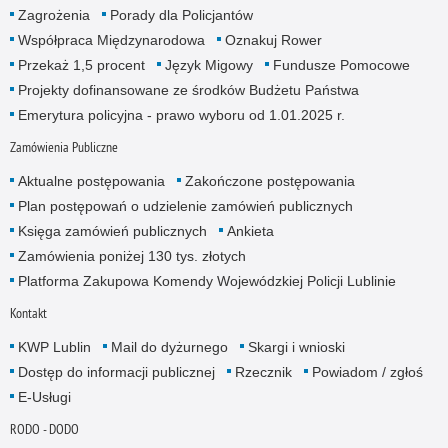
Zagrożenia
Porady dla Policjantów
Współpraca Międzynarodowa
Oznakuj Rower
Przekaż 1,5 procent
Język Migowy
Fundusze Pomocowe
Projekty dofinansowane ze środków Budżetu Państwa
Emerytura policyjna - prawo wyboru od 1.01.2025 r.
Zamówienia Publiczne
Aktualne postępowania
Zakończone postępowania
Plan postępowań o udzielenie zamówień publicznych
Księga zamówień publicznych
Ankieta
Zamówienia poniżej 130 tys. złotych
Platforma Zakupowa Komendy Wojewódzkiej Policji Lublinie
Kontakt
KWP Lublin
Mail do dyżurnego
Skargi i wnioski
Dostęp do informacji publicznej
Rzecznik
Powiadom / zgłoś
E-Usługi
RODO - DODO