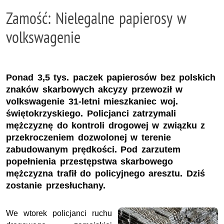
Zamość: Nielegalne papierosy w
volkswagenie
Ponad 3,5 tys. paczek papierosów bez polskich
znaków skarbowych akcyzy przewoził w
volkswagenie 31-letni mieszkaniec woj.
świętokrzyskiego. Policjanci zatrzymali
mężczyznę do kontroli drogowej w związku z
przekroczeniem dozwolonej w terenie
zabudowanym prędkości. Pod zarzutem
popełnienia przestępstwa skarbowego
mężczyzna trafił do policyjnego aresztu. Dziś
zostanie przesłuchany.
We wtorek policjanci ruchu