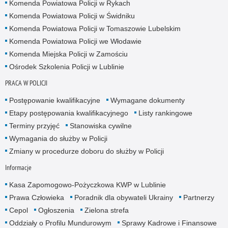
Komenda Powiatowa Policji w Rykach
Komenda Powiatowa Policji w Świdniku
Komenda Powiatowa Policji w Tomaszowie Lubelskim
Komenda Powiatowa Policji we Włodawie
Komenda Miejska Policji w Zamościu
Ośrodek Szkolenia Policji w Lublinie
PRACA W POLICJI
Postępowanie kwalifikacyjne
Wymagane dokumenty
Etapy postępowania kwalifikacyjnego
Listy rankingowe
Terminy przyjęć
Stanowiska cywilne
Wymagania do służby w Policji
Zmiany w procedurze doboru do służby w Policji
Informacje
Kasa Zapomogowo-Pożyczkowa KWP w Lublinie
Prawa Człowieka
Poradnik dla obywateli Ukrainy
Partnerzy
Cepol
Ogłoszenia
Zielona strefa
Oddziały o Profilu Mundurowym
Sprawy Kadrowe i Finansowe