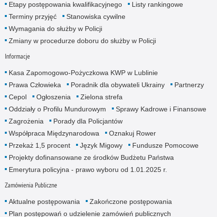
Etapy postępowania kwalifikacyjnego
Listy rankingowe
Terminy przyjęć
Stanowiska cywilne
Wymagania do służby w Policji
Zmiany w procedurze doboru do służby w Policji
Informacje
Kasa Zapomogowo-Pożyczkowa KWP w Lublinie
Prawa Człowieka
Poradnik dla obywateli Ukrainy
Partnerzy
Cepol
Ogłoszenia
Zielona strefa
Oddziały o Profilu Mundurowym
Sprawy Kadrowe i Finansowe
Zagrożenia
Porady dla Policjantów
Współpraca Międzynarodowa
Oznakuj Rower
Przekaż 1,5 procent
Język Migowy
Fundusze Pomocowe
Projekty dofinansowane ze środków Budżetu Państwa
Emerytura policyjna - prawo wyboru od 1.01.2025 r.
Zamówienia Publiczne
Aktualne postępowania
Zakończone postępowania
Plan postępowań o udzielenie zamówień publicznych