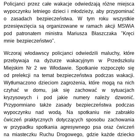
Policjanci przez całe wakacje odwiedzają różne miejsca
wypoczynku letniego dzieci i młodzieży, aby przypominać
o zasadach bezpieczeństwa. W tym roku wszystkie
przesięwzięcia są organizowane w ramach akcji MSWiA
pod patronatem ministra Mariusza Błaszczaka "Kręci
mnie bezpieczeństwo".
Wczoraj włodawscy policjanci odwiedzili maluchy, które
przebywaja na dyżurze wakacyjnym w Przedszkolu
Miejskim Nr 2 we Włodawie. Spotkanie rozpoczęło się
od prelekcji na temat bezpieczeństwa podczas wakacji.
Wytłumaczono dzieciom zagrożenia, które mogą na nich
czyhać w domu, jak się zachować w sytuacjach
kryzysowych i pod jakie numery należy dzwonić.
Przypomniano także zasady bezpieczeństwa podczas
wypoczynku nad wodą. Na spotkaniu nie zabrakło
ćwiczeń praktycznych dotyczących sposobu zachowania
w przypadku spotkania agresywnego psa oraz ćwiczeń
na miasteczku Ruchu Drogowego, gdzie każde dziecko