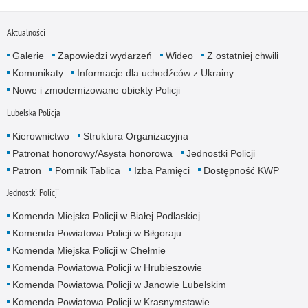
Aktualności
Galerie
Zapowiedzi wydarzeń
Wideo
Z ostatniej chwili
Komunikaty
Informacje dla uchodźców z Ukrainy
Nowe i zmodernizowane obiekty Policji
Lubelska Policja
Kierownictwo
Struktura Organizacyjna
Patronat honorowy/Asysta honorowa
Jednostki Policji
Patron
Pomnik Tablica
Izba Pamięci
Dostępność KWP
Jednostki Policji
Komenda Miejska Policji w Białej Podlaskiej
Komenda Powiatowa Policji w Biłgoraju
Komenda Miejska Policji w Chełmie
Komenda Powiatowa Policji w Hrubieszowie
Komenda Powiatowa Policji w Janowie Lubelskim
Komenda Powiatowa Policji w Krasnymstawie